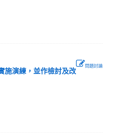
問題討論
期實施演練，並作檢討及改