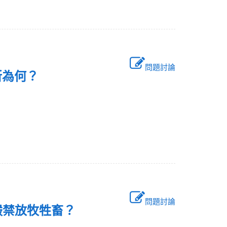
問題討論
處所為何？
問題討論
，嚴禁放牧牲畜？