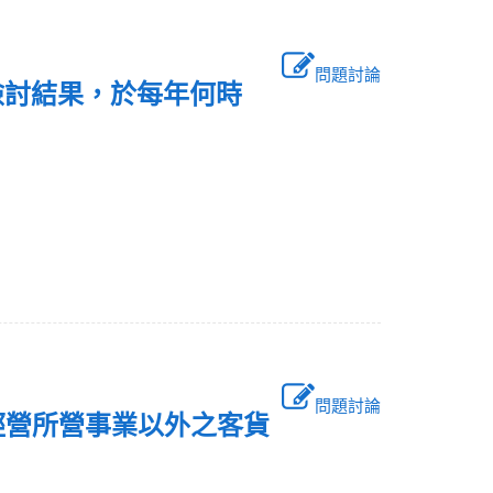
問題討論
檢討結果，於每年何時
問題討論
經營所營事業以外之客貨