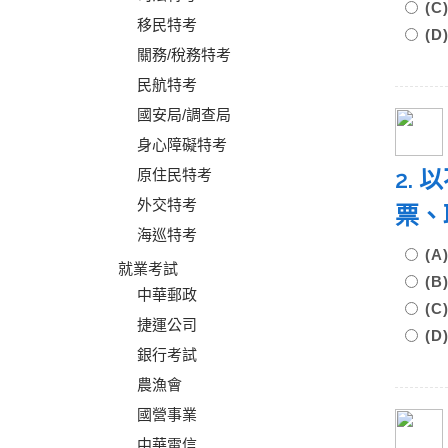
(
移民特考
(
關務/稅務特考
民航特考
國安局/調查局
身心障礙特考
2.
原住民特考
外交特考
票、
海巡特考
(
就業考試
(
中華郵政
(
捷運公司
(
銀行考試
農漁會
國營事業
中華電信