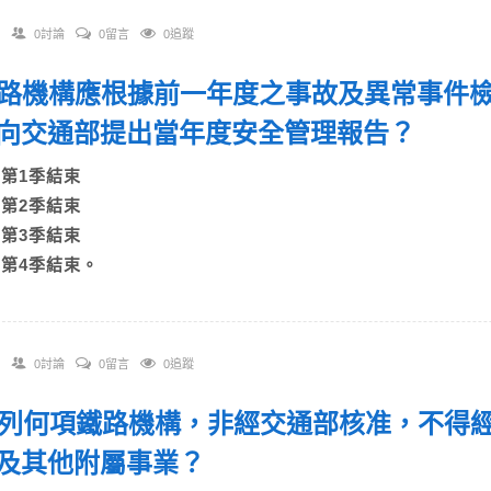
0討論
0留言
0追蹤
 鐵路機構應根據前一年度之事故及異常事件
向交通部提出當年度安全管理報告？
A)第1季結束
B)第2季結束
C)第3季結束
D)第4季結束。
0討論
0留言
0追蹤
 下列何項鐵路機構，非經交通部核准，不得
及其他附屬事業？