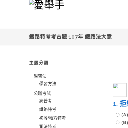
鐵路特考考古題 107年 鐵路法大意
主題分類
學習法
學習方法
公職考試
高普考
1.
鐵路特考
(
初等/地方特考
(
司法特考