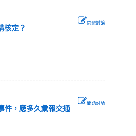
問題討論
機構核定？
問題討論
常事件，應多久彙報交通