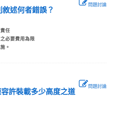
問題討論
下列敘述何者錯誤？
賠償責任
支出之必要費用為限
實施。
問題討論
應容許裝載多少高度之道