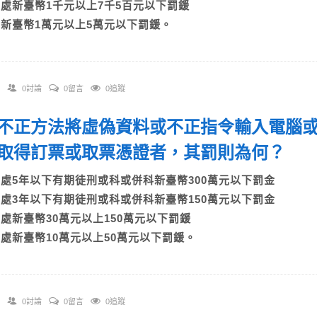
C)處新臺幣1千元以上7千5百元以下罰鍰
D)新臺幣1萬元以上5萬元以下罰鍰。
0討論
0留言
0追蹤
 以不正方法將虛偽資料或不正指令輸入電腦
取得訂票或取票憑證者，其罰則為何？
A)處5年以下有期徒刑或科或併科新臺幣300萬元以下罰金
B)處3年以下有期徒刑或科或併科新臺幣150萬元以下罰金
C)處新臺幣30萬元以上150萬元以下罰鍰
D)處新臺幣10萬元以上50萬元以下罰鍰。
0討論
0留言
0追蹤