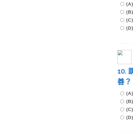
(
(
(
(
10
善
(
(
(
(