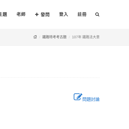
主題
老師
登入
註冊
發問
鐵路特考考古題
107年 鐵路法大意
問題討論