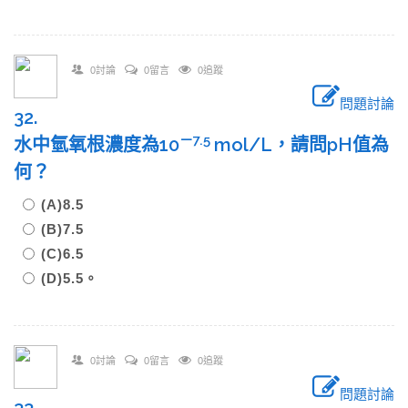
0討論
0留言
0追蹤
問題討論
32.
－
7.5
水中氫氧根濃度為10
mol/L，請問pH值為
何？
(A)8.5
(B)7.5
(C)6.5
(D)5.5。
0討論
0留言
0追蹤
問題討論