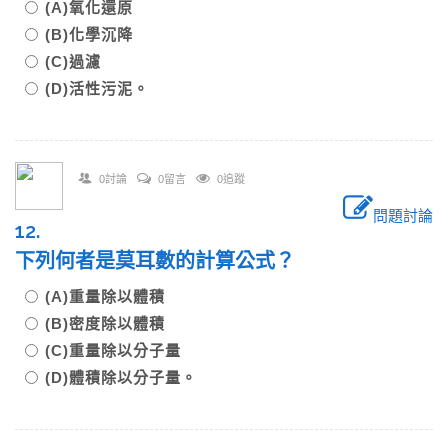
(A)氧化還原
(B)化學沉降
(C)過濾
(D)活性污泥。
0討論
0留言
0追蹤
問題討論
12.
下列何者是莫耳數的計算公式？
(A)重量除以體積
(B)密度除以體積
(C)重量除以分子量
(D)體積除以分子量。