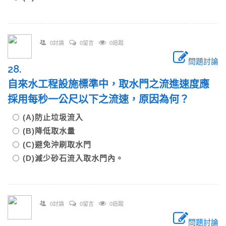
0討論
0留言
0追蹤
問題討論
28.
自來水工程設施標準中，取水門之流進速度應
採用每秒一公尺以下之流速，原因為何？
(A)防止垃圾流入
(B)降低取水量
(C)避免沖刷取水門
(D)減少砂石流入取水門內。
0討論
0留言
0追蹤
問題討論