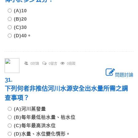
(A)10
(B)20
(C)30
(D)40。
0討論
0留言
0追蹤
問題討論
31.
下列何者非推估河川水源安全出水量所需之調
查事項？
(A)河川蒸發量
(B)每年最低枯水量、枯水位
(C)每年最高洪水位
(D)水量、水位變化情形。