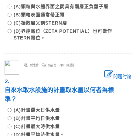
(A)顆粒與水體界面之間具有兩層正負離子層
(B)顆粒表面通常帶正電
(C)擴散層又稱STERN層
(D)界達電位（ZETA POTENTIAL）也可當作
STERN電位。
0討論
0留言
0追蹤
問題討論
2.
自來水取水設施的計畫取水量以何者為標
準？
(A)計畫最大日供水量
(B)計畫平均日供水量
(C)計畫最大時供水量
(D)計畫平均時供水量。