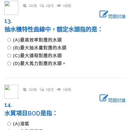
0討論
0留言
0追蹤
問題討論
13.
抽水機特性曲線中，額定水頭指的是：
(A)最高效率對應的水頭
(B)最大抽水量對應的水頭
(C)最大揚程對應的水頭
(D)最大馬力對應的水頭。
0討論
0留言
0追蹤
問題討論
14.
水質項目BOD是指：
(A)溶氧