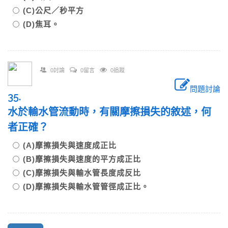
(C)公尺／秒平方
(D)焦耳。
0討論
0留言
0追蹤
問題討論
35.
水於輸水管流動時，有關摩擦損失的敘述，何
者正確？
(A)摩擦損失與速度成正比
(B)摩擦損失與速度的平方成正比
(C)摩擦損失與輸水管長度成反比
(D)摩擦損失與輸水管管徑成正比。