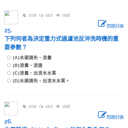
0討論
0留言
0追蹤
問題討論
25.
下列何者為決定重力式過濾池反沖洗時機的重
要參數？
(A)水頭損失、流量
(B)流量、流速
(C)流量、出流水水質
(D)水頭損失、出流水水質。
0討論
0留言
0追蹤
問題討論
26.