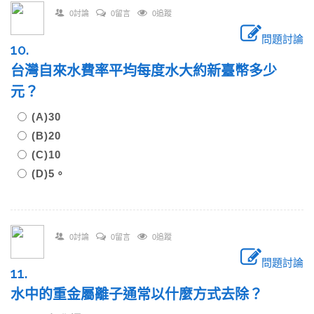
0討論
0留言
0追蹤
問題討論
10.
台灣自來水費率平均每度水大約新臺幣多少
元？
(A)30
(B)20
(C)10
(D)5。
0討論
0留言
0追蹤
問題討論
11.
水中的重金屬離子通常以什麼方式去除？