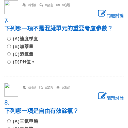
0討論
0留言
0追蹤
問題討論
7.
下列哪一項不是混凝單元的重要考慮參數？
(A)速度梯度
(B)加藥量
(C)溶氧量
(D)PH值。
0討論
0留言
0追蹤
問題討論
8.
下列哪一項是自由有效餘氯？
(A)三氯甲烷