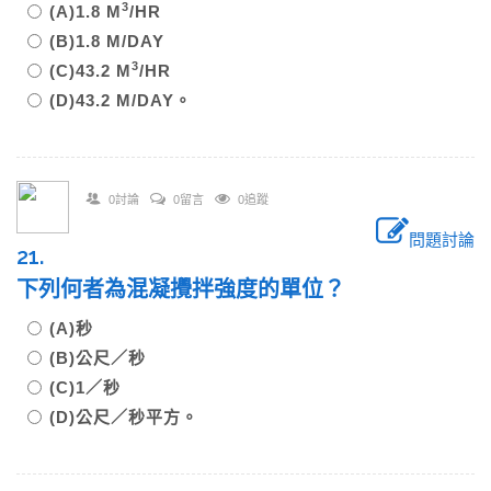
3
(A)1.8 M
/HR
(B)1.8 M/DAY
3
(C)43.2 M
/HR
(D)43.2 M/DAY。
0討論
0留言
0追蹤
問題討論
21.
下列何者為混凝攪拌強度的單位？
(A)秒
(B)公尺／秒
(C)1／秒
(D)公尺／秒平方。