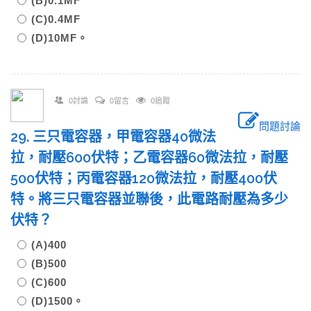
(B)0.1MF
(C)0.4MF
(D)10MF。
0討論
0留言
0追蹤
問題討論
29. 三只電容器，甲電容器40微法
拉，耐壓600伏特；乙電容器60微法拉，耐壓
500伏特；丙電容器120微法拉，耐壓400伏
特。將三只電容器並聯後，此電路耐壓為多少
伏特？
(A)400
(B)500
(C)600
(D)1500。