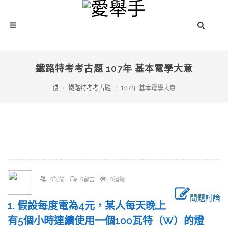
鐵路特考考古題 107年 基本電學大意
鐵路特考考古題
107年 基本電學大意
0討論
0留言
0追蹤
問題討論
1. 假設每度電為4元，某人每天晚上
有5個小時連續使用一個100瓦特（W）的燈