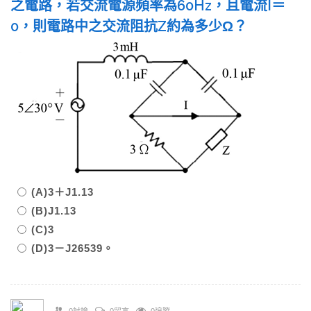
之電路，若交流電源頻率為60Hz，且電流I＝
0，則電路中之交流阻抗Z約為多少Ω？
(A)3＋J1.13
(B)J1.13
(C)3
(D)3－J26539。