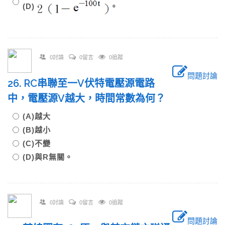
(D)
。
0討論
0留言
0追蹤
問題討論
26. RC串聯至一V伏特電壓源電路
中，電壓源V越大，時間常數為何？
(A)越大
(B)越小
(C)不變
(D)與R無關。
0討論
0留言
0追蹤
問題討論