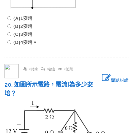
(A)1安培
(B)2安培
(C)3安培
(D)4安培。
0討論
0留言
0追蹤
問題討論
20. 如圖所示電路，電流I為多少安
培？