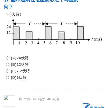
何？
(A)24伏特
(B)12伏特
(C)7.2伏特
(D)6伏特。
0討論
0留言
0追蹤