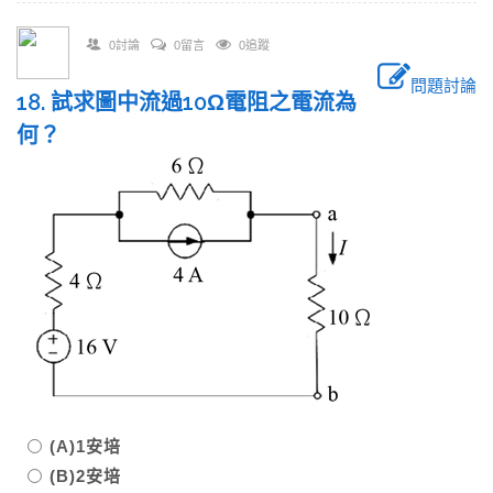
0討論
0留言
0追蹤
問題討論
18. 試求圖中流過10Ω電阻之電流為
何？
(A)1安培
(B)2安培