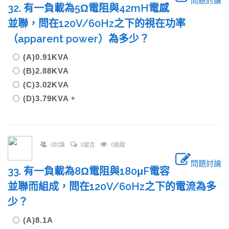
問題討論
32. 有一負載為5Ω電阻與42mH電感
並聯，問在120V/60Hz之下的視在功率
（apparent power）為多少？
(A)0.91KVA
(B)2.88KVA
(C)3.02KVA
(D)3.79KVA。
0討論
0留言
0追蹤
問題討論
33. 有一負載為8Ω電阻與180μF電容
並聯而組成，問在120V/60Hz之下的電流為多
少？
(A)8.1A