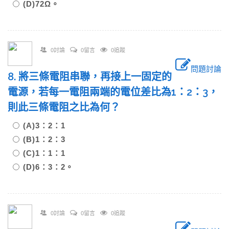
(D)72Ω。
0討論
0留言
0追蹤
問題討論
8. 將三條電阻串聯，再接上一固定的
電源，若每一電阻兩端的電位差比為1：2：3，
則此三條電阻之比為何？
(A)3：2：1
(B)1：2：3
(C)1：1：1
(D)6：3：2。
0討論
0留言
0追蹤