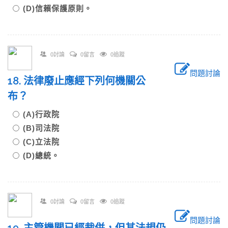
(D)信賴保護原則。
0討論
0留言
0追蹤
問題討論
18. 法律廢止應經下列何機關公
布？
(A)行政院
(B)司法院
(C)立法院
(D)總統。
0討論
0留言
0追蹤
問題討論