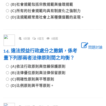
(B)社會規範包括宗教規範與倫理規範
(C)所有的社會規範均具有制度化之強制力
(D)法規範經常是社會上某種價值觀的呈現。
0討論
0留言
0追蹤
問題討論
14. 違法授益行政處分之撤銷，係考
量下列那兩者法律原則間之均衡？
(A)依法行政原則與信賴保護原則
(B)法律優位原則與法律保留原則
(C)明確性原則與平等原則
(D)比例原則與平等原則。