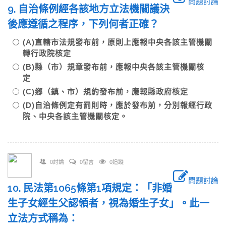
問題討論
9. 自治條例經各該地方立法機關議決
後應遵循之程序，下列何者正確？
(A)直轄市法規發布前，原則上應報中央各該主管機關
轉行政院核定
(B)縣（市）規章發布前，應報中央各該主管機關核
定
(C)鄉（鎮、市）規約發布前，應報縣政府核定
(D)自治條例定有罰則時，應於發布前，分別報經行政
院、中央各該主管機關核定。
0討論
0留言
0追蹤
問題討論
10. 民法第1065條第1項規定：「非婚
生子女經生父認領者，視為婚生子女」。此一
立法方式稱為：