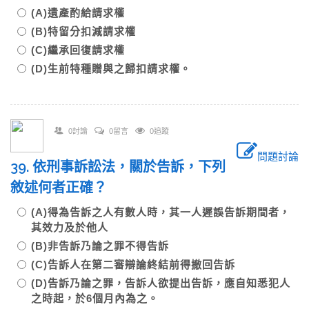
(A)遺產酌給請求權
(B)特留分扣減請求權
(C)繼承回復請求權
(D)生前特種贈與之歸扣請求權。
0討論
0留言
0追蹤
問題討論
39. 依刑事訴訟法，關於告訴，下列
敘述何者正確？
(A)得為告訴之人有數人時，其一人遲誤告訴期間者，
其效力及於他人
(B)非告訴乃論之罪不得告訴
(C)告訴人在第二審辯論終結前得撤回告訴
(D)告訴乃論之罪，告訴人欲提出告訴，應自知悉犯人
之時起，於6個月內為之。