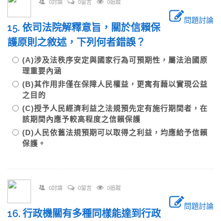
0討論
0留言
0追蹤
問題討論
15. 依司法院解釋意旨，關於信賴保
護原則之敘述，下列何者錯誤？
(A)涉及法秩序安定與國家行為可預期性，屬法治國原
理重要內涵
(B)其作用非僅在保障人民權益，更寓有藉以實現公益
之目的
(C)授予人民經濟利益之法規預先定有施行期間者，在
該期間內應予較高程度之信賴保護
(D)人民依舊法規預期可以取得之利益，均應給予信賴
保護。
0討論
0留言
0追蹤
問題討論
16. 行政機關有多種同樣能達到行政