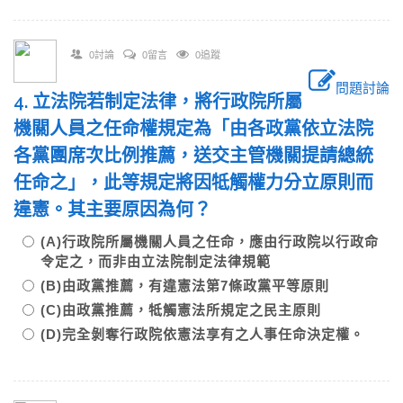
0討論
0留言
0追蹤
問題討論
4. 立法院若制定法律，將行政院所屬
機關人員之任命權規定為「由各政黨依立法院
各黨團席次比例推薦，送交主管機關提請總統
任命之」，此等規定將因牴觸權力分立原則而
違憲。其主要原因為何？
(A)行政院所屬機關人員之任命，應由行政院以行政命
令定之，而非由立法院制定法律規範
(B)由政黨推薦，有違憲法第7條政黨平等原則
(C)由政黨推薦，牴觸憲法所規定之民主原則
(D)完全剝奪行政院依憲法享有之人事任命決定權。