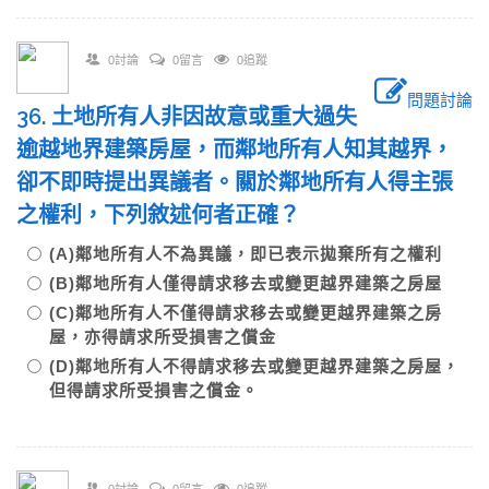
0討論
0留言
0追蹤
問題討論
36. 土地所有人非因故意或重大過失
逾越地界建築房屋，而鄰地所有人知其越界，
卻不即時提出異議者。關於鄰地所有人得主張
之權利，下列敘述何者正確？
(A)鄰地所有人不為異議，即已表示拋棄所有之權利
(B)鄰地所有人僅得請求移去或變更越界建築之房屋
(C)鄰地所有人不僅得請求移去或變更越界建築之房
屋，亦得請求所受損害之償金
(D)鄰地所有人不得請求移去或變更越界建築之房屋，
但得請求所受損害之償金。