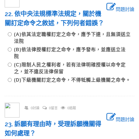
問題討論
22. 依中央法規標準法規定，關於機
關訂定命令之敘述，下列何者錯誤？
(A)依其法定職權訂定之命令，應予下達，且無須送立
法院
(B)依法律授權訂定之命令，應予發布，並應送立法
院
(C)限制人民之權利者，若有法律明確授權以命令定
之，並不違反法律保留
(D)下級機關訂定之命令，不得牴觸上級機關之命令。
0討論
0留言
0追蹤
問題討論
23. 訴願有理由時，受理訴願機關得
如何處理？