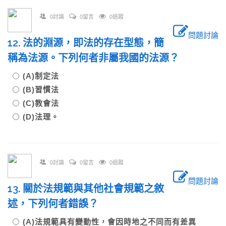
0討論
0留言
0追蹤
問題討論
12. 法的淵源，即法的存在型態，簡
稱為法源。下列何者非屬我國的法源？
(A)制定法
(B)習慣法
(C)教會法
(D)法理。
0討論
0留言
0追蹤
問題討論
13. 關於法規範與其他社會規範之敘
述，下列何者錯誤？
(A)法規範具有變動性，會因時地之不同而有差異