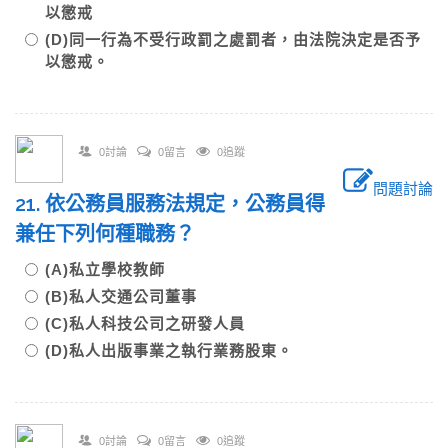
以懲戒
(D)同一行為不受行政罰之處罰者，由法院決定是否予
以懲戒。
0討論
0留言
0追蹤
問題討論
21. 依公務員服務法規定，公務員得
兼任下列何種職務？
(A)私立學校教師
(B)私人交通公司董事
(C)私人科技公司之研發人員
(D)私人出版事業之執行業務股東。
0討論
0留言
0追蹤