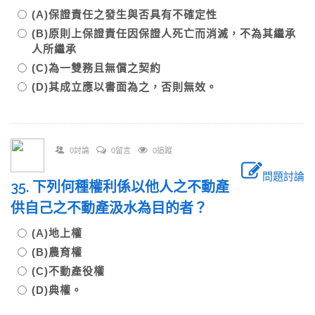
(A)保證責任之發生與否具有不確定性
(B)原則上保證責任因保證人死亡而消滅，不為其繼承
人所繼承
(C)為一雙務且無償之契約
(D)其成立應以書面為之，否則無效。
0討論
0留言
0追蹤
問題討論
35. 下列何種權利係以他人之不動產
供自己之不動產汲水為目的者？
(A)地上權
(B)農育權
(C)不動產役權
(D)典權。