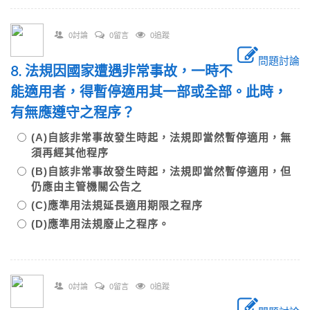
0討論
0留言
0追蹤
問題討論
8. 法規因國家遭遇非常事故，一時不
能適用者，得暫停適用其一部或全部。此時，
有無應遵守之程序？
(A)自該非常事故發生時起，法規即當然暫停適用，無
須再經其他程序
(B)自該非常事故發生時起，法規即當然暫停適用，但
仍應由主管機關公告之
(C)應準用法規延長適用期限之程序
(D)應準用法規廢止之程序。
0討論
0留言
0追蹤