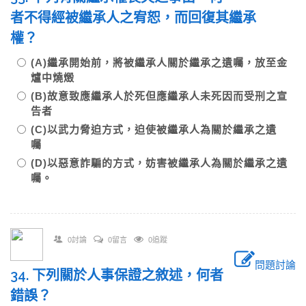
者不得經被繼承人之宥恕，而回復其繼承
權？
(A)繼承開始前，將被繼承人關於繼承之遺囑，放至金
爐中燒燬
(B)故意致應繼承人於死但應繼承人未死因而受刑之宣
告者
(C)以武力脅迫方式，迫使被繼承人為關於繼承之遺
囑
(D)以惡意詐騙的方式，妨害被繼承人為關於繼承之遺
囑。
0討論
0留言
0追蹤
問題討論
34. 下列關於人事保證之敘述，何者
錯誤？