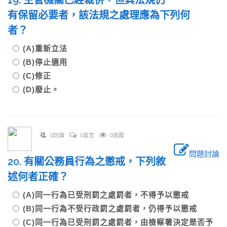
19. 主管機關已經裁併，但其法規仍
有保留必要者，該法規之處理應為下列何
者？
(A)重新立法
(B)停止適用
(C)修正
(D)廢止。
0討論
0留言
0追蹤
問題討論
20. 有關公務員行為之懲戒，下列敘
述何者正確？
(A)同一行為已受刑罰之處罰者，不得予以懲戒
(B)同一行為不受行政罰之處罰者，仍得予以懲戒
(C)同一行為已受刑罰之處罰者，由檢察署決定是否予