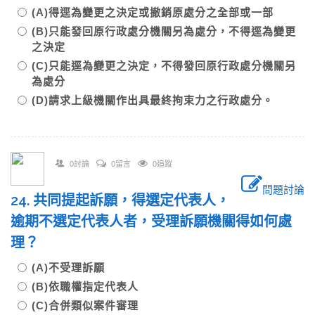
(A)得逕為變更之決定或撤銷原處分之全部或一部
(B)只能發回原行政處分機關另為處分，不得逕為變更
之決定
(C)只能逕為變更之決定，不得發回原行政處分機關另
為處分
(D)請求上級機關作出具最終拘束力之行政處分。
0討論
0留言
0追蹤
問題討論
24. 共同提起訴願，得選定代表人，
逾期不選定代表人者，受理訴願機關得如何處
理？
(A)不受理訴願
(B)依職權指定代表人
(C)合併類似案件審理