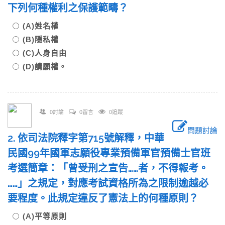
下列何種權利之保護範疇？
(A)姓名權
(B)隱私權
(C)人身自由
(D)請願權。
0討論
0留言
0追蹤
問題討論
2. 依司法院釋字第715號解釋，中華
民國99年國軍志願役專業預備軍官預備士官班
考選簡章：「曾受刑之宣告……者，不得報考。
……」之規定，對應考試資格所為之限制逾越必
要程度。此規定違反了憲法上的何種原則？
(A)平等原則