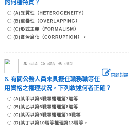
的何種特質？
(A)異質性（HETEROGENEITY）
(B)重疊性（OVERLAPPING）
(C)形式主義（FORMALISM）
(D)貪污腐化（CORRUPTION）。
0討論
0留言
0追蹤
問題討論
6. 有關公務人員未具擬任職務職等任
用資格之權理狀況，下列敘述何者正確？
(A)某甲以第5職等權理第7職等
(B)某乙以第6職等權理第8職等
(C)某丙以第9職等權理第10職等
(D)某丁以第10職等權理第13職等。