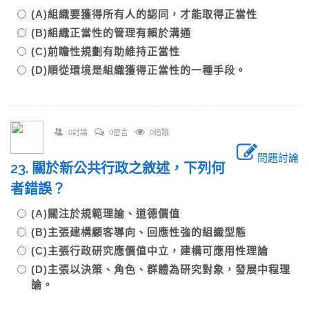
(A)組織要獲得所有人的認同，才能取得正當性
(B)組織正當性的管理有賴於溝通
(C)前瞻性規劃有助維持正當性
(D)順從環境是組織獲得正當性的一種手段。
0討論
0留言
0追蹤
問題討論
23. 關於新公共行政之敘述，下列何
者錯誤？
(A)關注於規範理論、道德價值
(B)主張建構顧客導向、回應性強的組織型態
(C)主張行政研究應價值中立，建構可應用性理論
(D)主張以決策、角色、群體為研究對象，發展中程理
論。