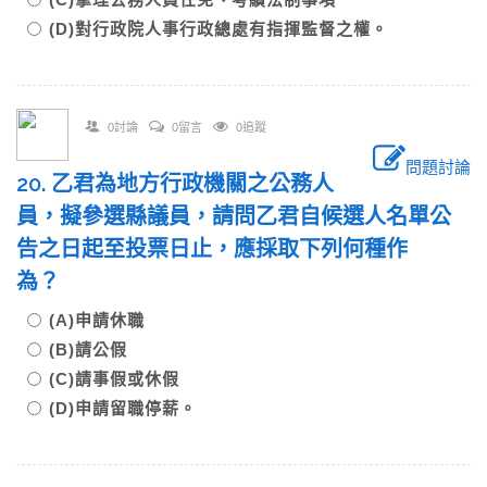
(D)對行政院人事行政總處有指揮監督之權。
0討論
0留言
0追蹤
問題討論
20. 乙君為地方行政機關之公務人
員，擬參選縣議員，請問乙君自候選人名單公
告之日起至投票日止，應採取下列何種作
為？
(A)申請休職
(B)請公假
(C)請事假或休假
(D)申請留職停薪。