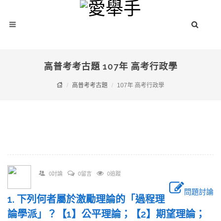
高普考考古題 107年 高考行政學
高普考考古題
107年 高考行政學
0討論
0留言
0追蹤
問題討論
1. 下列何者屬於激勵理論的「過程理
論學派」？【1】公平理論；【2】期望理論；