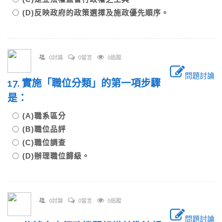
(D)反映政府的政策選擇及施政優先順序。
0討論
0留言
0追蹤
問題討論
17. 實施「職位分類」的第一項步驟
是：
(A)職系區分
(B)職位品評
(C)職位調查
(D)辦理職位歸級。
0討論
0留言
0追蹤
問題討論