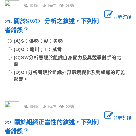
0討論
0留言
0追蹤
問題討論
21. 關於SWOT分析之敘述，下列何
者錯誤？
(A)S：優勢；W：劣勢
(B)O：輸出；T：威脅
(C)SW分析著眼於組織自身實力及與競爭對手的比
較
(D)OT分析著眼於組織外部環境變化及對組織的可能
影響。
0討論
0留言
0追蹤
問題討論
22. 關於組織正當性的敘述，下列何
者錯誤？