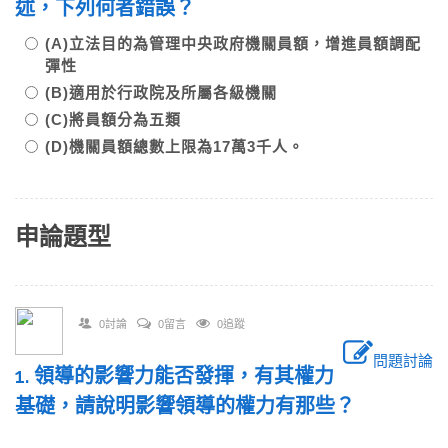
述，下列何者錯誤？
(A)立法目的為管理中央政府機關員額，增進員額調配
彈性
(B)適用於行政院及所屬各級機關
(C)將員額分為五類
(D)機關員額總數上限為17萬3千人。
申論題型
0討論
0留言
0追蹤
問題討論
1. 領導的影響力能否發揮，有其權力
基礎，請說明影響領導的權力有那些？