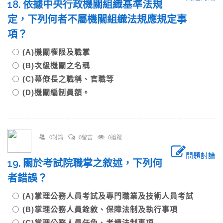
18. 依據中央行政機關組織基準法規
定，下列何者不屬機關組織法規應規定事
項？
(A)機關權限及職掌
(B)次級機關之名稱
(C)幕僚長之職稱、官職等
(D)機關編制員額。
0討論
0留言
0追蹤
問題討論
19. 關於考試院職掌之敘述，下列何
者錯誤？
(A)掌理公務人員考試及專門職業及技術人員考試
(B)掌理公務人員銓敘、保障法制及執行事項
(C)掌理公務人員任免、考績法制事項