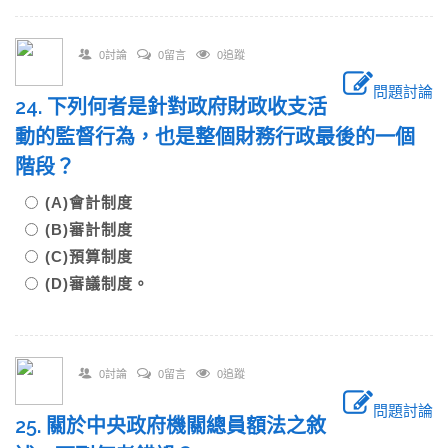
0討論
0留言
0追蹤
問題討論
24. 下列何者是針對政府財政收支活
動的監督行為，也是整個財務行政最後的一個
階段？
(A)會計制度
(B)審計制度
(C)預算制度
(D)審議制度。
0討論
0留言
0追蹤
問題討論
25. 關於中央政府機關總員額法之敘