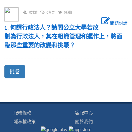
0討論
0留言
0追蹤
問題討論
1. 何謂行政法人？請問公立大學若改
制為行政法人，其在組織管理和運作上，將面
臨那些重要的改變和挑戰？
服務條款
客服中心
隱私權政策
關於我們