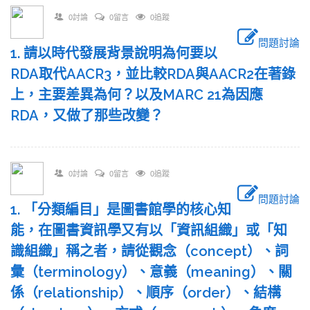
0討論
0留言
0追蹤
問題討論
1. 請以時代發展背景說明為何要以
RDA取代AACR3，並比較RDA與AACR2在著錄
上，主要差異為何？以及MARC 21為因應
RDA，又做了那些改變？
0討論
0留言
0追蹤
問題討論
1. 「分類編目」是圖書館學的核心知
能，在圖書資訊學又有以「資訊組織」或「知
識組織」稱之者，請從觀念（concept）、詞
彙（terminology）、意義（meaning）、關
係（relationship）、順序（order）、結構