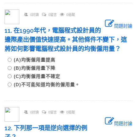
0討論
0留言
0追蹤
問題討論
11. 在1990年代，電腦程式設計員的
邊際產出價值快速提高。其他條件不變下，這
將如何影響電腦程式設計員的均衡僱用量？
(A)均衡僱用量提高
(B)均衡僱用量下降
(C)均衡僱用量不確定
(D)不可能知道均衡的僱用量。
0討論
0留言
0追蹤
問題討論
12. 下列那一項是逆向選擇的例