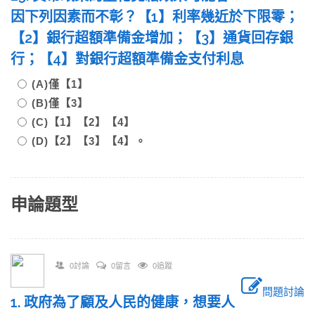
因下列因素而不彰？【1】利率幾近於下限零；
【2】銀行超額準備金增加；【3】通貨回存銀
行；【4】對銀行超額準備金支付利息
(A)僅【1】
(B)僅【3】
(C)【1】【2】【4】
(D)【2】【3】【4】。
申論題型
0討論
0留言
0追蹤
問題討論
1. 政府為了顧及人民的健康，想要人