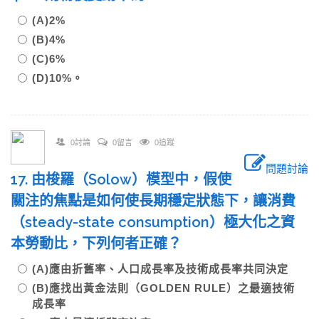
(A)2%
(B)4%
(C)6%
(D)10%。
0討論
0留言
0追蹤
問題討論
17. 由梭羅（Solow）模型中，假使
關注的焦點是如何使長期穩定狀態下，讓消費
（steady-state consumption）極大化之資
本勞動比，下列何者正確？
(A)應由折舊率、人口成長率及技術成長率共同決定
(B)應找出黃金法則（GOLDEN RULE）之最適技術
成長率