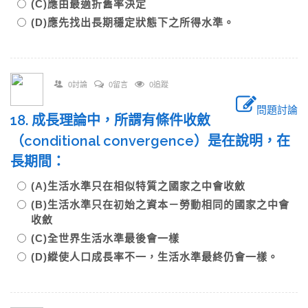
(C)應由最適折舊率決定
(D)應先找出長期穩定狀態下之所得水準。
0討論
0留言
0追蹤
問題討論
18. 成長理論中，所謂有條件收斂
（conditional convergence）是在說明，在
長期間：
(A)生活水準只在相似特質之國家之中會收斂
(B)生活水準只在初始之資本－勞動相同的國家之中會
收斂
(C)全世界生活水準最後會一樣
(D)縱使人口成長率不一，生活水準最終仍會一樣。