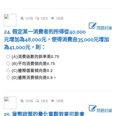
0討論
0留言
0追蹤
問題討論
24. 假定某一消費者的所得從40,000
元增加為48,000元，使得消費由35,000元增加
為41,000元，則：
(A)消費函數的斜率是0.75
(B)平均消費傾向是0.75
(C)邊際儲蓄傾向是0.2
(D)邊際消費傾向是0.6。
0討論
0留言
0追蹤
問題討論
25. 貨幣政策的量化寬鬆效果可能會