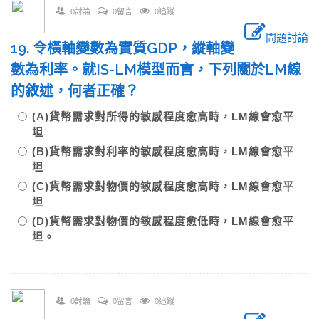
0討論
0留言
0追蹤
問題討論
19. 令橫軸變數為實質GDP，縱軸變
數為利率。就IS-LM模型而言，下列關於LM線
的敘述，何者正確？
(A)貨幣需求對所得的敏感程度愈高時，LM線會愈平
坦
(B)貨幣需求對利率的敏感程度愈高時，LM線會愈平
坦
(C)貨幣需求對物價的敏感程度愈高時，LM線會愈平
坦
(D)貨幣需求對物價的敏感程度愈低時，LM線會愈平
坦。
0討論
0留言
0追蹤