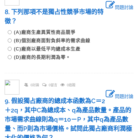
問題討論
8. 下列那項不是獨占性競爭市場的特
徵？
(A)廠商生產異質性商品競爭
(B)個別廠商面對負斜率的需求曲線
(C)廠商以最低平均總成本生產
(D)廠商的長期利潤為零。
0討論
0留言
0追蹤
問題討論
9. 假設獨占廠商的總成本函數為C＝2
＋2q，其中C為總成本、q為產品數量。產品的
市場需求曲線則為q＝10－P，其中q為產品數
量、而P則為市場價格。試問此獨占廠商利潤極