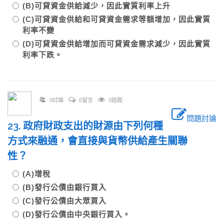
(B)可貸資金供給減少，因此實質利率上升
(C)可貸資金供給和可貸資金需求等額增加，因此實質
利率不變
(D)可貸資金供給增加而可貸資金需求減少，因此實質
利率下跌。
0討論
0留言
0追蹤
問題討論
23. 政府財政支出的財源由下列何種
方式來融通，會直接與貨幣供給產生關聯
性？
(A)增稅
(B)發行公債由銀行買入
(C)發行公債由大眾買入
(D)發行公債由中央銀行買入。