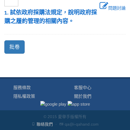
問題討論
1. 試依政府採購法規定，說明政府採
購之履約管理的相關內容。
服務條款
客服中心
隱私權政策
關於我們
© 2015 愛舉手版權所有
聯絡我們
·
qa@i-qahand.com