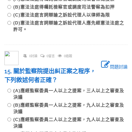
(B)憲法法庭得囑託檢察官或調度司法警察為扣押
(C)憲法法庭言詞辯論之訴訟代理人以律師為限
(D)憲法法庭言詞辯論之訴訟代理人應先經憲法法庭之
許可。
0討論
0留言
0追蹤
問題討論
15. 關於監察院提出糾正案之程序，
下列敘述何者正確？
(A)應經監察委員一人以上之提案，三人以上之審查及
決議
(B)應經監察委員一人以上之提案，九人以上之審查及
決議
(C)應經監察委員二人以上之提案，九人以上之審查及
決議