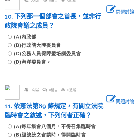
0討論
0留言
0追蹤
問題討論
10. 下列那一個部會之首長，並非行
政院會議之成員？
(A)內政部
(B)行政院大陸委員會
(C)公務人員保障暨培訓委員會
(D)海洋委員會。
0討論
0留言
0追蹤
問題討論
11. 依憲法第69 條規定，有關立法院
臨時會之敘述，下列何者正確？
(A)每年集會八個月，不得召集臨時會
(B)經總統之咨請時，得開臨時會