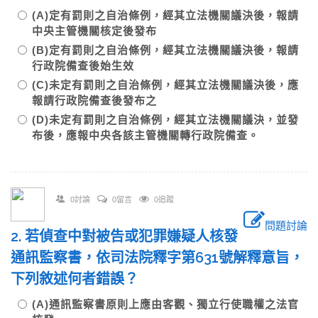
(A)定有罰則之自治條例，經其立法機關議決後，報請
中央主管機關核定後發布
(B)定有罰則之自治條例，經其立法機關議決後，報請
行政院備查後始生效
(C)未定有罰則之自治條例，經其立法機關議決後，應
報請行政院備查後發布之
(D)未定有罰則之自治條例，經其立法機關議決，並發
布後，應報中央各該主管機關轉行政院備查。
0討論
0留言
0追蹤
問題討論
2. 若偵查中對被告或犯罪嫌疑人核發
通訊監察書，依司法院釋字第631號解釋意旨，
下列敘述何者錯誤？
(A)通訊監察書原則上應由客觀、獨立行使職權之法官