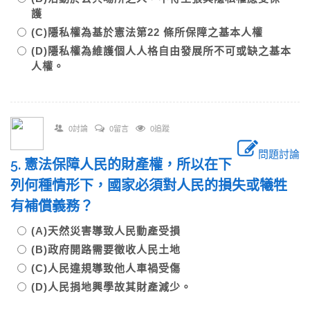
護
(C)隱私權為基於憲法第22 條所保障之基本人權
(D)隱私權為維護個人人格自由發展所不可或缺之基本
人權。
0討論
0留言
0追蹤
問題討論
5. 憲法保障人民的財產權，所以在下
列何種情形下，國家必須對人民的損失或犧牲
有補償義務？
(A)天然災害導致人民動產受損
(B)政府開路需要徵收人民土地
(C)人民違規導致他人車禍受傷
(D)人民捐地興學故其財產減少。