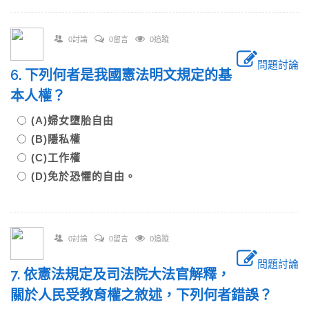
0討論
0留言
0追蹤
問題討論
6. 下列何者是我國憲法明文規定的基
本人權？
(A)婦女墮胎自由
(B)隱私權
(C)工作權
(D)免於恐懼的自由。
0討論
0留言
0追蹤
問題討論
7. 依憲法規定及司法院大法官解釋，
關於人民受教育權之敘述，下列何者錯誤？