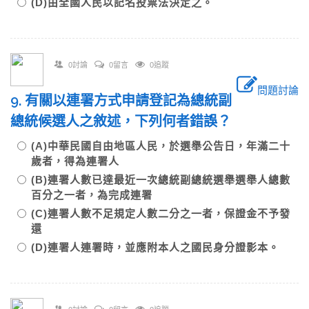
(D)由全國人民以記名投票法決定之。
0討論
0留言
0追蹤
問題討論
9. 有關以連署方式申請登記為總統副
總統候選人之敘述，下列何者錯誤？
(A)中華民國自由地區人民，於選舉公告日，年滿二十
歲者，得為連署人
(B)連署人數已達最近一次總統副總統選舉選舉人總數
百分之一者，為完成連署
(C)連署人數不足規定人數二分之一者，保證金不予發
還
(D)連署人連署時，並應附本人之國民身分證影本。