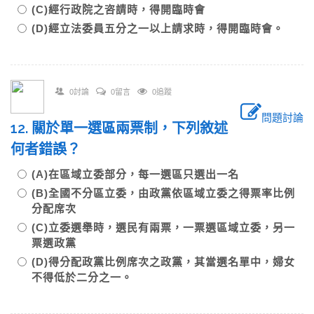
(C)經行政院之咨請時，得開臨時會
(D)經立法委員五分之一以上請求時，得開臨時會。
0討論
0留言
0追蹤
問題討論
12. 關於單一選區兩票制，下列敘述
何者錯誤？
(A)在區域立委部分，每一選區只選出一名
(B)全國不分區立委，由政黨依區域立委之得票率比例
分配席次
(C)立委選舉時，選民有兩票，一票選區域立委，另一
票選政黨
(D)得分配政黨比例席次之政黨，其當選名單中，婦女
不得低於二分之一。