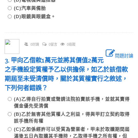
(C)汽車與備胎
(D)眼鏡與眼鏡盒。
0討論
0留言
0追蹤
問題討論
3. 甲向乙借款1萬元並將其價值2萬元
之手機設定質權予乙以供擔保，如乙於該借款
期屆至未受清償時，關於其質權實行之敘述，
下列何者錯誤？
(A)乙得自行拍賣或聲請法院拍賣該手機，並就其賣得
價金優先受清償
(B)乙於無害其他質權人之利益，得與甲訂立契約取得
該手機所有權
(C)乙如係經許可以受質為營業者，甲未於取贖期間屆
滿後五日內取贖其手機時，乙取得手機之所有權，但