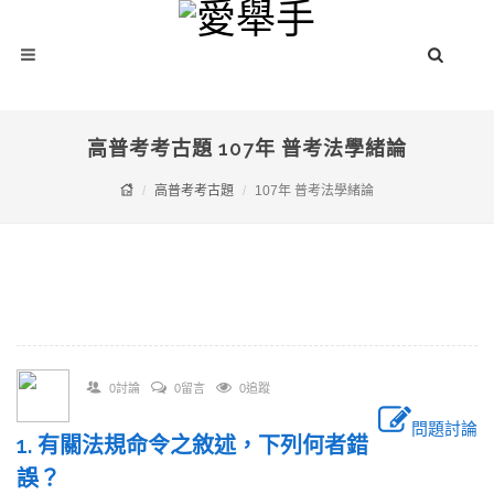
高普考考古題 107年 普考法學緒論
高普考考古題
107年 普考法學緒論
0討論
0留言
0追蹤
問題討論
1. 有關法規命令之敘述，下列何者錯
誤？