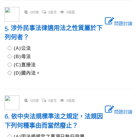
0討論
0留言
0追蹤
問題討論
5. 涉外民事法律適用法之性質屬於下
列何者？
(A)公法
(B)母法
(C)直接法
(D)國內法。
0討論
0留言
0追蹤
問題討論
6. 依中央法規標準法之規定，法規因
下列何種事由而當然廢止？
(A)因法規規定之事項已執行完畢