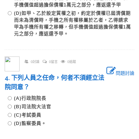
手機價值超過擔保債權1萬元之部分，應返還予甲
(D)如甲、乙於設定質權之初，約定於債權已屆清償期
而未為清償時，手機之所有權移屬於乙者，乙得請求
甲為手機所有權之移轉，但手機價值超過擔保債權1萬
元之部分，應返還予甲。
0討論
0留言
0追蹤
問題討論
4. 下列人員之任命，何者不須經立法
院同意？
(A)行政院院長
(B)司法院大法官
(C)考試委員
(D)監察委員。