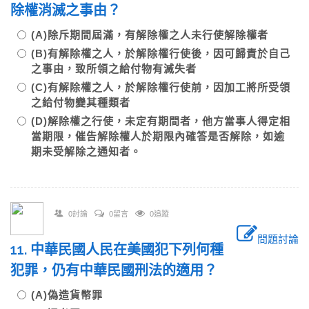
除權消滅之事由？
(A)除斥期間屆滿，有解除權之人未行使解除權者
(B)有解除權之人，於解除權行使後，因可歸責於自己
之事由，致所領之給付物有滅失者
(C)有解除權之人，於解除權行使前，因加工將所受領
之給付物變其種類者
(D)解除權之行使，未定有期間者，他方當事人得定相
當期限，催告解除權人於期限內確答是否解除，如逾
期未受解除之通知者。
0討論
0留言
0追蹤
問題討論
11. 中華民國人民在美國犯下列何種
犯罪，仍有中華民國刑法的適用？
(A)偽造貨幣罪