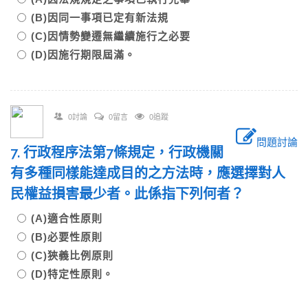
(B)因同一事項已定有新法規
(C)因情勢變遷無繼續施行之必要
(D)因施行期限屆滿。
0討論
0留言
0追蹤
問題討論
7. 行政程序法第7條規定，行政機關
有多種同樣能達成目的之方法時，應選擇對人
民權益損害最少者。此係指下列何者？
(A)適合性原則
(B)必要性原則
(C)狹義比例原則
(D)特定性原則。