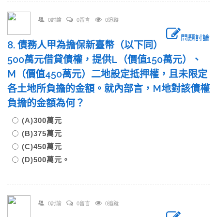
0討論
0留言
0追蹤
問題討論
8. 債務人甲為擔保新臺幣（以下同）
500萬元借貸債權，提供L（價值150萬元）、
M（價值450萬元）二地設定抵押權，且未限定
各土地所負擔的金額。就內部言，M地對該債權
負擔的金額為何？
(A)300萬元
(B)375萬元
(C)450萬元
(D)500萬元。
0討論
0留言
0追蹤