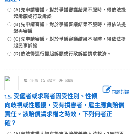
(A)先申請審議，對於爭議審議結果不服時，得依法提
起訴願或行政訴訟
(B)先申請審議，對於爭議審議結果不服時，得依法提
起再審議
(C)先申請審議，對於爭議審議結果不服時，得依法提
起民事訴訟
(D)依法得逕行提起訴願或行政訴訟請求救濟。
0討論
0留言
0追蹤
問題討論
15. 受僱者或求職者因受性別、性傾
向歧視或性騷擾，受有損害者，雇主應負賠償
責任。該賠償請求權之時效，下列何者正
確？
(A)自請求權人知有損害及賠償義務人時起，2年間不