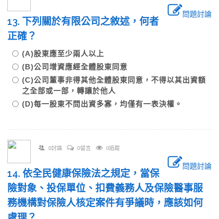
問題討論
13. 下列關於有限公司之敘述，何者
正確？
(A)股東應至少兩人以上
(B)公司增資應經全體股東同意
(C)公司董事非得其他全體股東同意，不得以其出資額
之全部或一部，轉讓於他人
(D)每一股東不問出資多寡，均僅有一表決權。
0討論
0留言
0追蹤
問題討論
14. 依全民健康保險法之規定，當保
險對象、投保單位、扣費義務人及保險醫事服
務機構對保險人核定案件有爭議時，應該如何
處理？