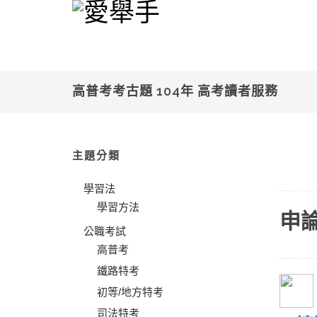
高普考考古題 104年 高考讀者服務
主題分類
學習法
學習方法
申
公職考試
高普考
鐵路特考
初等/地方特考
司法特考