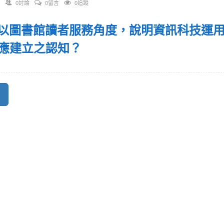
0討論
0留言
0追蹤
 請以圖書館讀者服務角度，說明資訊科技運
應建立之認知？