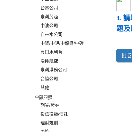
台電公司
1.
臺灣菸酒
中油公司
題及
自來水公司
中鋼/中鋁/中龍鋼/中碳
農田水利會
漢翔航空
臺灣港務公司
台糖公司
其他
金融證照
期貨/證券
投信投顧/信託
理財規劃
內控