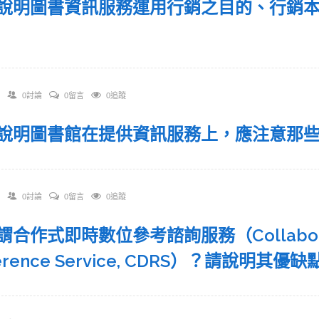
 請說明圖書資訊服務運用行銷之目的、行銷
0討論
0留言
0追蹤
 請說明圖書館在提供資訊服務上，應注意那
0討論
0留言
0追蹤
何謂合作式即時數位參考諮詢服務（Collaborativ
ference Service, CDRS）？請說