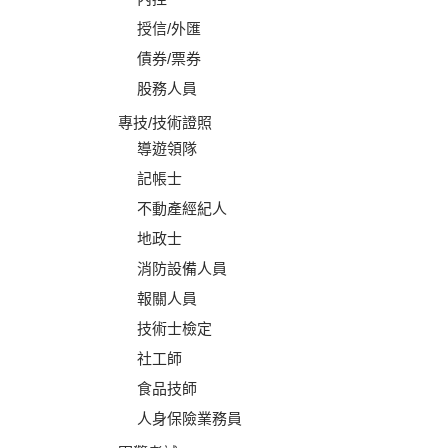
授信/外匯
債券/票券
股務人員
專技/技術證照
導遊領隊
記帳士
不動產經紀人
地政士
消防設備人員
報關人員
技術士檢定
社工師
食品技師
人身保險業務員