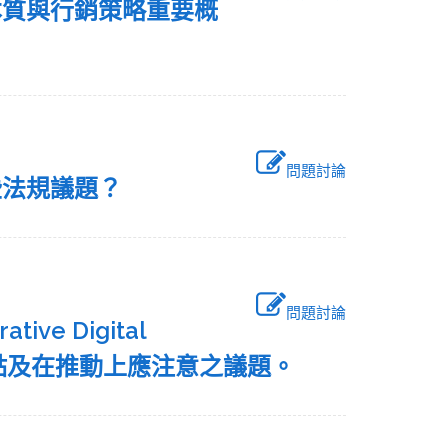
本質與行銷策略重要概
問題討論
些法規議題？
問題討論
e Digital
明其優缺點及在推動上應注意之議題。