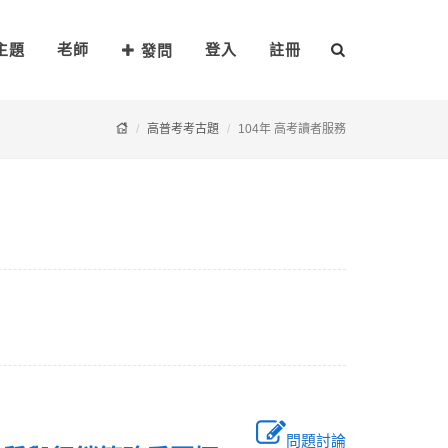
主題
老師
登入
註冊
發問
高普考考古題
104年 高考讀者服務
問題討論