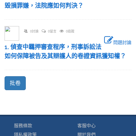
毀損罪嫌，法院應如何判決？
0討論
0留言
0追蹤
問題討論
1. 偵查中羈押審查程序，刑事訴訟法
如何保障被告及其辯護人的卷證資訊獲知權？
服務條款
客服中心
隱私權政策
關於我們