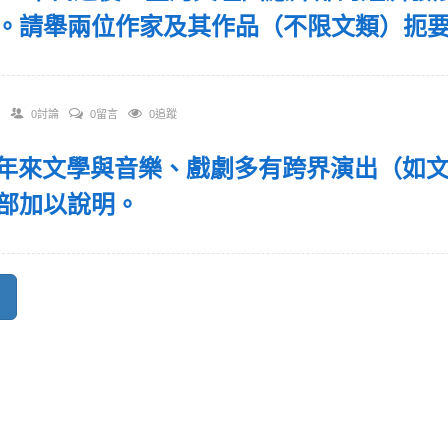
。請舉兩位作家及其作品（不限文類）扼
0討論
0留言
0追蹤
 近年來文學與音樂、戲劇多有跨界演出（如
部加以說明。