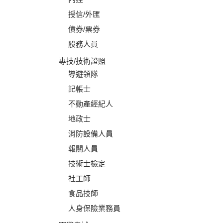
授信/外匯
債券/票券
股務人員
專技/技術證照
導遊領隊
記帳士
不動產經紀人
地政士
消防設備人員
報關人員
技術士檢定
社工師
食品技師
人身保險業務員