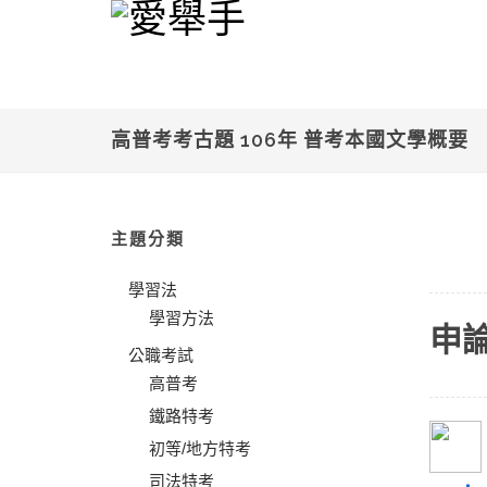
高普考考古題 106年 普考本國文學概要
主題分類
學習法
學習方法
申
公職考試
高普考
鐵路特考
初等/地方特考
司法特考