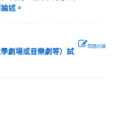
要論述。
問題討論
文學劇場或音樂劇等）試