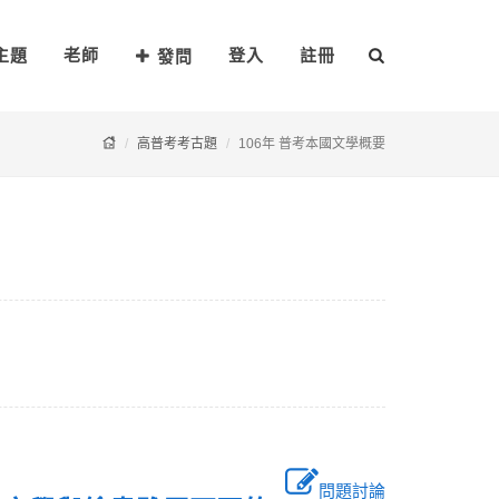
主題
老師
登入
註冊
發問
高普考考古題
106年 普考本國文學概要
問題討論