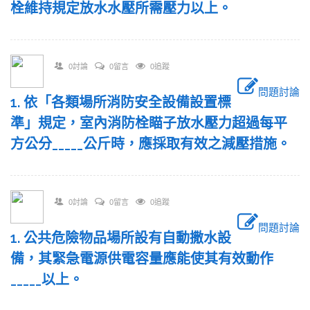
栓維持規定放水水壓所需壓力以上。
0討論
0留言
0追蹤
問題討論
1. 依「各類場所消防安全設備設置標
準」規定，室內消防栓瞄子放水壓力超過每平
方公分_____公斤時，應採取有效之減壓措施。
0討論
0留言
0追蹤
問題討論
1. 公共危險物品場所設有自動撒水設
備，其緊急電源供電容量應能使其有效動作
_____以上。