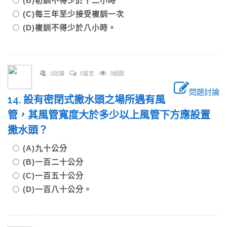
(B)初訓不得少於十二小時
(C)每三年至少接受複訓一次
(D)複訓不得少於八小時。
0討論
0留言
0追蹤
問題討論
14. 設有密閉式撒水頭之場所遇有風
管，其風管寬度大於多少以上風管下方應設置
撒水頭？
(A)九十公分
(B)一百二十公分
(C)一百五十公分
(D)一百八十公分。