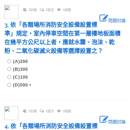
0討論
0留言
0追蹤
問題討論
3. 依「各類場所消防安全設備設置標
準」規定，室內停車空間在第一層樓地板面積
在幾平方公尺以上者，應就水霧、泡沫、乾
粉、二氧化碳滅火設備等選擇設置之？
(A)200
(B)300
(C)100
(D)500。
0討論
0留言
0追蹤
問題討論
4. 依「各類場所消防安全設備設置標