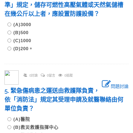
準」規定，儲存可燃性高壓氣體或天然氣儲槽
在幾公斤以上者，應設置防護設備？
(A)3000
(B)500
(C)1000
(D)200。
0討論
0留言
0追蹤
問題討論
5. 緊急傷病患之運送由救護隊負責，
依「消防法」規定其受理申請及就醫聯絡由何
單位負責？
(A)醫院
(B)救災救護指揮中心