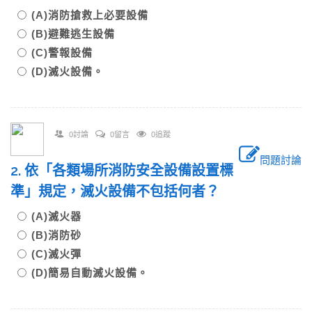
(A)消防搶救上必要設備
(B)避難逃生設備
(C)警報設備
(D)滅火設備。
0討論
0留言
0追蹤
問題討論
2. 依「各類場所消防安全設備設置標
準」規定，滅火設備不包括何者？
(A)滅火器
(B)消防砂
(C)滅火彈
(D)簡易自動滅火設備。