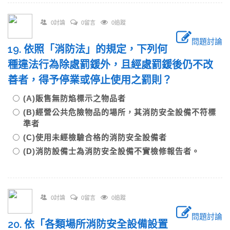
0討論
0留言
0追蹤
問題討論
19. 依照「消防法」的規定，下列何
種違法行為除處罰鍰外，且經處罰鍰後仍不改
善者，得予停業或停止使用之罰則？
(A)販售無防焰標示之物品者
(B)經營公共危險物品的場所，其消防安全設備不符標
準者
(C)使用未經檢驗合格的消防安全設備者
(D)消防設備士為消防安全設備不實檢修報告者。
0討論
0留言
0追蹤
問題討論
20. 依「各類場所消防安全設備設置