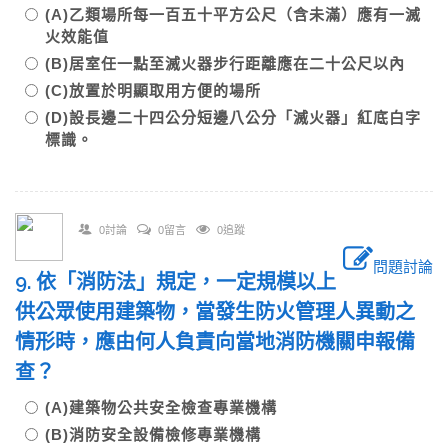
(A)乙類場所每一百五十平方公尺（含未滿）應有一滅
火效能值
(B)居室任一點至滅火器步行距離應在二十公尺以內
(C)放置於明顯取用方便的場所
(D)設長邊二十四公分短邊八公分「滅火器」紅底白字
標識。
0討論
0留言
0追蹤
問題討論
9. 依「消防法」規定，一定規模以上
供公眾使用建築物，當發生防火管理人異動之
情形時，應由何人負責向當地消防機關申報備
查？
(A)建築物公共安全檢查專業機構
(B)消防安全設備檢修專業機構