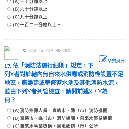
(A)三十分鐘以上
(B)六十分鐘以上
(C)九十分鐘以上
(D)一百二十分鐘以上。
0討論
0留言
0追蹤
問題討論
17. 依「消防法施行細則」規定，下
列X者對於轄內無自來水供應或消防栓設置不足
地區，應籌建或整修蓄水池及其他消防水源，
並由下列Y者列管檢查，請問前述X，Y為
何？
(A)消防指揮人員，直轄市、縣（市）消防機關
(B)直轄市、縣（市）消防機關，自來水事業機構
(C)自來水事業機構，當地鄉鎮（市）公所