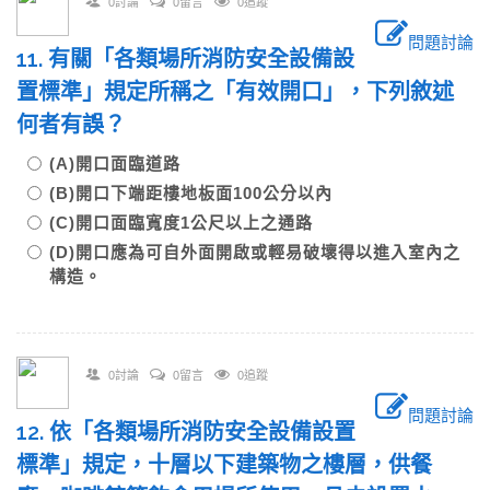
0討論
0留言
0追蹤
問題討論
11. 有關「各類場所消防安全設備設
置標準」規定所稱之「有效開口」，下列敘述
何者有誤？
(A)開口面臨道路
(B)開口下端距樓地板面100公分以內
(C)開口面臨寬度1公尺以上之通路
(D)開口應為可自外面開啟或輕易破壞得以進入室內之
構造。
0討論
0留言
0追蹤
問題討論
12. 依「各類場所消防安全設備設置
標準」規定，十層以下建築物之樓層，供餐