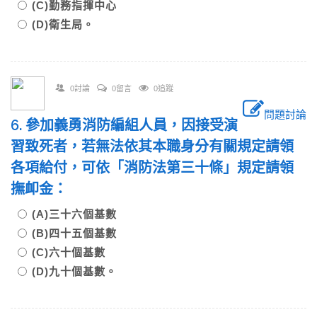
(C)勤務指揮中心
(D)衛生局。
0討論
0留言
0追蹤
問題討論
6. 參加義勇消防編組人員，因接受演
習致死者，若無法依其本職身分有關規定請領
各項給付，可依「消防法第三十條」規定請領
撫卹金：
(A)三十六個基數
(B)四十五個基數
(C)六十個基數
(D)九十個基數。