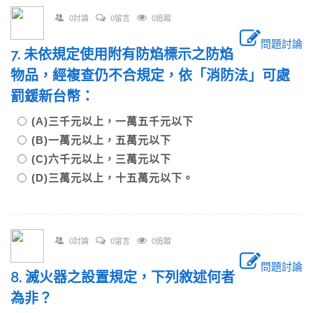
0討論
0留言
0追蹤
問題討論
7. 未依規定使用附有防焰標示之防焰
物品，經複查仍不合規定，依「消防法」可處
罰鍰新台幣：
(A)三千元以上，一萬五千元以下
(B)一萬元以上，五萬元以下
(C)六千元以上，三萬元以下
(D)三萬元以上，十五萬元以下。
0討論
0留言
0追蹤
問題討論
8. 滅火器之設置規定，下列敘述何者
為非？