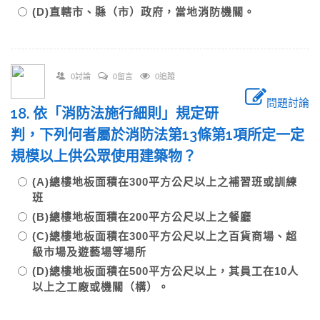
(D)直轄市、縣（市）政府，當地消防機關。
0討論
0留言
0追蹤
問題討論
18. 依「消防法施行細則」規定研
判，下列何者屬於消防法第13條第1項所定一定
規模以上供公眾使用建築物？
(A)總樓地板面積在300平方公尺以上之補習班或訓練
班
(B)總樓地板面積在200平方公尺以上之餐廳
(C)總樓地板面積在300平方公尺以上之百貨商場、超
級市場及遊藝場等場所
(D)總樓地板面積在500平方公尺以上，其員工在10人
以上之工廠或機關（構）。