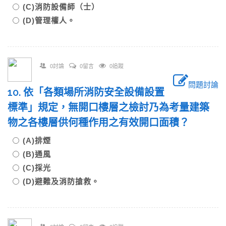
(C)消防設備師（士）
(D)管理權人。
0討論
0留言
0追蹤
問題討論
10. 依「各類場所消防安全設備設置
標準」規定，無開口樓層之檢討乃為考量建築
物之各樓層供何種作用之有效開口面積？
(A)排煙
(B)通風
(C)採光
(D)避難及消防搶救。