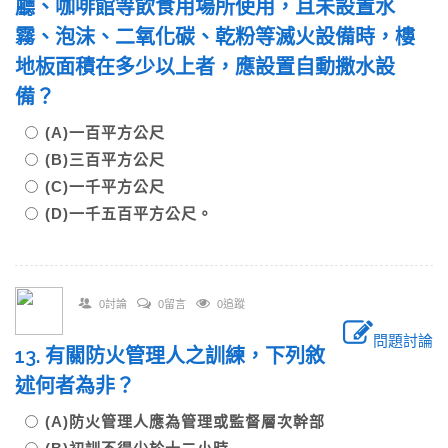
廳、咖啡館等飲食用場所使用，且未設置水
霧、泡沫、二氧化碳、乾粉等滅火設備時，樓
地板面積在多少以上者，應設置自動撒水設
備？
(A)一百平方公尺
(B)三百平方公尺
(C)一千平方公尺
(D)一千五百平方公尺。
0討論
0留言
0追蹤
問題討論
13. 有關防火管理人之訓練，下列敘
述何者為非？
(A)防火管理人應為管理或監督層次幹部