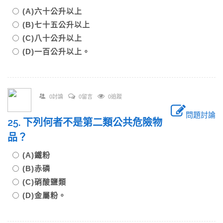
(A)六十公升以上
(B)七十五公升以上
(C)八十公升以上
(D)一百公升以上。
0討論
0留言
0追蹤
問題討論
25. 下列何者不是第二類公共危險物
品？
(A)鐵粉
(B)赤磷
(C)硝酸鹽類
(D)金屬粉。