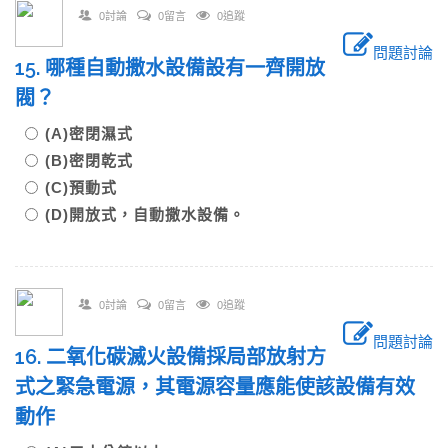
0討論
0留言
0追蹤
問題討論
15. 哪種自動撒水設備設有一齊開放
閥？
(A)密閉濕式
(B)密閉乾式
(C)預動式
(D)開放式，自動撒水設備。
0討論
0留言
0追蹤
問題討論
16. 二氧化碳滅火設備採局部放射方
式之緊急電源，其電源容量應能使該設備有效
動作