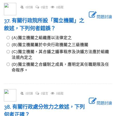
0討論
0留言
0追蹤
問題討論
37. 有關行政院所設「獨立機關」之
敘述，下列何者錯誤？
(A)獨立機關之組織應以法律定之
(B)獨立機關屬於中央行政機關之三級機關
(C)獨立機關，其合議之議事程序及決議方法應於組織
法規內定之
(D)獨立機關之合議制之成員，應明定其任職期限及任
命程序。
0討論
0留言
0追蹤
問題討論
38. 有關行政處分效力之敘述，下列
何者正確？