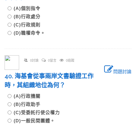
(A)個別指令
(B)行政處分
(C)行政規則
(D)職權命令。
0討論
0留言
0追蹤
問題討論
40. 海基會從事兩岸文書驗證工作
時，其組織地位為何？
(A)行政機關
(B)行政助手
(C)受委託行使公權力
(D)一般民間團體。