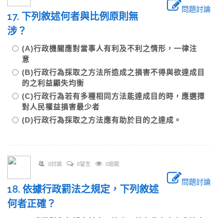
問題討論
17. 下列敘述何者與比例原則無
涉？
(A)行政機關應對當事人有利及不利之情形，一律注
意
(B)行政行為採取之方法所造成之損害不得與欲達成目
的之利益顯失均衡
(C)行政行為若有多種相同方法能達成目的時，應選擇
對人民權益損害最少者
(D)行政行為採取之方法應有助於目的之達成。
0討論
0留言
0追蹤
問題討論
18. 依據行政罰法之規定，下列敘述
何者正確？