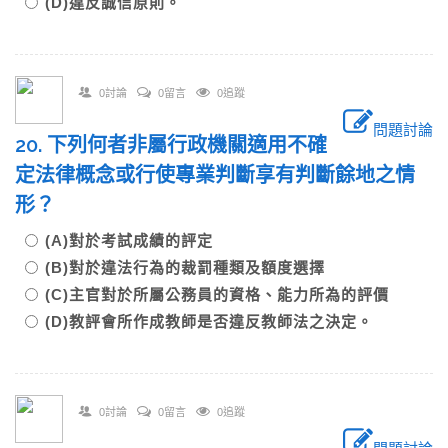
(D)違反誠信原則。
0討論
0留言
0追蹤
問題討論
20. 下列何者非屬行政機關適用不確
定法律概念或行使專業判斷享有判斷餘地之情
形？
(A)對於考試成績的評定
(B)對於違法行為的裁罰種類及額度選擇
(C)主官對於所屬公務員的資格、能力所為的評價
(D)教評會所作成教師是否違反教師法之決定。
0討論
0留言
0追蹤