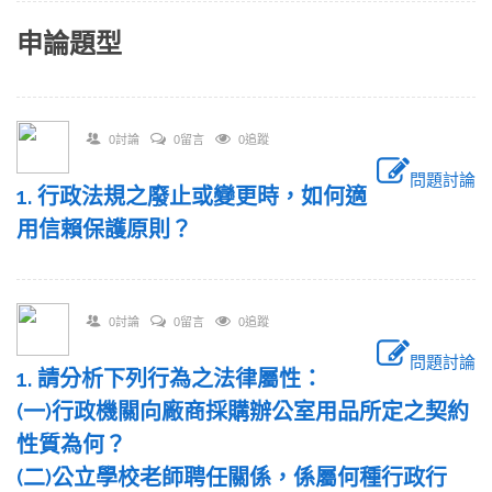
申論題型
0討論
0留言
0追蹤
問題討論
1. 行政法規之廢止或變更時，如何適
用信賴保護原則？
0討論
0留言
0追蹤
問題討論
1. 請分析下列行為之法律屬性：
(一)行政機關向廠商採購辦公室用品所定之契約
性質為何？
(二)公立學校老師聘任關係，係屬何種行政行