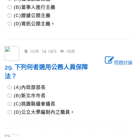
(B)當事人進行主義
(C)證據公開主義
(D)資訊公開主義。
0討論
0留言
0追蹤
問題討論
29. 下列何者適用公務人員保障
法？
(A)內政部部長
(B)新北市市長
(C)桃園縣議會議長
(D)公立大學編制內之職員。