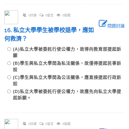
0討論
0留言
0追蹤
問題討論
16. 私立大學學生被學校退學，應如
何救濟？
(A)私立大學被委託行使公權力，故得向教育部提起訴
願
(B)學生與私立大學間為私法關係，故僅得提起民事訴
訟
(C)學生與私立大學間為公法關係，應直接提起行政訴
訟
(D)私立大學被委託行使公權力，故應先向私立大學提
起訴願。
0討論
0留言
0追蹤