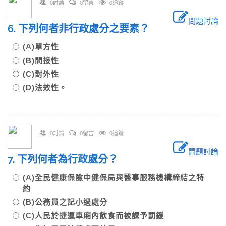
0討論
0留言
0追蹤
問題討論
6. 下列何者非行政處分之要素？
(A)單方性
(B)間接性
(C)對外性
(D)法效性。
0討論
0留言
0追蹤
問題討論
7. 下列何者為行政處分？
(A)全民健康保險中健保局與醫事服務機構締結之特
約
(B)公務員之記小過處分
(C)人民於捷運車廂內飲食而被課予罰鍰