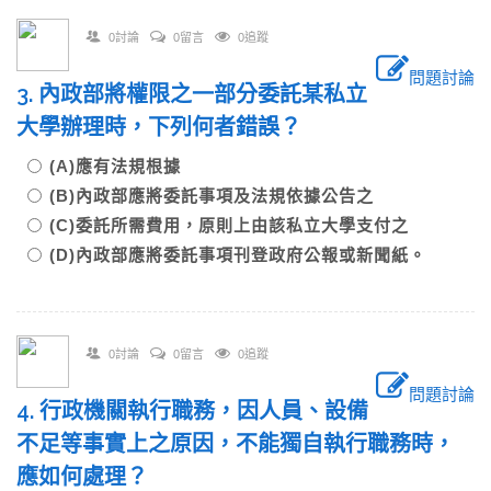
0討論
0留言
0追蹤
問題討論
3. 內政部將權限之一部分委託某私立
大學辦理時，下列何者錯誤？
(A)應有法規根據
(B)內政部應將委託事項及法規依據公告之
(C)委託所需費用，原則上由該私立大學支付之
(D)內政部應將委託事項刊登政府公報或新聞紙。
0討論
0留言
0追蹤
問題討論
4. 行政機關執行職務，因人員、設備
不足等事實上之原因，不能獨自執行職務時，
應如何處理？