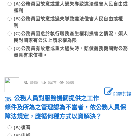
(A)公務員因故意或重大過失導致違法侵害人民自由或
權利
(B)公務員因故意或過失導致違法侵害人民自由或權
利
(C)公務員因怠於執行職務產生權利損害之情況，須人
民對國家有公法上請求權為限
(D)公務員有故意或重大過失時，賠償義務機關對公務
員具有求償權。
0討論
0留言
0追蹤
問題討論
35. 公務人員對服務機關提供之工作
條件及所為之管理認為不當者，依公務人員保
障法規定，應循何種方式以資解決？
(A)復審
(B)申訴