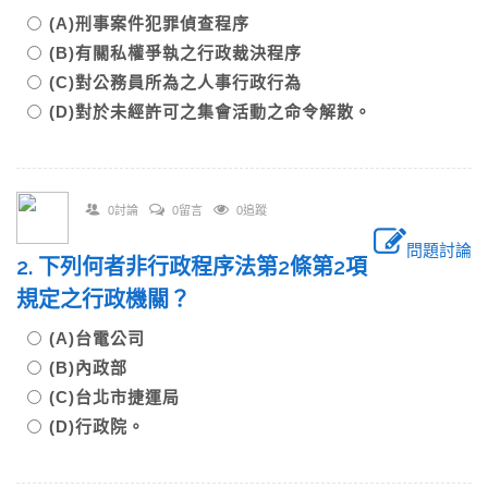
(A)刑事案件犯罪偵查程序
(B)有關私權爭執之行政裁決程序
(C)對公務員所為之人事行政行為
(D)對於未經許可之集會活動之命令解散。
0討論
0留言
0追蹤
問題討論
2. 下列何者非行政程序法第2條第2項
規定之行政機關？
(A)台電公司
(B)內政部
(C)台北市捷運局
(D)行政院。