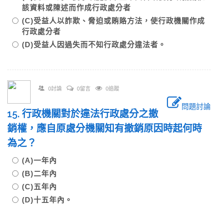
該資料或陳述而作成行政處分者
(C)受益人以詐欺、脅迫或賄賂方法，使行政機關作成
行政處分者
(D)受益人因過失而不知行政處分違法者。
0討論
0留言
0追蹤
問題討論
15. 行政機關對於違法行政處分之撤
銷權，應自原處分機關知有撤銷原因時起何時
為之？
(A)一年內
(B)二年內
(C)五年內
(D)十五年內。