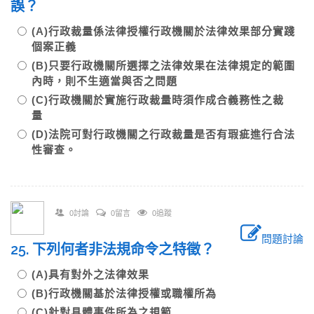
誤？
(A)行政裁量係法律授權行政機關於法律效果部分實踐
個案正義
(B)只要行政機關所選擇之法律效果在法律規定的範圍
內時，則不生適當與否之問題
(C)行政機關於實施行政裁量時須作成合義務性之裁
量
(D)法院可對行政機關之行政裁量是否有瑕疵進行合法
性審查。
0討論
0留言
0追蹤
問題討論
25. 下列何者非法規命令之特徵？
(A)具有對外之法律效果
(B)行政機關基於法律授權或職權所為
(C)針對具體事件所為之規範