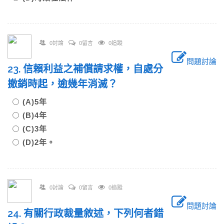
0討論
0留言
0追蹤
問題討論
23. 信賴利益之補償請求權，自處分
撤銷時起，逾幾年消滅？
(A)5年
(B)4年
(C)3年
(D)2年。
0討論
0留言
0追蹤
問題討論
24. 有關行政裁量敘述，下列何者錯