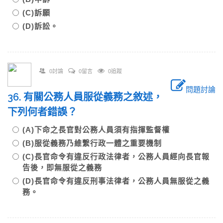
(C)訴願
(D)訴訟。
0討論
0留言
0追蹤
問題討論
36. 有關公務人員服從義務之敘述，
下列何者錯誤？
(A)下命之長官對公務人員須有指揮監督權
(B)服從義務乃維繫行政一體之重要機制
(C)長官命令有違反行政法律者，公務人員經向長官報
告後，即無服從之義務
(D)長官命令有違反刑事法律者，公務人員無服從之義
務。