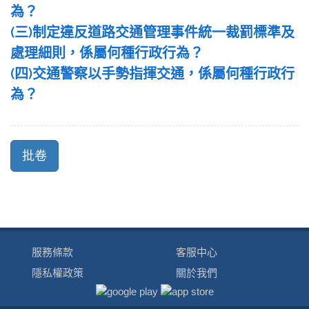
為？
(三)制定違反道路交通管理事件統一裁罰標準及
處理細則，係屬何種行政行為？
(四)交通警察以手勢指揮交通，係屬何種行政行
為？
服務條款
客服中心
隱私權政策
關於我們