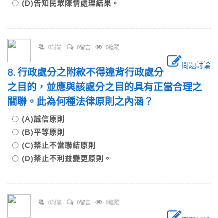
(D)告知民眾陳情處理結果。
0討論
0留言
0追蹤
問題討論
8. 行政處分之附款不得違背行政處分
之目的，並應與該處分之目的具有正當合理之
關聯。此為何種法律原則之內涵？
(A)誠信原則
(B)平等原則
(C)禁止不當聯結原則
(D)禁止不利益變更原則。
0討論
0留言
0追蹤