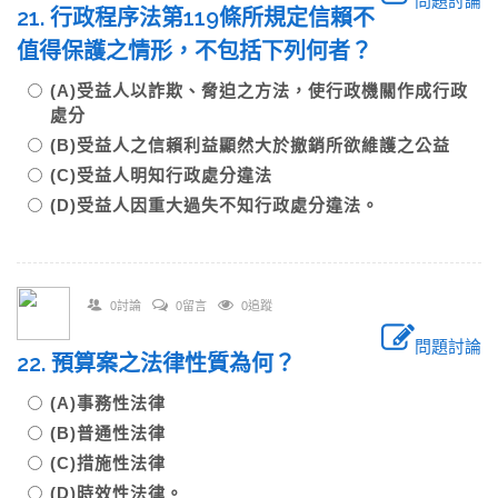
問題討論
21. 行政程序法第119條所規定信賴不
值得保護之情形，不包括下列何者？
(A)受益人以詐欺、脅迫之方法，使行政機關作成行政
處分
(B)受益人之信賴利益顯然大於撤銷所欲維護之公益
(C)受益人明知行政處分違法
(D)受益人因重大過失不知行政處分違法。
0討論
0留言
0追蹤
問題討論
22. 預算案之法律性質為何？
(A)事務性法律
(B)普通性法律
(C)措施性法律
(D)時效性法律。