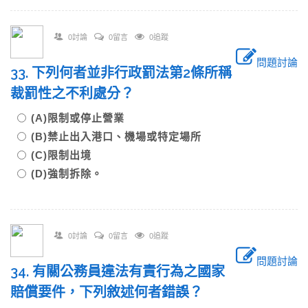
0討論
0留言
0追蹤
問題討論
33. 下列何者並非行政罰法第2條所稱
裁罰性之不利處分？
(A)限制或停止營業
(B)禁止出入港口、機場或特定場所
(C)限制出境
(D)強制拆除。
0討論
0留言
0追蹤
問題討論
34. 有關公務員違法有責行為之國家
賠償要件，下列敘述何者錯誤？