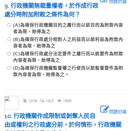
問題討論
9. 行政機關無裁量權者，於作成行政
處分時附加附款之條件為何？
(A)為確保行政機關目的之履行而以該目的為附款內容
者為限，始得為之
(B)為確保行政處分相對人之利益而以該利益為附款內
容者為限，始得為之
(C)為確保行政處分法定要件之履行而以該要件為附款
內容者為限，始得為之
(D)為確保行政機關監督權之行使而以該監督要件為附
款內容者為限，始得為之。
0討論
0留言
0追蹤
問題討論
10. 行政機關作成限制或剝奪人民自
由或權利之行政處分前，於何情形，行政機關