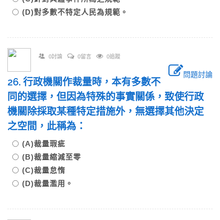
(D)對多數不特定人民為規範。
0討論
0留言
0追蹤
問題討論
26. 行政機關作裁量時，本有多數不
同的選擇，但因為特殊的事實關係，致使行政
機關除採取某種特定措施外，無選擇其他決定
之空間，此稱為：
(A)裁量瑕疵
(B)裁量縮減至零
(C)裁量怠惰
(D)裁量濫用。