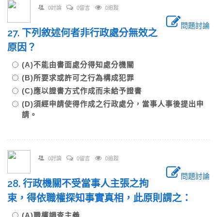
0討論
0留言
0追蹤
問題討論
27. 下列敘述何者非行政處分無效之
原因？
(A)不能由書面處分得知處分機關
(B)所要求或許可之行為構成犯罪
(C)應以證書方式作成而未給予證書
(D)須經申請使得作成之行政處分，當事人事後提出申
請。
0討論
0留言
0追蹤
問題討論
28. 行政機關不受當事人主張之拘
束，得依職權探知事實真相，此原則謂之：
(A)職權調查主義