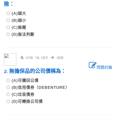
險：
(A)越大
(B)越小
(C)無關
(D)無法判斷
0討論
0留言
3追蹤
問題討論
2. 無擔保品的公司債稱為：
(A)可贖回公債
(B)信用債券（DEBENTURE）
(C)垃圾債券
(D)可轉換公司債