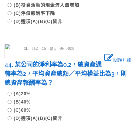
(B)投資活動的現金流入量增加
(C)淨值報酬率下降
(D)選項(A)(B)(C)皆非
1討論
1留言
2追蹤
問題討論
44. 某公司的淨利率為0.2，總資產週
轉率為2，平均資產總額／平均權益比為3，則
總資產報酬率為？
(A)20%
(B)40%
(C)60%
(D)選項(A)(B)(C)皆非