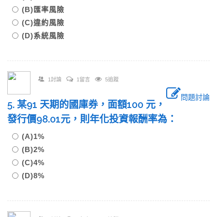
(B)匯率風險
(C)違約風險
(D)系統風險
1討論
1留言
5追蹤
問題討論
5. 某91 天期的國庫券，面額100 元，
發行價98.01元，則年化投資報酬率為：
(A)1%
(B)2%
(C)4%
(D)8%