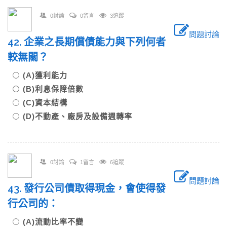
0討論
0留言
3追蹤
問題討論
42. 企業之長期償債能力與下列何者
較無關？
(A)獲利能力
(B)利息保障倍數
(C)資本結構
(D)不動產、廠房及設備週轉率
0討論
1留言
6追蹤
問題討論
43. 發行公司債取得現金，會使得發
行公司的：
(A)流動比率不變