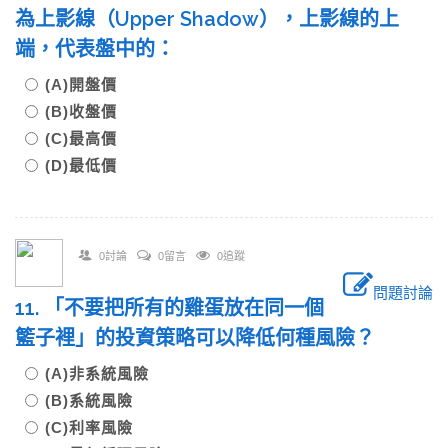
為上影線（Upper Shadow），上影線的上
端，代表盤中的：
(A)開盤價
(B)收盤價
(C)最高價
(D)最低價
0討論
0留言
0追蹤
問題討論
11. 「不要把所有的雞蛋放在同一個
籃子裡」的投資策略可以降低何種風險？
(A)非系統風險
(B)系統風險
(C)利率風險