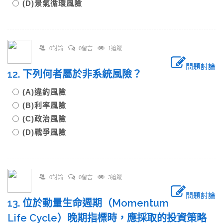
(D)景氣循環風險
0討論
0留言
1追蹤
問題討論
12. 下列何者屬於非系統風險？
(A)違約風險
(B)利率風險
(C)政治風險
(D)戰爭風險
0討論
0留言
3追蹤
問題討論
13. 位於動量生命週期（Momentum
Life Cycle）晚期指標時，應採取的投資策略