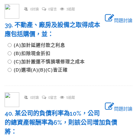
0討論
0留言
3追蹤
問題討論
39. 不動產、廠房及設備之取得成本
應包括購價，並：
(A)加計延遲付款之利息
(B)扣除現金折扣
(C)加計搬運不慎損壞修理之成本
(D)選項(A)(B)(C)皆正確
0討論
0留言
5追蹤
問題討論
40. 某公司的負債利率為10%，公司
的總資產報酬率為6%，則該公司增加負債
將：