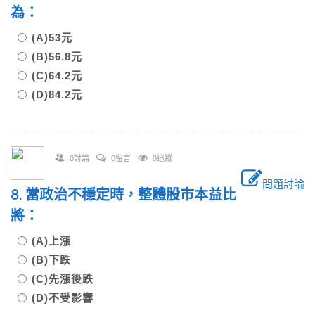
為：
(A)53元
(B)56.8元
(C)64.2元
(D)84.2元
0討論
0留言
0追蹤
問題討論
8. 當政治不穩定時，整體股市本益比
將：
(A)上漲
(B)下跌
(C)先漲後跌
(D)不受影響