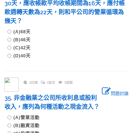
30天，應收帳款平均收帳期間為16天，應付帳
款週轉天數為22天，則和平公司的營業循環為
幾天？
(A)68天
(B)46天
(C)42天
(D)40天
0討論
0留言
5追蹤
問題討論
35. 非金融業之公司所收利息或股利
收入，應列為何種活動之現金流入？
(A)營業活動
(B)融資活動