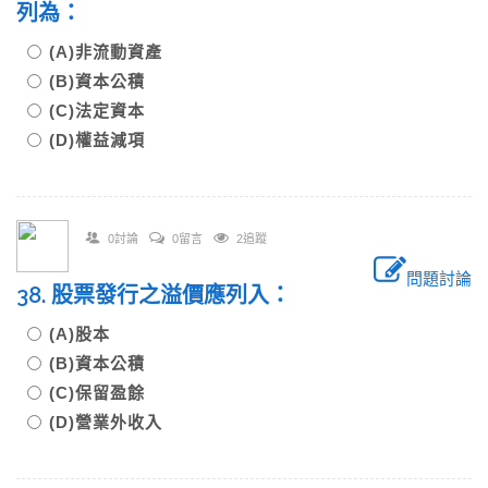
列為：
(A)非流動資產
(B)資本公積
(C)法定資本
(D)權益減項
0討論
0留言
2追蹤
問題討論
38. 股票發行之溢價應列入：
(A)股本
(B)資本公積
(C)保留盈餘
(D)營業外收入