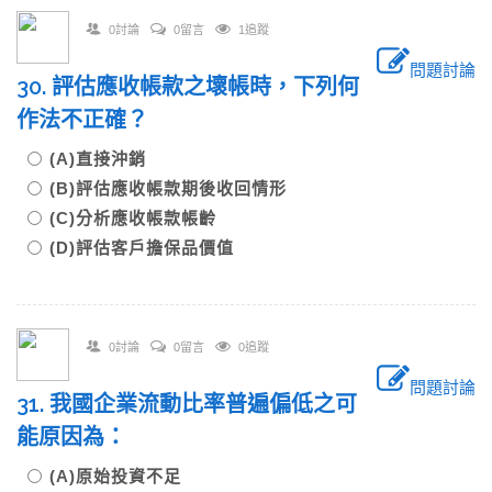
0討論
0留言
1追蹤
問題討論
30. 評估應收帳款之壞帳時，下列何
作法不正確？
(A)直接沖銷
(B)評估應收帳款期後收回情形
(C)分析應收帳款帳齡
(D)評估客戶擔保品價值
0討論
0留言
0追蹤
問題討論
31. 我國企業流動比率普遍偏低之可
能原因為：
(A)原始投資不足