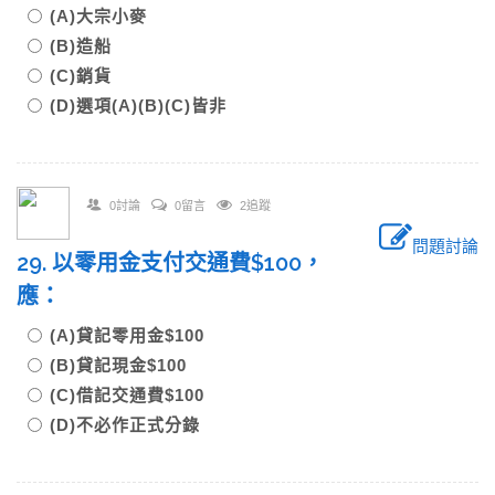
(A)大宗小麥
(B)造船
(C)銷貨
(D)選項(A)(B)(C)皆非
0討論
0留言
2追蹤
問題討論
29. 以零用金支付交通費$100，
應：
(A)貸記零用金$100
(B)貸記現金$100
(C)借記交通費$100
(D)不必作正式分錄