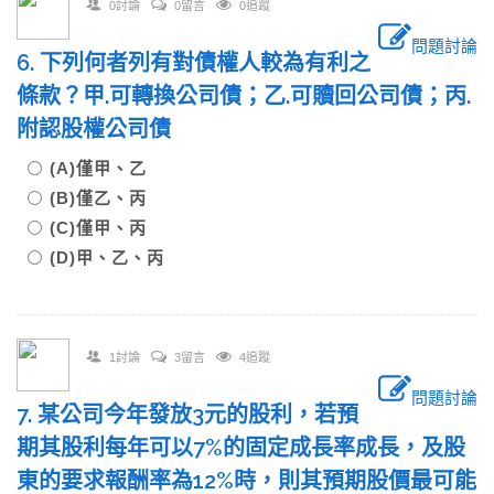
0討論
0留言
0追蹤
問題討論
6. 下列何者列有對債權人較為有利之
條款？甲.可轉換公司債；乙.可贖回公司債；丙.
附認股權公司債
(A)僅甲、乙
(B)僅乙、丙
(C)僅甲、丙
(D)甲、乙、丙
1討論
3留言
4追蹤
問題討論
7. 某公司今年發放3元的股利，若預
期其股利每年可以7%的固定成長率成長，及股
東的要求報酬率為12%時，則其預期股價最可能