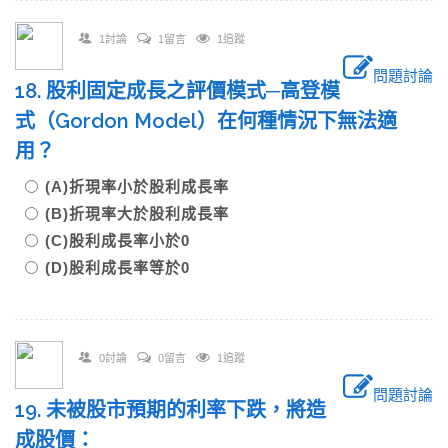
1討論
1留言
1追蹤
問題討論
18. 股利固定成長之評價模式─高登模
式（Gordon Model）在何種情況下無法適
用？
(A)折現率小於股利成長率
(B)折現率大於股利成長率
(C)股利成長率小於0
(D)股利成長率等於0
0討論
0留言
1追蹤
問題討論
19. 未被股市預期的利率下跌，將造
成股價：