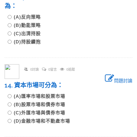
為：
(A)反向策略
(B)動能策略
(C)出清持股
(D)持股續抱
0討論
0留言
0追蹤
問題討論
14. 資本市場可分為：
(A)匯率市場和股票市場
(B)股票市場和債券市場
(C)外匯市場與債券市場
(D)金融市場和不動產市場