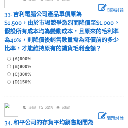
問題討論
33. 吉利電腦公司產品單價原為
$1,500，由於市場競爭激烈而降價至$1,000。
假設所有成本均為變動成本，且原來的毛利率
為40%，則降價後銷售數量需為降價前的多少
比率，才能維持原有的銷貨毛利金額？
(A)600%
(B)900%
(C)300%
(D)150%
1討論
2留言
0追蹤
問題討論
34. 和平公司的存貨平均銷售期間為