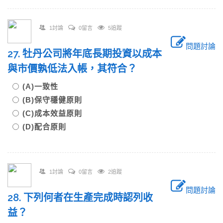
1討論
0留言
5追蹤
問題討論
27. 牡丹公司將年底長期投資以成本
與市價孰低法入帳，其符合？
(A)一致性
(B)保守穩健原則
(C)成本效益原則
(D)配合原則
1討論
0留言
2追蹤
問題討論
28. 下列何者在生產完成時認列收
益？