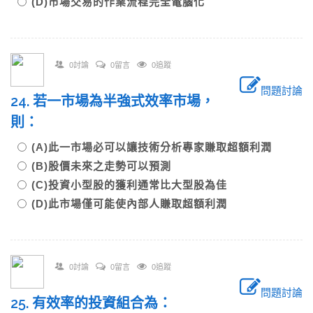
(D)市場交易的作業流程完全電腦化
0討論
0留言
0追蹤
問題討論
24. 若一市場為半強式效率市場，
則：
(A)此一市場必可以讓技術分析專家賺取超額利潤
(B)股價未來之走勢可以預測
(C)投資小型股的獲利通常比大型股為佳
(D)此市場僅可能使內部人賺取超額利潤
0討論
0留言
0追蹤
問題討論
25. 有效率的投資組合為：