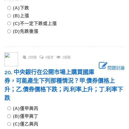
(A)下跌
(B)上漲
(C)不一定下跌或上漲
(D)先跌後漲
0討論
0留言
2追蹤
問題討論
20. 中央銀行在公開市場上購買國庫
券，可能產生下列那種情況？甲.債券價格上
升；乙.債券價格下跌；丙.利率上升；丁.利率下
跌
(A)僅甲與丙
(B)僅甲與丁
(C)僅乙與丙