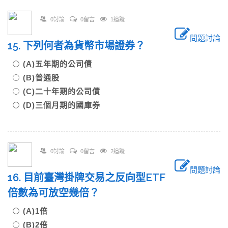
0討論
0留言
1追蹤
問題討論
15. 下列何者為貨幣市場證券？
(A)五年期的公司債
(B)普通股
(C)二十年期的公司債
(D)三個月期的國庫券
0討論
0留言
2追蹤
問題討論
16. 目前臺灣掛牌交易之反向型ETF
倍數為可放空幾倍？
(A)1倍
(B)2倍