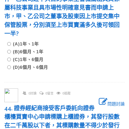
屬科技事業且具市場性明確意見書而申請上
市，甲、乙公司之董事及股東因上市提交集中
保管股票，分別須至上市買賣滿多久後可領回
一半?
(A)1年、1年
(B)6個月、1年
(C)1年、6個月
(D)6個月、6個月
0討論
0留言
0追蹤
問題討論
44. 證券經紀商接受客戶委託向證券
櫃檯買賣中心申請標購上櫃證券，其發行股數
在二千萬股以下者，其標購數量不得少於發行