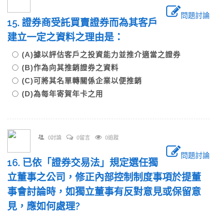
問題討論
15. 證券商受託買賣證券而為其客戶
建立一定之資料之理由是：
(A)據以評估客戶之投資能力並推介適當之證券
(B)作為向其推銷證券之資料
(C)可將其名單轉關係企業以便推銷
(D)為每年寄賀年卡之用
0討論
0留言
0追蹤
問題討論
16. 已依「證券交易法」規定選任獨
立董事之公司，修正內部控制制度事項於提董
事會討論時，如獨立董事有反對意見或保留意
見，應如何處理?