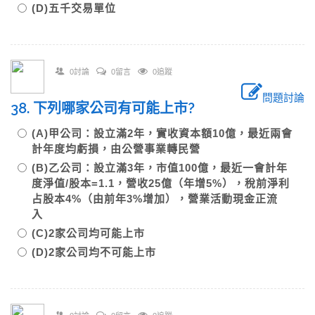
(D)五千交易單位
0討論
0留言
0追蹤
問題討論
38. 下列哪家公司有可能上市?
(A)甲公司：設立滿2年，實收資本額10億，最近兩會
計年度均虧損，由公營事業轉民營
(B)乙公司：設立滿3年，市值100億，最近一會計年
度淨值/股本=1.1，營收25億（年增5%），稅前淨利
占股本4%（由前年3%增加），營業活動現金正流
入
(C)2家公司均可能上市
(D)2家公司均不可能上市