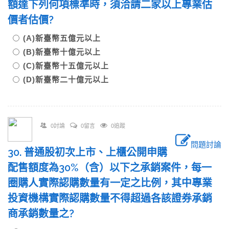
額達下列何項標準時，須洽請二家以上專業估
價者估價?
(A)新臺幣五億元以上
(B)新臺幣十億元以上
(C)新臺幣十五億元以上
(D)新臺幣二十億元以上
0討論
0留言
0追蹤
問題討論
30. 普通股初次上市、上櫃公開申購
配售額度為30%（含）以下之承銷案件，每一
圈購人實際認購數量有一定之比例，其中專業
投資機構實際認購數量不得超過各該證券承銷
商承銷數量之?