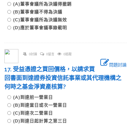
(A)董事會議所為決議得撤銷
(B)董事會議不得為決議
(C)董事會議所為決議無效
(D)應於董事會議事錄載明
0討論
0留言
0追蹤
問題討論
17. 受益憑證之買回價格，以請求買
回書面到達證券投資信託事業或其代理機構之
何時之基金淨資產核算?
(A)到達前一營業日
(B)到達當日或次一營業日
(C)到達次二營業日
(D)到達日起計算之第三日