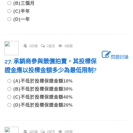
(B)三個月
(C)半年
(D)一年
0討論
0留言
0追蹤
問題討論
27. 承銷商參與競價拍賣，其投標保
證金應以投標金額多少為最低限制?
(A)不低於投標保證金額10%
(B)不低於投標保證金額30%
(C)不低於投標保證金額40%
(D)不低於投標保證金額20%
0討論
0留言
0追蹤