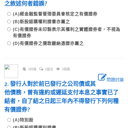
之敘述何者錯誤?
(A)經金融監督管理委員會核定之有價證券
(B)新股認購權利證書亦屬之
(C)有價證券未印製表示其權利之實體證券者，不視為
有價證券
(D)有價證券之價款繳納憑證亦屬之
0討論
0留言
0追蹤
問題討論
2. 發行人對於前已發行之公司債或其
他債務，曾有違約或遲延支付本息之事實已了
結者，自了結之日起三年內不得發行下列何種
有價證券?
(A)特別股
(B)新股認購權利證書