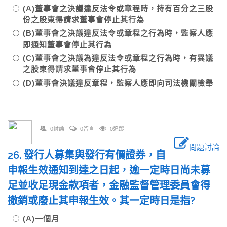
(A)董事會之決議違反法令或章程時，持有百分之三股
份之股東得請求董事會停止其行為
(B)董事會之決議違反法令或章程之行為時，監察人應
即通知董事會停止其行為
(C)董事會之決議為違反法令或章程之行為時，有異議
之股東得請求董事會停止其行為
(D)董事會決議違反章程，監察人應即向司法機關檢舉
0討論
0留言
0追蹤
問題討論
26. 發行人募集與發行有價證券，自
申報生效通知到達之日起，逾一定時日尚未募
足並收足現金款項者，金融監督管理委員會得
撤銷或廢止其申報生效。其一定時日是指?
(A)一個月