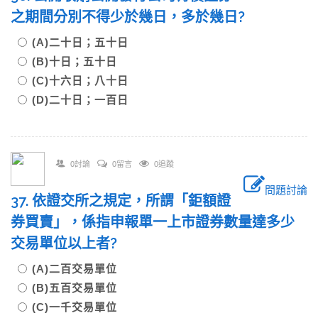
之期間分別不得少於幾日，多於幾日?
(A)二十日；五十日
(B)十日；五十日
(C)十六日；八十日
(D)二十日；一百日
0討論
0留言
0追蹤
問題討論
37. 依證交所之規定，所謂「鉅額證
券買賣」，係指申報單一上市證券數量達多少
交易單位以上者?
(A)二百交易單位
(B)五百交易單位
(C)一千交易單位