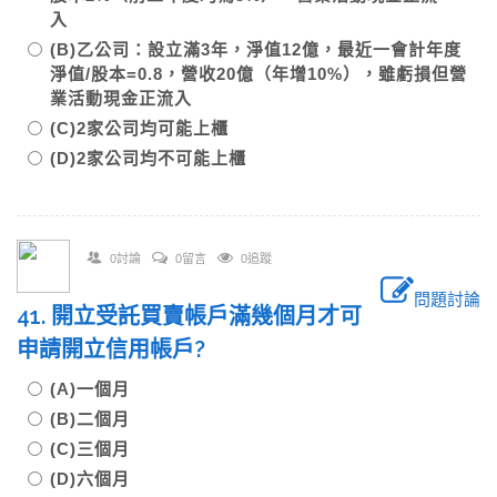
入
(B)乙公司：設立滿3年，淨值12億，最近一會計年度
淨值/股本=0.8，營收20億（年增10%），雖虧損但營
業活動現金正流入
(C)2家公司均可能上櫃
(D)2家公司均不可能上櫃
0討論
0留言
0追蹤
問題討論
41. 開立受託買賣帳戶滿幾個月才可
申請開立信用帳戶?
(A)一個月
(B)二個月
(C)三個月
(D)六個月