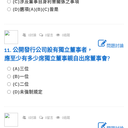
(C)涉及董事自身利害關係之事項
(D)選項(A)(B)(C)皆是
0討論
0留言
0追蹤
問題討論
11. 公開發行公司設有獨立董事者，
應至少有多少席獨立董事親自出席董事會?
(A)三位
(B)一位
(C)二位
(D)未強制規定
0討論
0留言
0追蹤