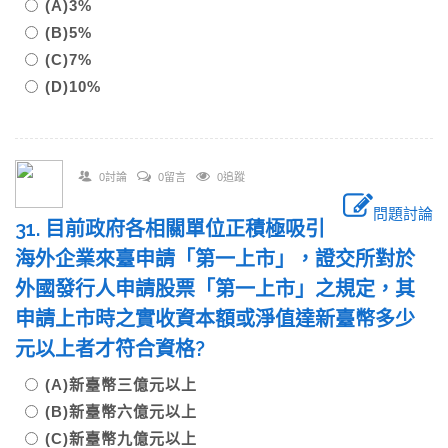
(A)3%
(B)5%
(C)7%
(D)10%
0討論
0留言
0追蹤
問題討論
31. 目前政府各相關單位正積極吸引
海外企業來臺申請「第一上市」，證交所對於
外國發行人申請股票「第一上市」之規定，其
申請上市時之實收資本額或淨值達新臺幣多少
元以上者才符合資格?
(A)新臺幣三億元以上
(B)新臺幣六億元以上
(C)新臺幣九億元以上