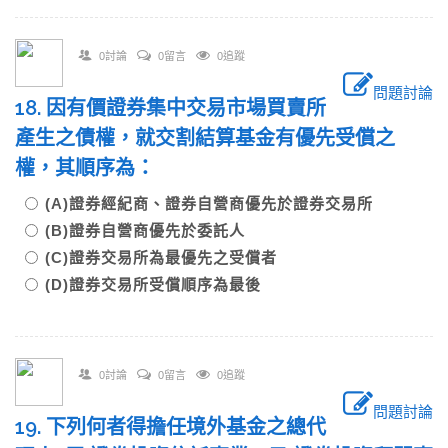
0討論
0留言
0追蹤
問題討論
18. 因有價證券集中交易市場買賣所
產生之債權，就交割結算基金有優先受償之
權，其順序為：
(A)證券經紀商、證券自營商優先於證券交易所
(B)證券自營商優先於委託人
(C)證券交易所為最優先之受償者
(D)證券交易所受償順序為最後
0討論
0留言
0追蹤
問題討論
19. 下列何者得擔任境外基金之總代