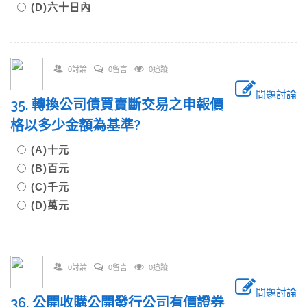
(D)六十日內
0討論
0留言
0追蹤
問題討論
35. 轉換公司債買賣斷交易之申報價
格以多少金額為基準?
(A)十元
(B)百元
(C)千元
(D)萬元
0討論
0留言
0追蹤
問題討論
36. 公開收購公開發行公司有價證券