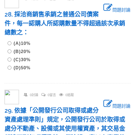
問題討論
28. 採洽商銷售承銷之普通公司債案
件，每一認購人所認購數量不得超過該次承銷
總數之：
(A)10%
(B)20%
(C)30%
(D)50%
0討論
0留言
0追蹤
問題討論
29. 依據「公開發行公司取得或處分
資產處理準則」規定，公開發行公司於取得或
處分不動產、設備或其使用權資產，其交易金