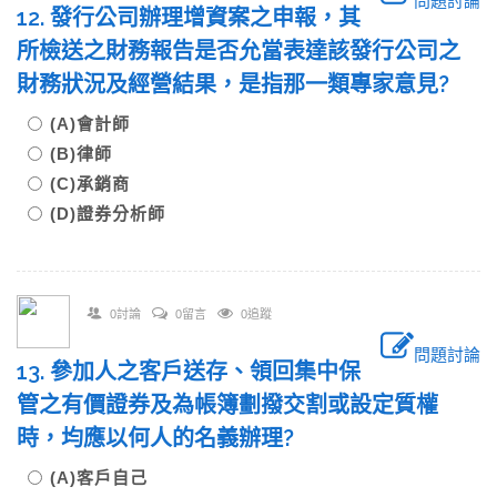
問題討論
12. 發行公司辦理增資案之申報，其
所檢送之財務報告是否允當表達該發行公司之
財務狀況及經營結果，是指那一類專家意見?
(A)會計師
(B)律師
(C)承銷商
(D)證券分析師
0討論
0留言
0追蹤
問題討論
13. 參加人之客戶送存、領回集中保
管之有價證券及為帳簿劃撥交割或設定質權
時，均應以何人的名義辦理?
(A)客戶自己