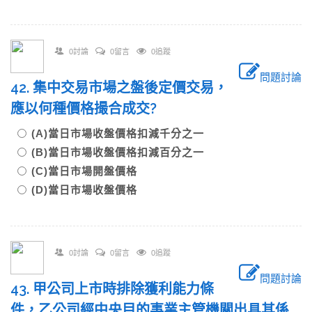
0討論
0留言
0追蹤
問題討論
42. 集中交易市場之盤後定價交易，
應以何種價格撮合成交?
(A)當日市場收盤價格扣減千分之一
(B)當日市場收盤價格扣減百分之一
(C)當日市場開盤價格
(D)當日市場收盤價格
0討論
0留言
0追蹤
問題討論
43. 甲公司上市時排除獲利能力條
件，乙公司經中央目的事業主管機關出具其係