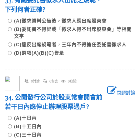
33. 有關委託書徵求人出席之規範，
下列何者正確?
(A)徵求資料公告後，徵求人應出席股東會
(B)委託書不得記載「徵求人得不出席股東會」等相關
文字
(C)違反出席規範者，三年內不得擔任委託書徵求人
(D)選項(A)(B)(C)皆是
0討論
0留言
0追蹤
問題討論
34. 公開發行公司於股東常會開會前
若干日內應停止辦理股票過戶?
(A)十日內
(B)十五日內
(C)三十日內