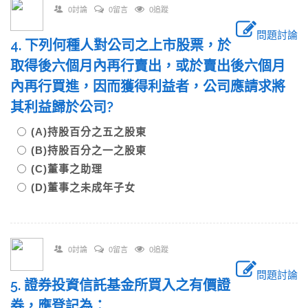
0討論
0留言
0追蹤
問題討論
4. 下列何種人對公司之上市股票，於
取得後六個月內再行賣出，或於賣出後六個月
內再行買進，因而獲得利益者，公司應請求將
其利益歸於公司?
(A)持股百分之五之股東
(B)持股百分之一之股東
(C)董事之助理
(D)董事之未成年子女
0討論
0留言
0追蹤
問題討論
5. 證券投資信託基金所買入之有價證
券，應登記為：