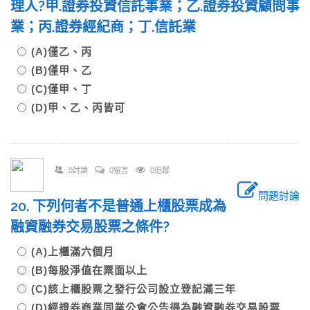
理人?甲.證券投資信託事業；乙.證券投資顧問事
業；丙.證券經紀商；丁.信託業
(A)僅乙、丙
(B)僅甲、乙
(C)僅甲、丁
(D)甲、乙、丙皆可
0討論
0留言
0追蹤
問題討論
20. 下列何者不是普通上櫃股票成為
融資融券交易股票之條件?
(A)上櫃滿六個月
(B)每股淨值在票面以上
(C)該上櫃股票之發行公司設立登記滿三年
(D)經證券商業同業公會公告得為融資融券交易股票