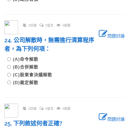
0討論
0留言
0追蹤
問題討論
24. 公司解散時，無需進行清算程序
者，為下列何項：
(A)命令解散
(B)合併解散
(C)股東會決議解散
(D)裁定解散
0討論
0留言
0追蹤
問題討論
25. 下列敘述何者正確?