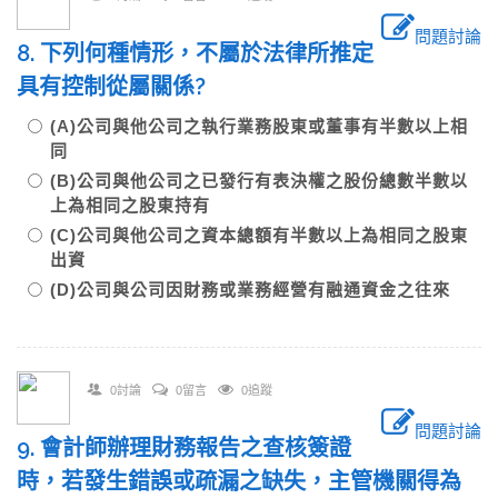
問題討論
8. 下列何種情形，不屬於法律所推定
具有控制從屬關係?
(A)公司與他公司之執行業務股東或董事有半數以上相
同
(B)公司與他公司之已發行有表決權之股份總數半數以
上為相同之股東持有
(C)公司與他公司之資本總額有半數以上為相同之股東
出資
(D)公司與公司因財務或業務經營有融通資金之往來
0討論
0留言
0追蹤
問題討論
9. 會計師辦理財務報告之查核簽證
時，若發生錯誤或疏漏之缺失，主管機關得為