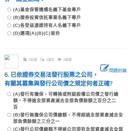
(A)基金保管機構名義下基金專戶
(B)證券投資信託事業名義下專戶
(C)各受益憑證持有人名義下專戶
(D)選項(A)(B)(C)皆非
0討論
0留言
0追蹤
問題討論
6. 已依證券交易法發行股票之公司，
有關其募集與發行公司債之規定何者正確?
(A)發行有擔保、可轉換或附認股權公司債之發行總
額，不得逾全部資產減去全部負債餘額之百分之二
百
(B)發行無擔保公司債總額，不得超過全部資產減去全
部負債餘額之三分之一
(C)發行公司債總額不得逾公司現有全部資產減去全部