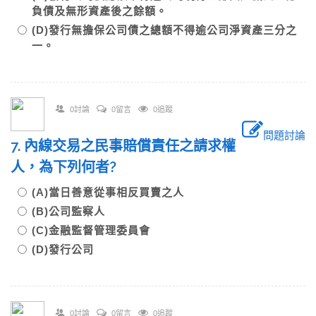
負債及無形資產後之餘額。
(D)發行無擔保公司債之總額不得逾公司淨資產三分之
一。
0討論
0留言
0追蹤
問題討論
7. 內線交易之民事賠償責任之請求權
人，為下列何者?
(A)當日善意從事相反買賣之人
(B)公司監察人
(C)金融監督管理委員會
(D)發行公司
0討論
0留言
0追蹤