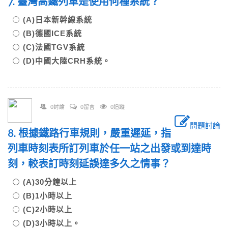
7. 臺灣高鐵列車是使用何種系統？
(A)日本新幹線系統
(B)德國ICE系統
(C)法國TGV系統
(D)中國大陸CRH系統。
0討論
0留言
0追蹤
問題討論
8. 根據鐵路行車規則，嚴重遲延，指
列車時刻表所訂列車於任一站之出發或到達時
刻，較表訂時刻延誤達多久之情事？
(A)30分鐘以上
(B)1小時以上
(C)2小時以上
(D)3小時以上。