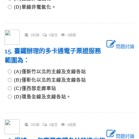
(D)單線非電氣化。
0討論
0留言
0追蹤
問題討論
15. 臺鐵辦理的多卡通電子票證服務
範圍為：
(A)僅新竹以北的主線及支線各站
(B)僅彰化以北的主線及支線各站
(C)僅西部走廊車站
(D)環島全線及支線各站。
0討論
0留言
0追蹤
問題討論