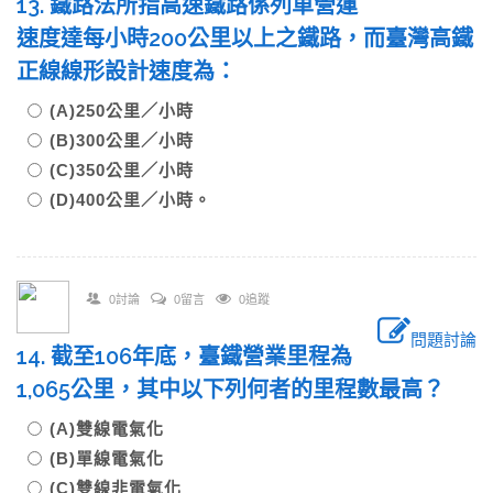
13. 鐵路法所指高速鐵路係列車營運
速度達每小時200公里以上之鐵路，而臺灣高鐵
正線線形設計速度為：
(A)250公里／小時
(B)300公里／小時
(C)350公里／小時
(D)400公里／小時。
0討論
0留言
0追蹤
問題討論
14. 截至106年底，臺鐵營業里程為
1,065公里，其中以下列何者的里程數最高？
(A)雙線電氣化
(B)單線電氣化
(C)雙線非電氣化