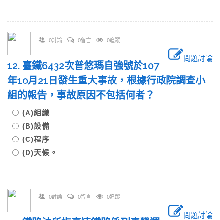
0討論
0留言
0追蹤
問題討論
12. 臺鐵6432次普悠瑪自強號於107
年10月21日發生重大事故，根據行政院調查小
組的報告，事故原因不包括何者？
(A)組織
(B)設備
(C)程序
(D)天候。
0討論
0留言
0追蹤
問題討論