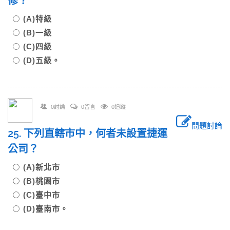
修？
(A)特級
(B)一級
(C)四級
(D)五級。
0討論
0留言
0追蹤
問題討論
25. 下列直轄市中，何者未設置捷運
公司？
(A)新北市
(B)桃園市
(C)臺中市
(D)臺南市。