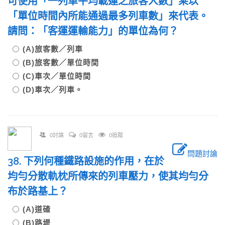
可使用「一列車平均載運之旅客人數」乘以
「單位時間內所能通過最多列車數」來代表。
請問：「客運運輸能力」的單位為何？
(A)旅客數／列車
(B)旅客數／單位時間
(C)車次／單位時間
(D)車次／列車。
0討論
0留言
0追蹤
問題討論
38. 下列何種鐵路設施的作用，在於
均勻分散軌枕所傳來的列車壓力，使其均勻分
布於路基上？
(A)道碴
(B)路堤