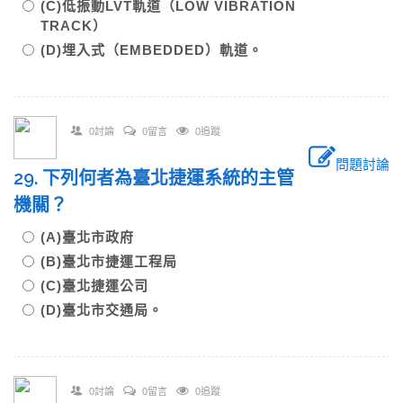
(C)低振動LVT軌道（LOW VIBRATION
TRACK）
(D)埋入式（EMBEDDED）軌道。
0討論
0留言
0追蹤
問題討論
29. 下列何者為臺北捷運系統的主管
機關？
(A)臺北市政府
(B)臺北市捷運工程局
(C)臺北捷運公司
(D)臺北市交通局。
0討論
0留言
0追蹤