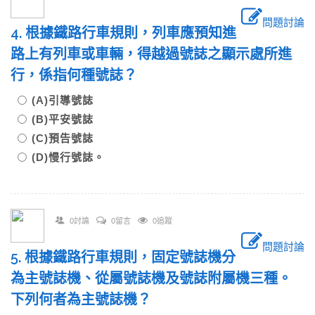
問題討論
4. 根據鐵路行車規則，列車應預知進
路上有列車或車輛，得越過號誌之顯示處所進
行，係指何種號誌？
(A)引導號誌
(B)平安號誌
(C)預告號誌
(D)慢行號誌。
0討論
0留言
0追蹤
問題討論
5. 根據鐵路行車規則，固定號誌機分
為主號誌機、從屬號誌機及號誌附屬機三種。
下列何者為主號誌機？