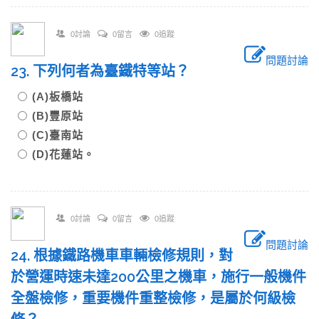
0討論
0留言
0追蹤
問題討論
23. 下列何者為臺鐵特等站？
(A)板橋站
(B)豐原站
(C)臺南站
(D)花蓮站。
0討論
0留言
0追蹤
問題討論
24. 根據鐵路機車車輛檢修規則，對
於營運時速未達200公里之機車，施行一般機件
全盤檢修，重要機件重整檢修，是屬於何級檢