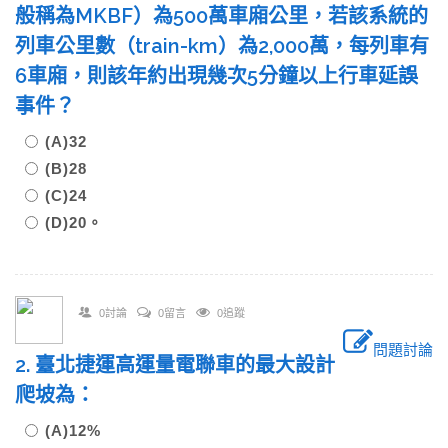
般稱為MKBF）為500萬車廂公里，若該系統的
列車公里數（train-km）為2,000萬，每列車有
6車廂，則該年約出現幾次5分鐘以上行車延誤
事件？
(A)32
(B)28
(C)24
(D)20。
0討論
0留言
0追蹤
問題討論
2. 臺北捷運高運量電聯車的最大設計
爬坡為：
(A)12%