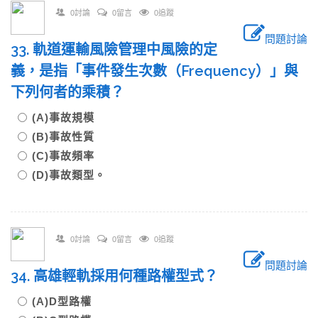
0討論
0留言
0追蹤
問題討論
33. 軌道運輸風險管理中風險的定
義，是指「事件發生次數（Frequency）」與
下列何者的乘積？
(A)事故規模
(B)事故性質
(C)事故頻率
(D)事故類型。
0討論
0留言
0追蹤
問題討論
34. 高雄輕軌採用何種路權型式？
(A)D型路權