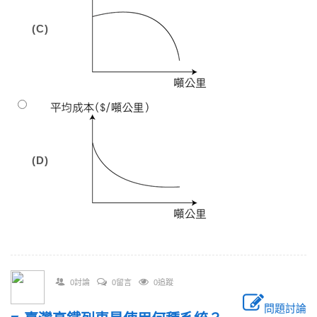
(C)
(D)
0討論
0留言
0追蹤
問題討論