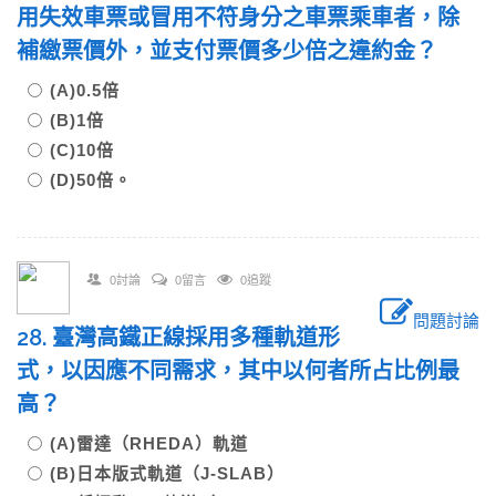
用失效車票或冒用不符身分之車票乘車者，除
補繳票價外，並支付票價多少倍之違約金？
(A)0.5倍
(B)1倍
(C)10倍
(D)50倍。
0討論
0留言
0追蹤
問題討論
28. 臺灣高鐵正線採用多種軌道形
式，以因應不同需求，其中以何者所占比例最
高？
(A)雷達（RHEDA）軌道
(B)日本版式軌道（J-SLAB）