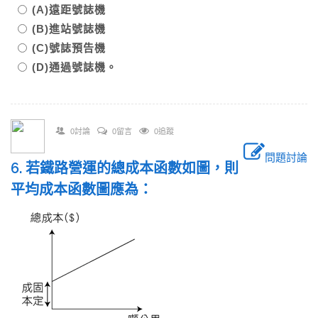
(A)遠距號誌機
(B)進站號誌機
(C)號誌預告機
(D)通過號誌機。
0討論
0留言
0追蹤
問題討論
6. 若鐵路營運的總成本函數如圖，則
平均成本函數圖應為：