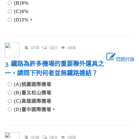
(B)9%
(C)6%
(D)3%。
0討論
0留言
0追蹤
問題討論
3. 鐵路為許多機場的重要聯外運具之
一，請問下列何者並無鐵路連結？
(A)桃園國際機場
(B)臺北松山機場
(C)高雄國際機場
(D)臺中國際機場。
0討論
0留言
0追蹤