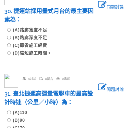
問題討論
30. 捷運站採用疊式月台的最主要因
素為：
(A)路廊寬度不足
(B)路廊深度不足
(C)節省施工經費
(D)縮短施工時間。
0討論
0留言
0追蹤
問題討論
31. 臺北捷運高運量電聯車的最高設
計時速（公里／小時）為：
(A)110
(B)90
(C)70