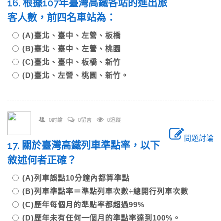
16. 根據107年臺灣高鐵各站的進出旅
客人數，前四名車站為：
(A)臺北、臺中、左營、板橋
(B)臺北、臺中、左營、桃園
(C)臺北、臺中、板橋、新竹
(D)臺北、左營、桃園、新竹。
0討論
0留言
0追蹤
問題討論
17. 關於臺灣高鐵列車準點率，以下
敘述何者正確？
(A)列車誤點10分鐘內都算準點
(B)列車準點率＝準點列車次數÷總開行列車次數
(C)歷年每個月的準點率都超過99%
(D)歷年未有任何一個月的準點率達到100%。