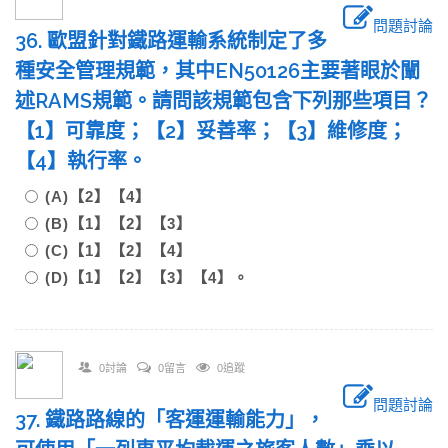
問題討論
36. 歐盟針對鐵路運輸系統制定了多
種安全管理規範，其中EN50126主要著眼於闡
述RAMS規範。請問該規範包含下列那些項目？
【1】可靠度；【2】妥善率；【3】維修度；
【4】執行率。
(A)【2】【4】
(B)【1】【2】【3】
(C)【1】【2】【4】
(D)【1】【2】【3】【4】。
0討論
0留言
0追蹤
問題討論
37. 鐵路路線的「客運運輸能力」，