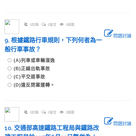
0討論
0留言
0追蹤
問題討論
9. 根據鐵路行車規則，下列何者為一
般行車事故？
(A)列車或車輛溜逸
(B)正線出軌事故
(C)平交道事故
(D)違反閉塞運轉。
0討論
0留言
0追蹤
問題討論
10. 交通部高速鐵路工程局與鐵路改