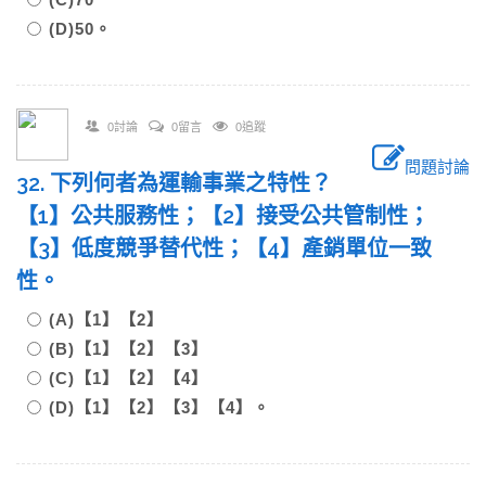
(D)50。
0討論
0留言
0追蹤
問題討論
32. 下列何者為運輸事業之特性？
【1】公共服務性；【2】接受公共管制性；
【3】低度競爭替代性；【4】產銷單位一致
性。
(A)【1】【2】
(B)【1】【2】【3】
(C)【1】【2】【4】
(D)【1】【2】【3】【4】。