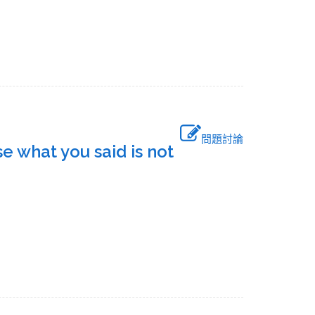
問題討論
e what you said is not