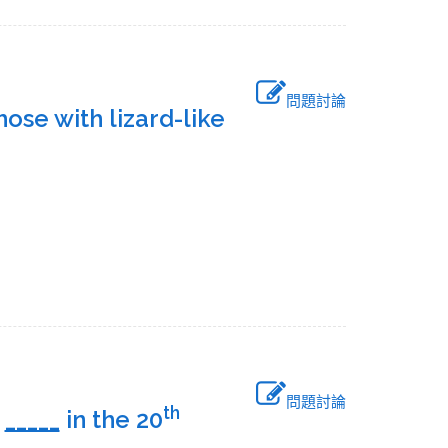
問題討論
ose with lizard-like
問題討論
th
o
_____
in the 20