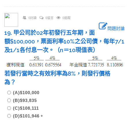
0討論
0留言
0追蹤
問題討論
19. 甲公司於02年初發行五年期，面
額$100,000，票面利率10%之公司債，每年7/1
及1/1各付息一次。（n＝10現值表）
若發行當時之有效利率為8%，則發行價格
為？
(A)$100,000
(B)$93,835
(C)$108,111
(D)$101,946。