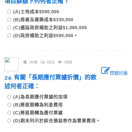
項目餘額下列何者正確？
(A)土地成本$590,000
(B)房屋及建築成本$330,000
(C)遞延政府補助之利益$1,080,000
(D)政府補助之利益$590,000。
0討論
0留言
0追蹤
問題討論
24. 有關「長期應付票據折價」的敘
述何者正確：
(A)為長期應付票據的加項
(B)將逐期轉為利息費用
(C)將逐期轉為應付票據
(D)期末列示於綜合損益表作為營業費用。