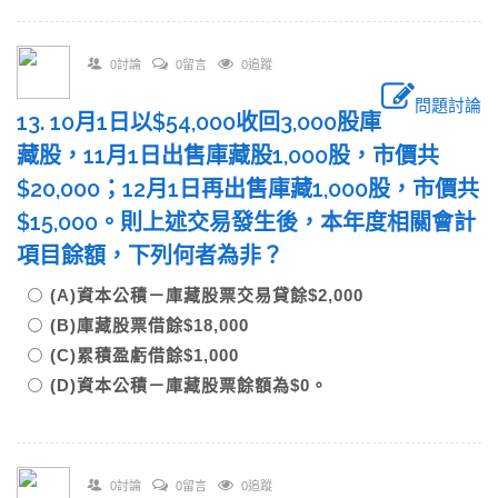
0討論
0留言
0追蹤
問題討論
13. 10月1日以$54,000收回3,000股庫
藏股，11月1日出售庫藏股1,000股，市價共
$20,000；12月1日再出售庫藏1,000股，市價共
$15,000。則上述交易發生後，本年度相關會計
項目餘額，下列何者為非？
(A)資本公積－庫藏股票交易貸餘$2,000
(B)庫藏股票借餘$18,000
(C)累積盈虧借餘$1,000
(D)資本公積－庫藏股票餘額為$0。
0討論
0留言
0追蹤