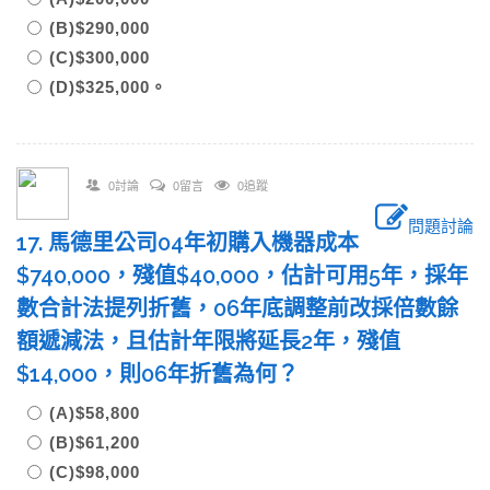
(B)$290,000
(C)$300,000
(D)$325,000。
0討論
0留言
0追蹤
問題討論
17. 馬德里公司04年初購入機器成本
$740,000，殘值$40,000，估計可用5年，採年
數合計法提列折舊，06年底調整前改採倍數餘
額遞減法，且估計年限將延長2年，殘值
$14,000，則06年折舊為何？
(A)$58,800
(B)$61,200
(C)$98,000