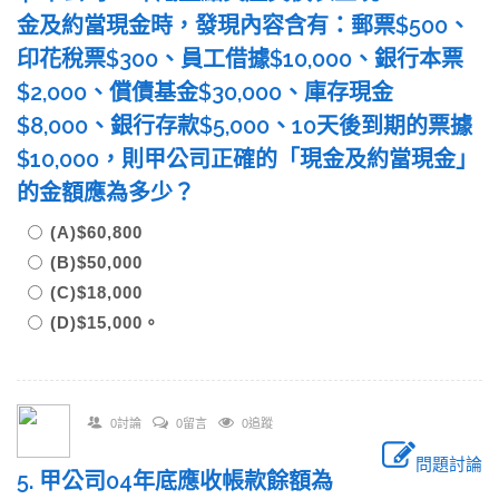
金及約當現金時，發現內容含有：郵票$500、
印花稅票$300、員工借據$10,000、銀行本票
$2,000、償債基金$30,000、庫存現金
$8,000、銀行存款$5,000、10天後到期的票據
$10,000，則甲公司正確的「現金及約當現金」
的金額應為多少？
(A)$60,800
(B)$50,000
(C)$18,000
(D)$15,000。
0討論
0留言
0追蹤
問題討論
5. 甲公司04年底應收帳款餘額為