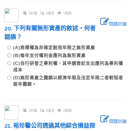
0討論
0留言
0追蹤
問題討論
20. 下列有關無形資產的敘述，何者
錯誤？
(A)商標權為非確定耐用年限之無形資產
(B)每年支付權利金應列為無形資產
(C)自行研發之專利權，其申請登記支出應列為專利權
成本
(D)無形資產之攤銷以經濟年限及法定年限二者較短者
逐年攤銷。
0討論
0留言
0追蹤
問題討論
21. 裕珍馨公司透過其他綜合損益按