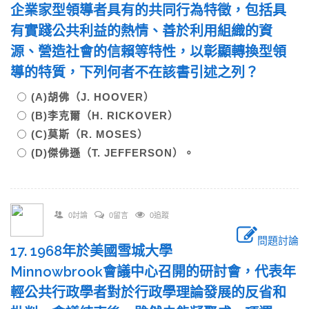
企業家型領導者具有的共同行為特徵，包括具
有實踐公共利益的熱情、善於利用組織的資
源、營造社會的信賴等特性，以彰顯轉換型領
導的特質，下列何者不在該書引述之列？
(A)胡佛（J. HOOVER）
(B)李克爾（H. RICKOVER）
(C)莫斯（R. MOSES）
(D)傑佛遜（T. JEFFERSON）。
0討論
0留言
0追蹤
問題討論
17. 1968年於美國雪城大學
Minnowbrook會議中心召開的研討會，代表年
輕公共行政學者對於行政學理論發展的反省和