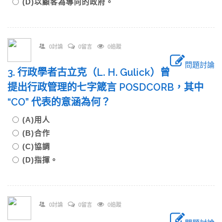
(D)以顧客為導向的政府。
0討論
0留言
0追蹤
問題討論
3. 行政學者古立克（L. H. Gulick）曾
提出行政管理的七字箴言 POSDCORB，其中
“CO” 代表的意涵為何？
(A)用人
(B)合作
(C)協調
(D)指揮。
0討論
0留言
0追蹤