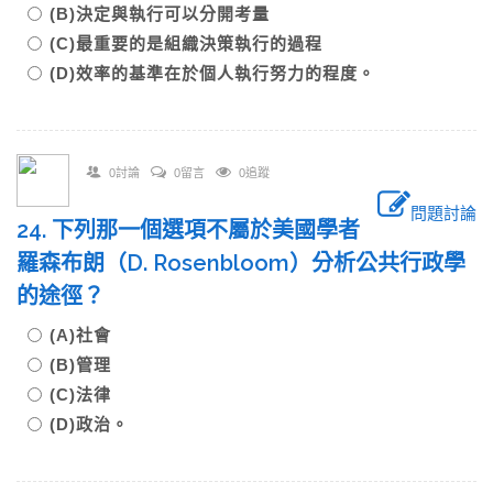
(B)決定與執行可以分開考量
(C)最重要的是組織決策執行的過程
(D)效率的基準在於個人執行努力的程度。
0討論
0留言
0追蹤
問題討論
24. 下列那一個選項不屬於美國學者
羅森布朗（D. Rosenbloom）分析公共行政學
的途徑？
(A)社會
(B)管理
(C)法律
(D)政治。