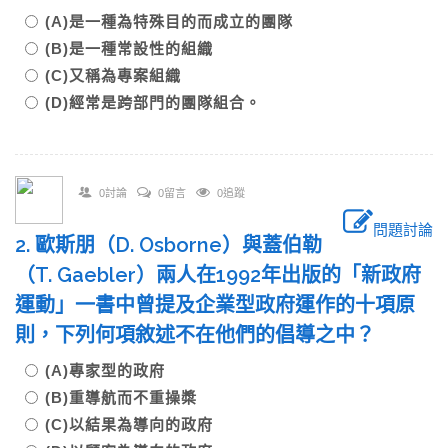
(A)是一種為特殊目的而成立的團隊
(B)是一種常設性的組織
(C)又稱為專案組織
(D)經常是跨部門的團隊組合。
0討論
0留言
0追蹤
問題討論
2. 歐斯朋（D. Osborne）與蓋伯勒
（T. Gaebler）兩人在1992年出版的「新政府
運動」一書中曾提及企業型政府運作的十項原
則，下列何項敘述不在他們的倡導之中？
(A)專家型的政府
(B)重導航而不重操槳
(C)以結果為導向的政府