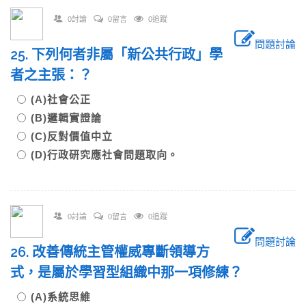
0討論
0留言
0追蹤
問題討論
25. 下列何者非屬「新公共行政」學
者之主張：？
(A)社會公正
(B)邏輯實證論
(C)反對價值中立
(D)行政研究應社會問題取向。
0討論
0留言
0追蹤
問題討論
26. 改善傳統主管權威專斷領導方
式，是屬於學習型組織中那一項修練？
(A)系統思維