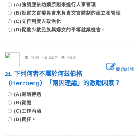
(A)強調應依功績原則來進行人事管理
(B)設置文官委員會來負責文官體制的建立和管理
(C)文官制度去政治化
(D)促進少數民族與婦女的平等就業機會。
0討論
0留言
0追蹤
問題討論
21. 下列何者不屬於何茲伯格
（Herzberg）「兩因理論」的激勵因素？
(A)報酬待遇
(B)賞識
(C)工作內涵
(D)責任。