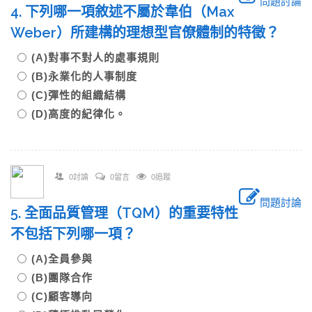
問題討論
4. 下列哪一項敘述不屬於韋伯（Max
Weber）所建構的理想型官僚體制的特徵？
(A)對事不對人的處事規則
(B)永業化的人事制度
(C)彈性的組織結構
(D)高度的紀律化。
0討論
0留言
0追蹤
問題討論
5. 全面品質管理（TQM）的重要特性
不包括下列哪一項？
(A)全員參與
(B)團隊合作
(C)顧客導向