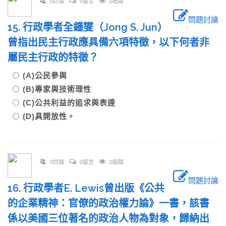
0討論
0留言
0追蹤
問題討論
15. 行政學者全鍾燮（Jong S. Jun）
曾指出民主行政應具備六項特徵，以下何者非
屬民主行政的特徵？
(A)公民參與
(B)專家與技術理性
(C)公共利益的追求與表達
(D)具開放性。
0討論
0留言
0追蹤
問題討論
16. 行政學者E. Lewis曾出版《公共
的企業精神：官僚的政治權力論》一書，該書
係以美國三位著名的政治人物為對象，歸納出