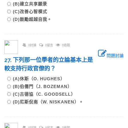
(B)建立共享願景
(C)改善心智模式
(D)鼓勵超越自我。
0討論
0留言
0追蹤
問題討論
27. 下列那一位學者的立論基本上是
較支持行政官僚的？
(A)休斯（O. HUGHES）
(B)伯儒門（J. BOZEMAN）
(C)古德協（C. GOODSELL）
(D)尼斯侃南（W. NISKANEN）。
0討論
0留言
0追蹤