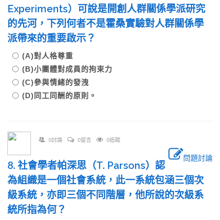
Experiments）可說是開創人群關係學派研究
的先河，下列何者不是霍桑實驗對人群關係學
派帶來的重要啟示？
(A)對人格尊重
(B)小團體對成員的拘束力
(C)參與情緒的發洩
(D)同工同酬的原則。
0討論
0留言
0追蹤
問題討論
8. 社會學者帕深思（T. Parsons）認
為組織是一個社會系統，此一系統包涵三個次
級系統，亦即三個不同階層，他所說的次級系
統所指為何？