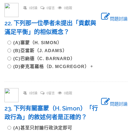
0討論
0留言
0追蹤
問題討論
22. 下列那一位學者未提出「貢獻與
滿足平衡」的相似概念？
(A)塞蒙（H. SIMON）
(B)亞當斯（J. ADAMS）
(C)巴納德（C. BARNARD）
(D)麥克葛羅格（D. MCGREGOR）。
0討論
0留言
0追蹤
問題討論
23. 下列有關塞蒙（H. Simon）「行
政行為」的敘述何者是正確的？
(A)甚至只討論行政決定即可