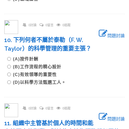
0討論
0留言
0追蹤
問題討論
10. 下列何者不屬於泰勒（F. W.
Taylor）的科學管理的重要主張？
(A)按件計酬
(B)工作流程的精心設計
(C)有效領導的重要性
(D)以科學方法甄選工人。
0討論
0留言
0追蹤
問題討論
11. 組織中主管基於個人的時間和能