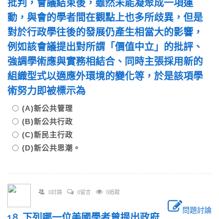
批判，會議結束後，雖然未能凝聚成一項運
動，與會的學者間在觀點上也多所歧異，但是
對於行政學往後的發展仍產生相當大的影響，
例如該會議提出對所謂「價值中立」的批評、
強調學術應與實務相結合、同時主張採用新的
組織型式以適應外環境的變化等，於是該項學
術努力即被標示為
(A)新公共管理
(B)新公共行政
(C)新民主行政
(D)新公共思潮。
0討論
0留言
0追蹤
問題討論
18. 下列哪一位美國學者曾提出政府