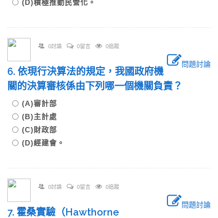
(D)積極推動民營化。
0討論
0留言
0追蹤
問題討論
6. 依現行決算法的規定，我國政府機
關的決算審核係由下列哪一個機關負責？
(A)審計部
(B)主計處
(C)財政部
(D)經建會。
0討論
0留言
0追蹤
問題討論
7. 霍桑實驗（Hawthorne