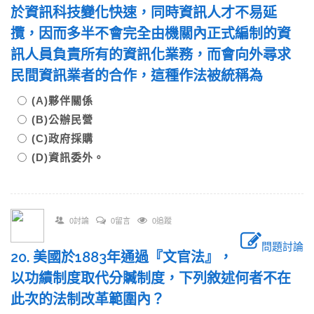
於資訊科技變化快速，同時資訊人才不易延
攬，因而多半不會完全由機關內正式編制的資
訊人員負責所有的資訊化業務，而會向外尋求
民間資訊業者的合作，這種作法被統稱為
(A)夥伴關係
(B)公辦民營
(C)政府採購
(D)資訊委外。
0討論
0留言
0追蹤
問題討論
20. 美國於1883年通過『文官法』，
以功績制度取代分贓制度，下列敘述何者不在
此次的法制改革範圍內？