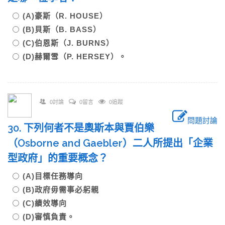
(A)豪斯（R. HOUSE）
(B)貝斯（B. BASS）
(C)伯恩斯（J. BURNS）
(D)赫爾雪（P. HERSEY）。
0討論
0留言
0追蹤
問題討論
30. 下列何者不是奧斯本與賈伯樂
（Osborne and Gaebler）二人所提出「企業
型政府」的重要概念？
(A)目標任務導向
(B)政府毋需事必躬親
(C)績效導向
(D)審慎負責。