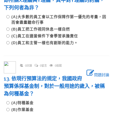
即所謂X理論與Y理論，其中對Y理論的討論，
下列何者為非？
(A)大多數的員工會以工作保障作第一優先的考量，因
而會盡量聽命行事
(B)員工把工作視同休息一樣自然
(C)員工在適當條件下會學習承擔責任
(D)員工和主管一樣也有創新的能力。
0討論
0留言
0追蹤
問題討論
13. 依現行預算法的規定，我國政府
預算係採基金制，對於一般用途的歲入，被稱
為何種基金？
(A)特種基金
(B)作業基金