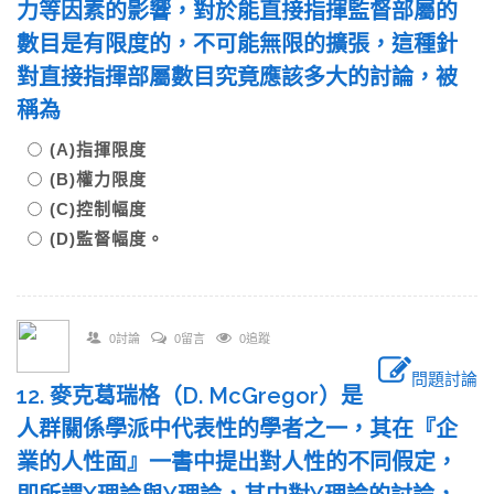
力等因素的影響，對於能直接指揮監督部屬的
數目是有限度的，不可能無限的擴張，這種針
對直接指揮部屬數目究竟應該多大的討論，被
稱為
(A)指揮限度
(B)權力限度
(C)控制幅度
(D)監督幅度。
0討論
0留言
0追蹤
問題討論
12. 麥克葛瑞格（D. McGregor）是
人群關係學派中代表性的學者之一，其在『企
業的人性面』一書中提出對人性的不同假定，