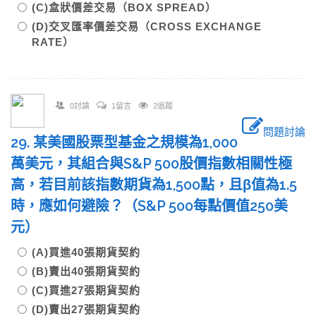
(C)盒狀價差交易（BOX SPREAD）
(D)交叉匯率價差交易（CROSS EXCHANGE
RATE）
0討論
1留言
2追蹤
問題討論
29. 某美國股票型基金之規模為1,000
萬美元，其組合與S&P 500股價指數相關性極
高，若目前該指數期貨為1,500點，且β值為1.5
時，應如何避險？（S&P 500每點價值250美
元）
(A)買進40張期貨契約
(B)賣出40張期貨契約
(C)買進27張期貨契約
(D)賣出27張期貨契約