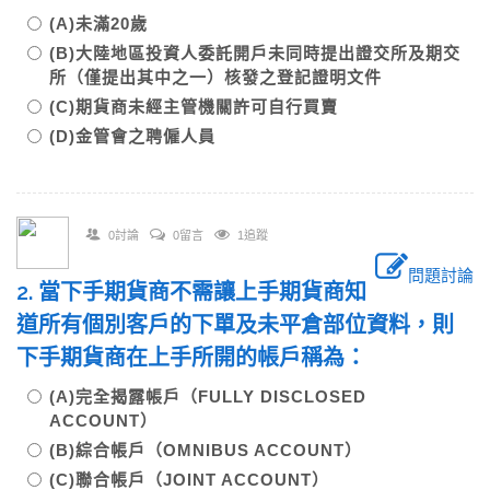
(A)未滿20歲
(B)大陸地區投資人委託開戶未同時提出證交所及期交
所（僅提出其中之一）核發之登記證明文件
(C)期貨商未經主管機關許可自行買賣
(D)金管會之聘僱人員
0討論
0留言
1追蹤
問題討論
2. 當下手期貨商不需讓上手期貨商知
道所有個別客戶的下單及未平倉部位資料，則
下手期貨商在上手所開的帳戶稱為：
(A)完全揭露帳戶（FULLY DISCLOSED
ACCOUNT）
(B)綜合帳戶（OMNIBUS ACCOUNT）
(C)聯合帳戶（JOINT ACCOUNT）