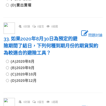
(D)賣出賣權
0討論
0留言
0追蹤
問題討論
33. 如果2020年8月30日為預定的避
險期間了結日，下列何種到期月份的期貨契約
為較適合的避險工具？
(A)2020年8月
(B)2020年9月
(C)2020年10月
(D)2020年12月
0討論
0留言
1追蹤