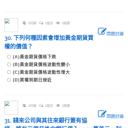
0討論
0留言
0追蹤
問題討論
30. 下列何種因素會增加黃金期貨買
權的價值？
(A)黃金期貨價格下跌
(B)黃金期貨價格波動性變小
(C)黃金期貨價格波動性增大
(D)買權到期日接近
0討論
0留言
2追蹤
問題討論
31. 錢來公司與其往來銀行簽有協