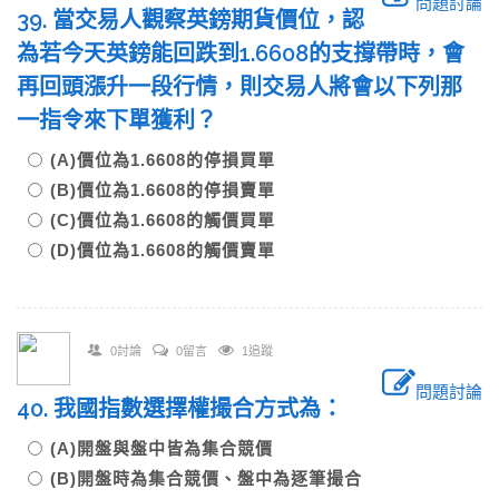
問題討論
39. 當交易人觀察英鎊期貨價位，認
為若今天英鎊能回跌到1.6608的支撐帶時，會
再回頭漲升一段行情，則交易人將會以下列那
一指令來下單獲利？
(A)價位為1.6608的停損買單
(B)價位為1.6608的停損賣單
(C)價位為1.6608的觸價買單
(D)價位為1.6608的觸價賣單
0討論
0留言
1追蹤
問題討論
40. 我國指數選擇權撮合方式為：
(A)開盤與盤中皆為集合競價
(B)開盤時為集合競價、盤中為逐筆撮合