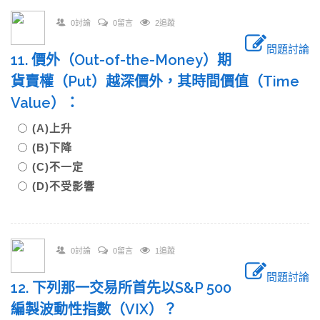
0討論
0留言
2追蹤
問題討論
11. 價外（Out-of-the-Money）期
貨賣權（Put）越深價外，其時間價值（Time
Value）：
(A)上升
(B)下降
(C)不一定
(D)不受影響
0討論
0留言
1追蹤
問題討論
12. 下列那一交易所首先以S&P 500
編製波動性指數（VIX）？