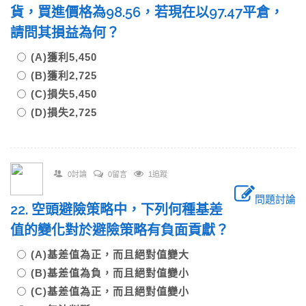
貨，買進價格為98.56，若現在以97.47平倉，
請問其損益為何？
(A)獲利5,450
(B)獲利2,725
(C)損失5,450
(D)損失2,725
0討論
0留言
1追蹤
問題討論
22. 空頭避險策略中，下列何種基差
值的變化對於避險策略有負面貢獻？
(A)基差值為正，而且絕對值變大
(B)基差值為負，而且絕對值變小
(C)基差值為正，而且絕對值變小