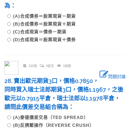
為：
(A)合成債券＝股票現貨－期貨
(B)合成債券＝股票現貨＋期貨
(C)合成現貨＝債券－期貨
(D)合成現貨＝股票現貨＋債券
0討論
0留言
0追蹤
問題討論
28. 賣出歐元期貨3口，價格0.7850，
同時買入瑞士法郎期貨3口，價格1.1967，之後
歐元以0.7915平倉，瑞士法郎以1.1978平倉，
請問此價差交易組合稱為：
(A)泰德價差交易（TED SPREAD）
(B)反擠壓操作（REVERSE CRUSH）