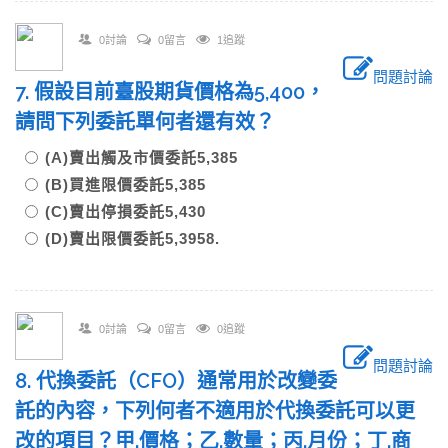
0討論
0留言
1追蹤
問題討論
7. 假設目前臺股期貨價格為5,400，
請問下列委託單何者還有效？
(A)賣出觸及市價委託5,385
(B)買進限價委託5,385
(C)賣出停損委託5,430
(D)賣出限價委託5,3958.
0討論
0留言
0追蹤
問題討論
8. 代換委託（CFO）通常用於改變委
託的內容，下列何者不適用於代換委託可以更
改的項目？甲.價格；乙.數量；丙.月份；丁.商