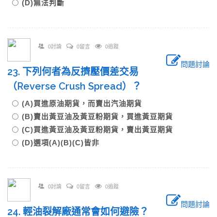
(D)無法判斷
0討論
0留言
0追蹤
問題討論
23. 下列何者為反擠壓價差交易
（Reverse Crush Spread）？
(A)買進原油期貨，而賣出汽油期貨
(B)賣出黃豆油及黃豆粉期貨，買進黃豆期貨
(C)買進黃豆油及黃豆粉期貨，賣出黃豆期貨
(D)選項(A)(B)(C)皆非
0討論
0留言
0追蹤
問題討論
24. 輕油裂解廠通常會如何避險？