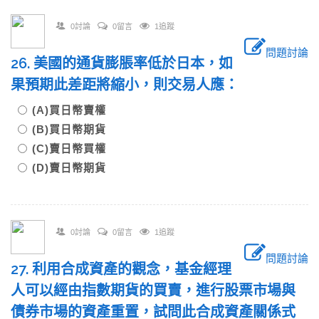
0討論
0留言
1追蹤
問題討論
26. 美國的通貨膨脹率低於日本，如
果預期此差距將縮小，則交易人應：
(A)買日幣賣權
(B)買日幣期貨
(C)賣日幣買權
(D)賣日幣期貨
0討論
0留言
1追蹤
問題討論
27. 利用合成資產的觀念，基金經理
人可以經由指數期貨的買賣，進行股票市場與
債券市場的資產重置，試問此合成資產關係式