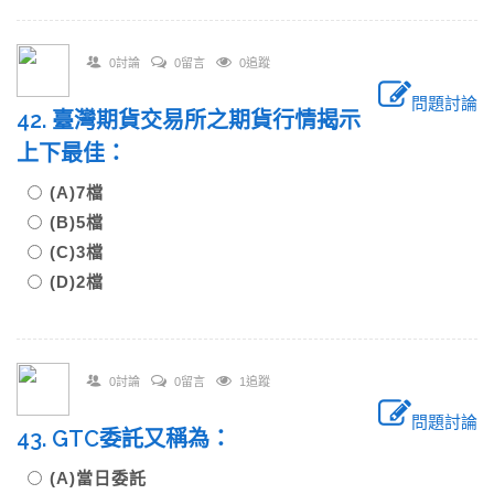
0討論
0留言
0追蹤
問題討論
42. 臺灣期貨交易所之期貨行情揭示
上下最佳：
(A)7檔
(B)5檔
(C)3檔
(D)2檔
0討論
0留言
1追蹤
問題討論
43. GTC委託又稱為：
(A)當日委託