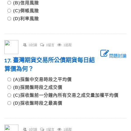
(B)信用風險
(C)倒帳風險
(D)利率風險
0討論
0留言
1追蹤
問題討論
17. 臺灣期貨交易所公債期貨每日結
算價為何？
(A)採盤中交易時段之平均價
(B)採開盤時段之成交價
(C)採收盤前一分鐘內所有交易之成交量加權平均價
(D)採收盤時段之最高價
0討論
0留言
1追蹤