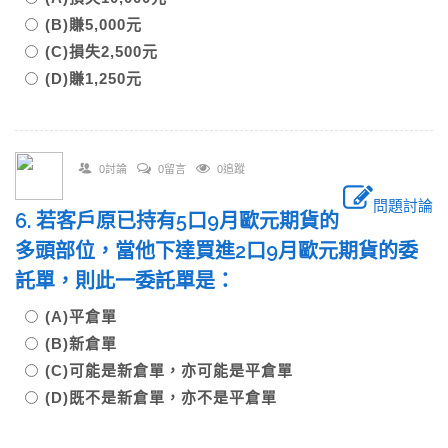
(B)賺5,000元
(C)損失2,500元
(D)賺1,250元
0討論
0留言
0追蹤
問題討論
6. 若客戶原已持有5口9月歐元期貨的
多頭部位，當他下達買進2口9月歐元期貨的委
託單，則此一委託單是：
(A)平倉單
(B)新倉單
(C)可能是新倉單，亦可能是平倉單
(D)既不是新倉單，亦不是平倉單