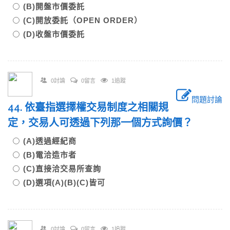
(B)開盤市價委託
(C)開放委託（OPEN ORDER）
(D)收盤市價委託
0討論
0留言
1追蹤
問題討論
44. 依臺指選擇權交易制度之相關規
定，交易人可透過下列那一個方式詢價？
(A)透過經紀商
(B)電洽造市者
(C)直接洽交易所查詢
(D)選項(A)(B)(C)皆可
0討論
0留言
1追蹤