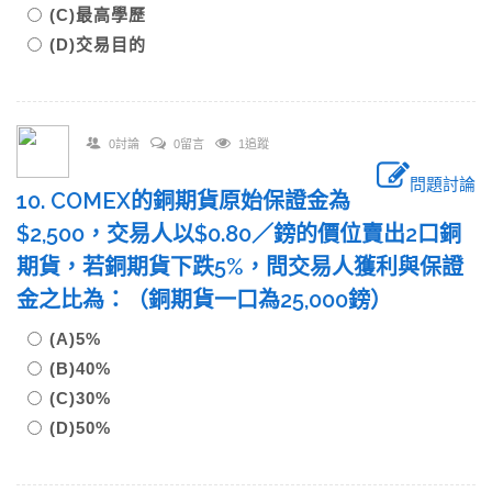
(C)最高學歷
(D)交易目的
0討論
0留言
1追蹤
問題討論
10. COMEX的銅期貨原始保證金為
$2,500，交易人以$0.80／鎊的價位賣出2口銅
期貨，若銅期貨下跌5%，問交易人獲利與保證
金之比為：（銅期貨一口為25,000鎊）
(A)5%
(B)40%
(C)30%
(D)50%