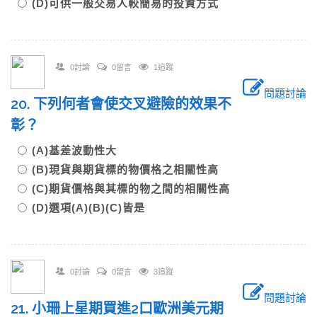
(D)可供一般交易人較簡易的投資方式
0討論
0留言
1追蹤
問題討論
20. 下列何者會使交叉避險的效果不
彰？
(A)基差波動性大
(B)現貨與期貨標的物價格之相關性高
(C)期貨價格與其標的物之間的相關性高
(D)選項(A)(B)(C)皆是
0討論
0留言
3追蹤
問題討論
21. 小珊上星期買進2口歐洲美元期