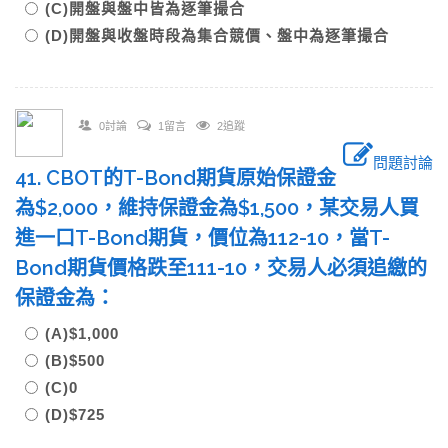
(C)開盤與盤中皆為逐筆撮合
(D)開盤與收盤時段為集合競價、盤中為逐筆撮合
0討論
1留言
2追蹤
問題討論
41. CBOT的T-Bond期貨原始保證金
為$2,000，維持保證金為$1,500，某交易人買
進一口T-Bond期貨，價位為112-10，當T-
Bond期貨價格跌至111-10，交易人必須追繳的
保證金為：
(A)$1,000
(B)$500
(C)0
(D)$725