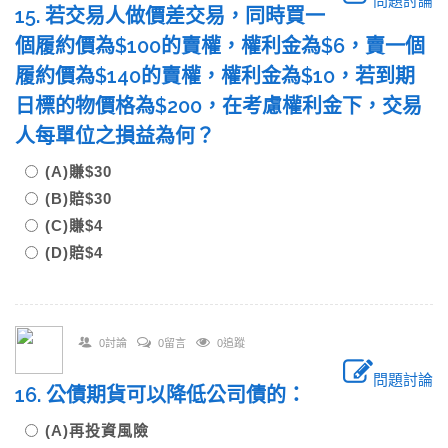
問題討論
15. 若交易人做價差交易，同時買一
個履約價為$100的賣權，權利金為$6，賣一個
履約價為$140的賣權，權利金為$10，若到期
日標的物價格為$200，在考慮權利金下，交易
人每單位之損益為何？
(A)賺$30
(B)賠$30
(C)賺$4
(D)賠$4
0討論
0留言
0追蹤
問題討論
16. 公債期貨可以降低公司債的：
(A)再投資風險