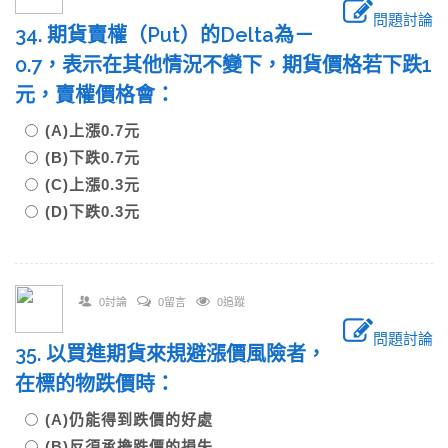
問題討論
34. 期貨賣權（Put）的Delta為－
0.7，表示在其他情況不變下，期貨價格若下跌1
元，賣權價格會：
(A)上漲0.7元
(B)下跌0.7元
(C)上漲0.3元
(D)下跌0.3元
0討論
0留言
0追蹤
問題討論
35. 以買進期貨來規避漲價風險者，
在標的物跌價時：
(A)仍能得到跌價的好處
(B)反須承擔跌價的損失