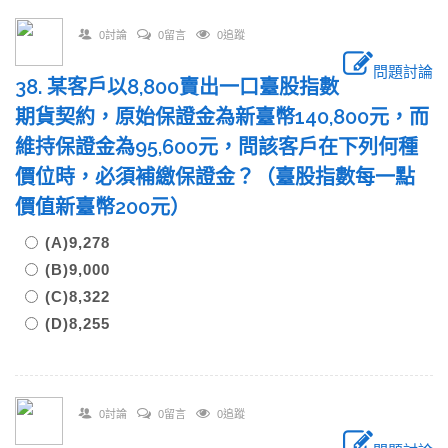
0討論
0留言
0追蹤
問題討論
38. 某客戶以8,800賣出一口臺股指數
期貨契約，原始保證金為新臺幣140,800元，而
維持保證金為95,600元，問該客戶在下列何種
價位時，必須補繳保證金？（臺股指數每一點
價值新臺幣200元）
(A)9,278
(B)9,000
(C)8,322
(D)8,255
0討論
0留言
0追蹤