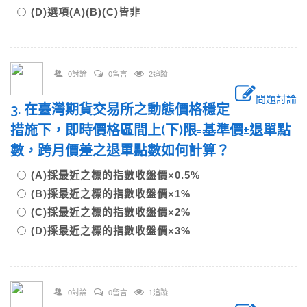
(D)選項(A)(B)(C)皆非
0討論
0留言
2追蹤
問題討論
3. 在臺灣期貨交易所之動態價格穩定
措施下，即時價格區間上(下)限=基準價±退單點
數，跨月價差之退單點數如何計算？
(A)採最近之標的指數收盤價×0.5%
(B)採最近之標的指數收盤價×1%
(C)採最近之標的指數收盤價×2%
(D)採最近之標的指數收盤價×3%
0討論
0留言
1追蹤