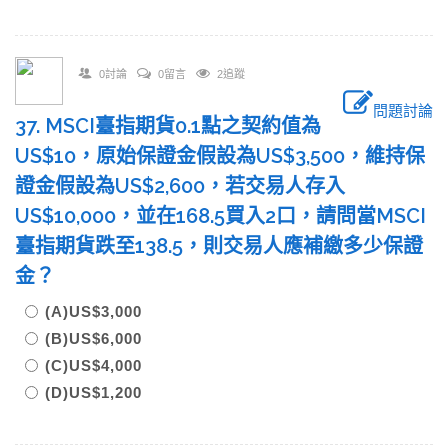
0討論
0留言
2追蹤
問題討論
37. MSCI臺指期貨0.1點之契約值為
US$10，原始保證金假設為US$3,500，維持保
證金假設為US$2,600，若交易人存入
US$10,000，並在168.5買入2口，請問當MSCI
臺指期貨跌至138.5，則交易人應補繳多少保證
金？
(A)US$3,000
(B)US$6,000
(C)US$4,000
(D)US$1,200