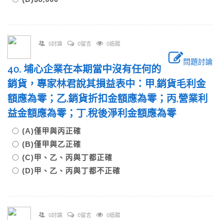
0討論
0留言
0追蹤
問題討論
40. 埔心企業在本期當中沒有任何的
銷貨，專家林君說其損益表中：甲.銷貨毛利金
額應為零；乙.銷貨折扣金額應為零；丙.營業利
益金額應為零；丁.稅後淨利金額應為零
(A)僅甲與丙正確
(B)僅甲與乙正確
(C)甲、乙、丙與丁都正確
(D)甲、乙、丙與丁都不正確
0討論
0留言
0追蹤