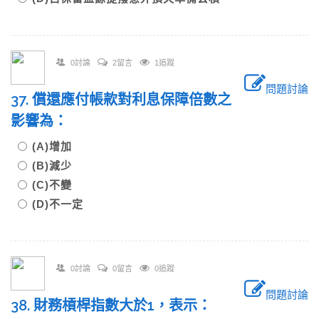
0討論
2留言
1追蹤
問題討論
37. 償還應付帳款對利息保障倍數之
影響為：
(A)增加
(B)減少
(C)不變
(D)不一定
0討論
0留言
0追蹤
問題討論
38. 財務槓桿指數大於1，表示：