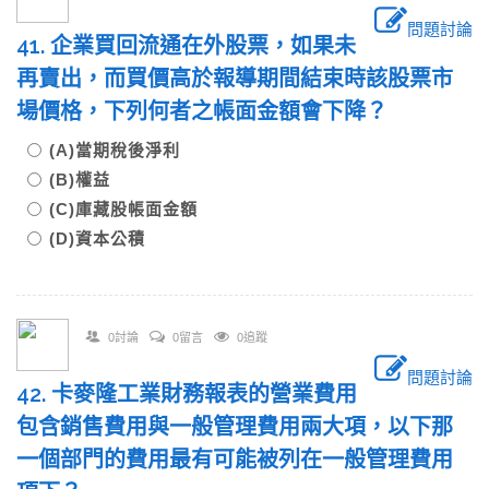
問題討論
41. 企業買回流通在外股票，如果未
再賣出，而買價高於報導期間結束時該股票市
場價格，下列何者之帳面金額會下降？
(A)當期稅後淨利
(B)權益
(C)庫藏股帳面金額
(D)資本公積
0討論
0留言
0追蹤
問題討論
42. 卡麥隆工業財務報表的營業費用
包含銷售費用與一般管理費用兩大項，以下那
一個部門的費用最有可能被列在一般管理費用