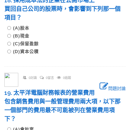
18. 採用成本法的企業在公開市場上
買回自己公司的股票時，會影響到下列那一個
項目？
(A)股本
(B)現金
(C)保留盈餘
(D)資本公積
0討論
0留言
0追蹤
問題討論
19. 太平洋電腦財務報表的營業費用
包含銷售費用與一般管理費用兩大項，以下那
一個部門的費用最不可能被列在營業費用項
下？
(A)會計室