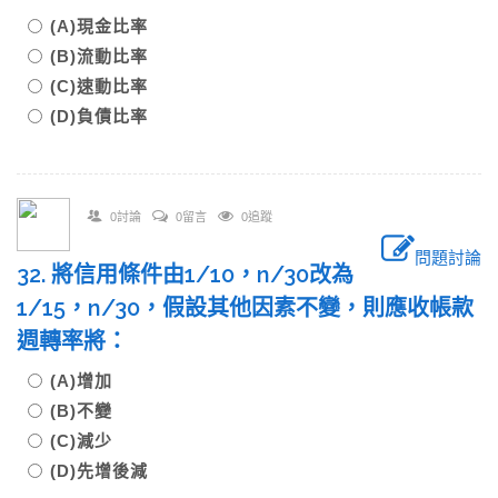
(A)現金比率
(B)流動比率
(C)速動比率
(D)負債比率
0討論
0留言
0追蹤
問題討論
32. 將信用條件由1/10，n/30改為
1/15，n/30，假設其他因素不變，則應收帳款
週轉率將：
(A)增加
(B)不變
(C)減少
(D)先增後減