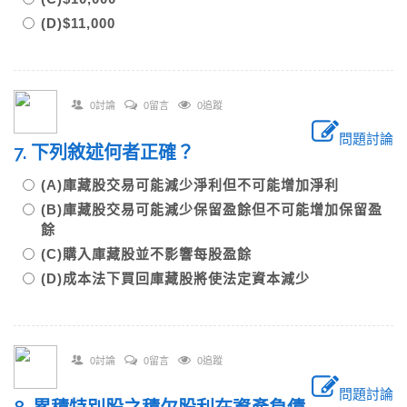
(D)$11,000
0討論
0留言
0追蹤
問題討論
7. 下列敘述何者正確？
(A)庫藏股交易可能減少淨利但不可能增加淨利
(B)庫藏股交易可能減少保留盈餘但不可能增加保留盈
餘
(C)購入庫藏股並不影響每股盈餘
(D)成本法下買回庫藏股將使法定資本減少
0討論
0留言
0追蹤
問題討論