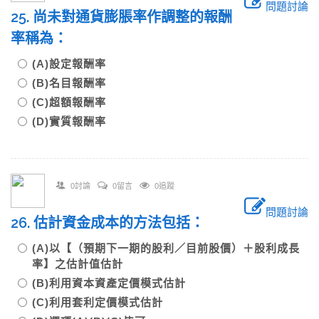
問題討論
25. 尚未對通貨膨脹率作調整的報酬
率稱為：
(A)設定報酬率
(B)名目報酬率
(C)超額報酬率
(D)實質報酬率
0討論
0留言
0追蹤
問題討論
26. 估計資金成本的方法包括：
(A)以【（預期下一期的股利／目前股價）＋股利成長
率】之估計值估計
(B)利用資本資產定價模式估計
(C)利用套利定價模式估計