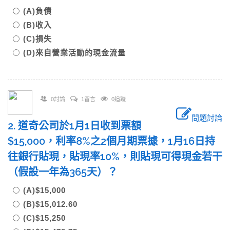
(A)負債
(B)收入
(C)損失
(D)來自營業活動的現金流量
0討論
1留言
0追蹤
問題討論
2. 道奇公司於1月1日收到票額
$15,000，利率8%之2個月期票據，1月16日持
往銀行貼現，貼現率10%，則貼現可得現金若干
（假設一年為365天）？
(A)$15,000
(B)$15,012.60
(C)$15,250