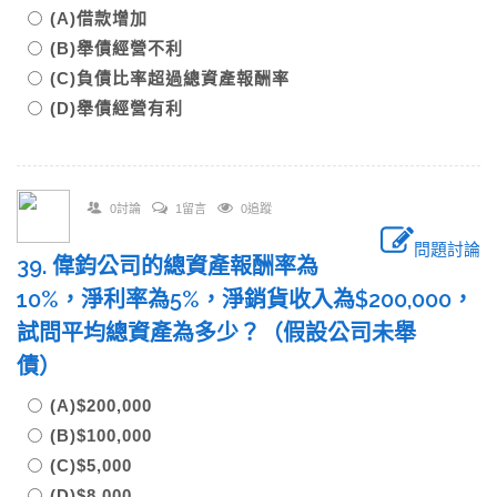
(A)借款增加
(B)舉債經營不利
(C)負債比率超過總資產報酬率
(D)舉債經營有利
0討論
1留言
0追蹤
問題討論
39. 偉鈞公司的總資產報酬率為
10%，淨利率為5%，淨銷貨收入為$200,000，
試問平均總資產為多少？（假設公司未舉
債）
(A)$200,000
(B)$100,000
(C)$5,000
(D)$8,000