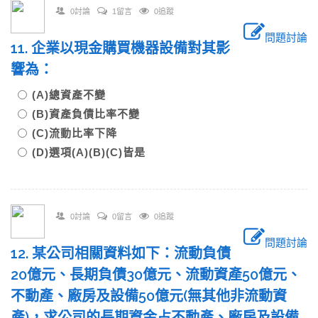
0討論
1留言
0追蹤
問題討論
11. 企業以現金購買機器設備對其影
響為：
(A)總資產不變
(B)資產負債比率不變
(C)流動比率下降
(D)選項(A)(B)(C)皆是
0討論
0留言
0追蹤
問題討論
12. 某公司相關資料如下：流動負債
20億元、長期負債30億元、流動資產50億元、
不動產、廠房及設備50億元(無其他非流動資
產)，求公司的長期資金占不動產、廠房及設備