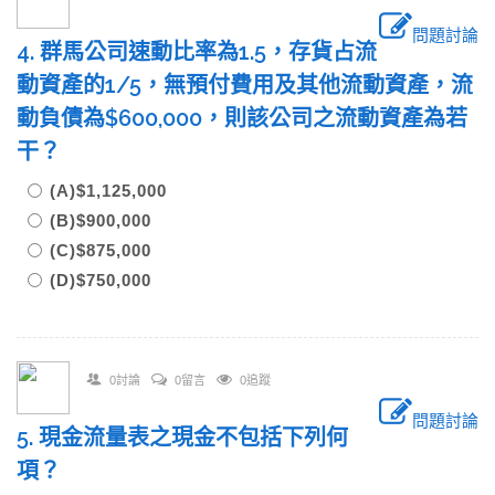
問題討論
4. 群馬公司速動比率為1.5，存貨占流
動資產的1/5，無預付費用及其他流動資產，流
動負債為$600,000，則該公司之流動資產為若
干？
(A)$1,125,000
(B)$900,000
(C)$875,000
(D)$750,000
0討論
0留言
0追蹤
問題討論
5. 現金流量表之現金不包括下列何
項？