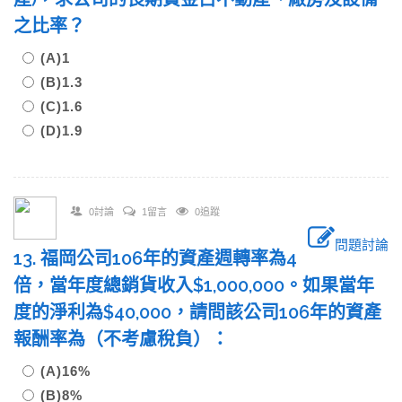
之比率？
(A)1
(B)1.3
(C)1.6
(D)1.9
0討論
1留言
0追蹤
問題討論
13. 福岡公司106年的資產週轉率為4
倍，當年度總銷貨收入$1,000,000。如果當年
度的淨利為$40,000，請問該公司106年的資產
報酬率為（不考慮稅負）：
(A)16%
(B)8%