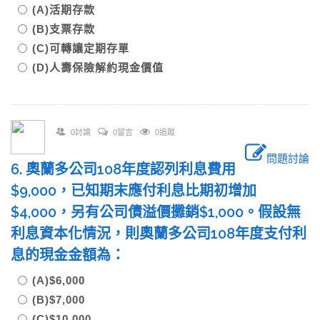
(A)活期存款
(B)支票存款
(C)可轉讓定期存單
(D)人壽保險解約現金價值
0討論
0留言
0追蹤
問題討論
6. 奧蘭多公司108年度認列利息費用
$9,000，已知期末應付利息比期初增加
$4,000，另有公司債溢價攤銷$1,000。假設無
利息資本化情況，則奧蘭多公司108年度支付利
息的現金金額為：
(A)$6,000
(B)$7,000
(C)$10,000