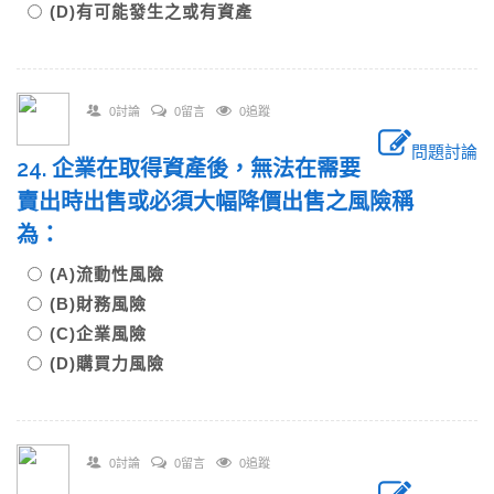
(D)有可能發生之或有資產
0討論
0留言
0追蹤
問題討論
24. 企業在取得資產後，無法在需要
賣出時出售或必須大幅降價出售之風險稱
為：
(A)流動性風險
(B)財務風險
(C)企業風險
(D)購買力風險
0討論
0留言
0追蹤