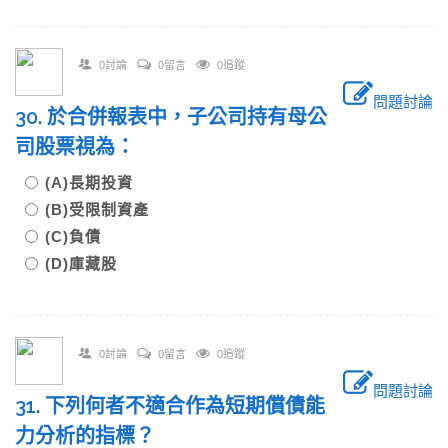
0討論
0留言
0追蹤
問題討論
30. 於合併報表中，子公司持有母公
司股票視為：
(A)長期投資
(B)受限制資產
(C)負債
(D)庫藏股
0討論
0留言
0追蹤
問題討論
31. 下列何者不適合作為短期償債能
力分析的指標？