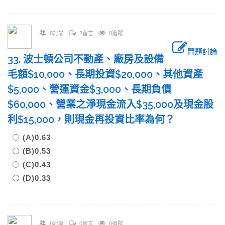
0討論
2留言
0追蹤
問題討論
33. 波士頓公司不動產、廠房及設備
毛額$10,000、長期投資$20,000、其他資產
$5,000、營運資金$3,000、長期負債
$60,000、營業之淨現金流入$35,000及現金股
利$15,000，則現金再投資比率為何？
(A)0.63
(B)0.53
(C)0.43
(D)0.33
0討論
0留言
0追蹤