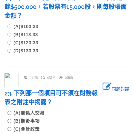
餘$500,000，若股票有15,000股，則每股帳面
金額？
(A)$103.33
(B)$113.33
(C)$123.33
(D)$133.33
0討論
0留言
0追蹤
問題討論
23. 下列那一個項目可不須在財務報
表之附註中揭露？
(A)關係人交易
(B)期後事項
(C)會計政策