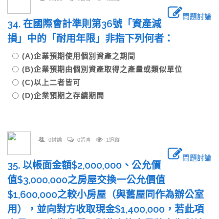
問題討論
34. 在國際會計準則第36號「資產減
損」中的「耐用年限」非指下列何者：
(A)企業預期使用個別資產之期間
(B)企業預期由個別資產取得之產量或類似單位
(C)以上二者皆可
(D)企業預期之存續期間
0討論
0留言
1追蹤
問題討論
35. 以帳面金額$2,000,000、公允價
值$3,000,000之房屋交換一公允價值
$1,600,000之較小房屋（與舊屋同作為辦公室
用），並向對方收取現金$1,400,000，若此項