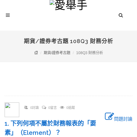
期貨/證券考古題 108Q3 財務分析
期貨/證券考古題
108Q3 財務分析
0討論
0留言
0追蹤
問題討論
1. 下列何項不屬於財務報表的「要
素」（Element）？