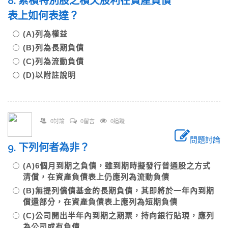
8. 累積特別股之積欠股利在資產負債
表上如何表達？
(A)列為權益
(B)列為長期負債
(C)列為流動負債
(D)以附註說明
0討論
0留言
0追蹤
問題討論
9. 下列何者為非？
(A)6個月到期之負債，雖到期時擬發行普通股之方式
清償，在資產負債表上仍應列為流動負債
(B)無提列償債基金的長期負債，其即將於一年內到期
償還部分，在資產負債表上應列為短期負債
(C)公司開出半年內到期之期票，持向銀行貼現，應列
為公司或有負債