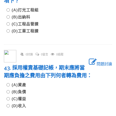
項下？
(A)打光工程組
(B)出納科
(C)工程品管課
(D)工業工程課
0討論
0留言
0追蹤
問題討論
43. 採用權責基礎記帳，期末應將當
期應負擔之費用由下列何者轉為費用：
(A)資產
(B)負債
(C)權益
(D)收入