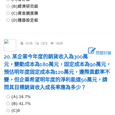
(B)經濟研究組
(C)資金調度課
(D)機器設定組
0討論
1留言
0追蹤
問題討論
20. 某企業今年度的銷貨收入為300萬
元，變動成本為180萬元，固定成本為90萬元，
預估明年度固定成本為120萬元，邊際貢獻率不
變，但企業希望明年度的淨利能達50萬元，請
問其目標銷貨收入成長率應為多少？
(A) 16.7%
(B) 41.7%
(C)0