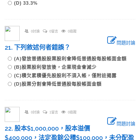
(D) 33.3%
0討論
0留言
0追蹤
問題討論
21. 下列敘述何者錯誤？
(A)發放普通股股票股利會降低普通股每股帳面金額
(B)股票股利發放後，企業現金會減少
(C)積欠累積優先股股利不須入帳，僅附註揭露
(D)股票分割會降低普通股每股帳面金額
0討論
1留言
0追蹤
問題討論
22. 股本$1,000,000，股本溢價
$400,000，法定盈餘公積$100,000，未分配盈