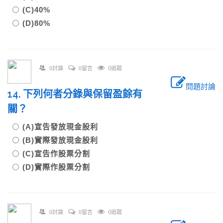
(C)40%
(D)80%
0討論
0留言
0追蹤
問題討論
14. 下列何者分錄與保留盈餘有
關？
(A)宣告發放現金股利
(B)實際發放現金股利
(C)宣告作股票分割
(D)實際作股票分割
0討論
0留言
0追蹤