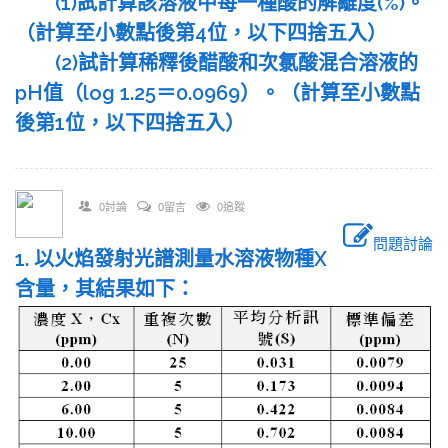
(1)試計算該溶液中每一種酸的解離度(%)。
（計算至小數點後第4位，以下四捨五入）
(2)試計算稀釋後醋酸和次氯酸混合溶液的
pH值（log 1.25＝0.0969）。（計算至小數點
後第1位，以下四捨五入）
0討論
0留言
0追蹤
問題討論
1. 以火焰發射光譜測量水溶液物種X
含量，其結果如下：