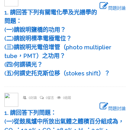
問題討論
1. 請回答下列有關電化學及光譜學的
問題：
(一)請說明鹽橋的功用？
(二)請說明標準電極電位？
(三)請說明光電倍增管（photo multiplier
tube，PMT）之功用？
(四)何謂磷光？
(五)何謂史托克斯位移（stokes shift）？
0討論
0留言
0追蹤
問題討論
1. 請回答下列問題：
(一)從鼓風爐中所放出氣體之體積百分組成為，