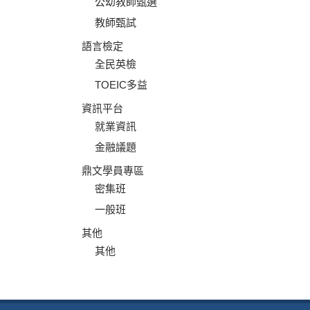
公幼教師甄選
教師甄試
語言檢定
全民英檢
TOEIC多益
資訊平台
就業資訊
金融議題
鼎文學員專區
密集班
一般班
其他
其他