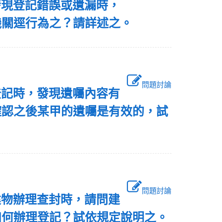
發現登記錯誤或遺漏時，
機關逕行為之？請詳述之。
問題討論
登記時，發現遺囑內容有
確認之後某甲的遺囑是有效的，試
問題討論
建物辦理查封時，請問建
如何辦理登記？試依規定說明之。