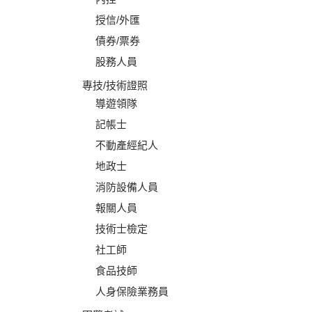
授信/外匯
債券/票券
股務人員
專技/技術證照
導遊領隊
記帳士
不動產經紀人
地政士
消防設備人員
報關人員
技術士檢定
社工師
食品技師
人身保險業務員