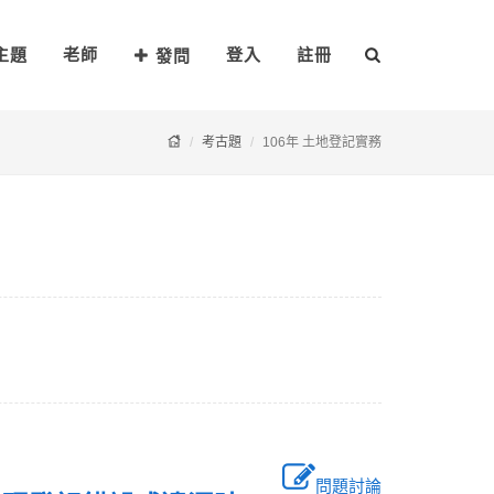
主題
老師
登入
註冊
發問
考古題
106年 土地登記實務
問題討論