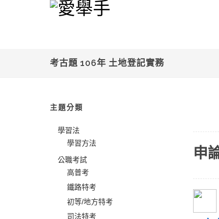
考古題 106年 土地登記實務
主題分類
學習法
學習方法
申
公職考試
高普考
鐵路特考
初等/地方特考
司法特考