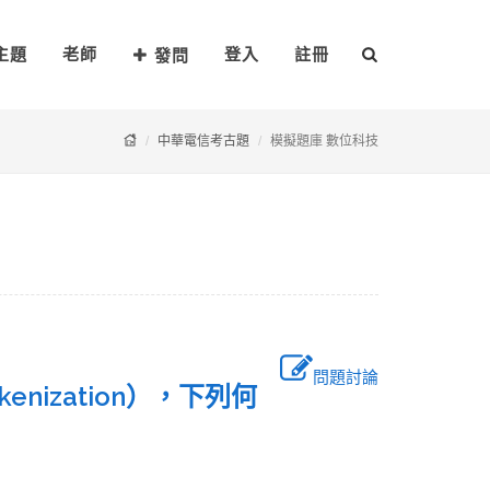
主題
老師
登入
註冊
發問
中華電信考古題
模擬題庫 數位科技
問題討論
enization），下列何