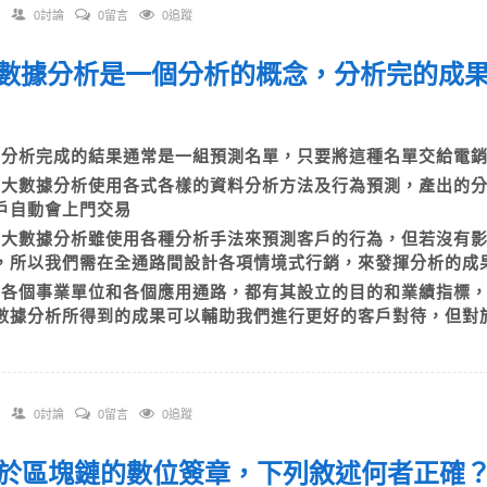
0討論
0留言
0追蹤
 大數據分析是一個分析的概念，分析完的成
？
A)分析完成的結果通常是一組預測名單，只要將這種名單交給
B)大數據分析使用各式各樣的資料分析方法及行為預測，產出的
戶自動會上門交易
C)大數據分析雖使用各種分析手法來預測客戶的行為，但若沒有
，所以我們需在全通路間設計各項情境式行銷，來發揮分析的
D)各個事業單位和各個應用通路，都有其設立的目的和業績指標
數據分析所得到的成果可以輔助我們進行更好的客戶對待，但對
0討論
0留言
0追蹤
 對於區塊鏈的數位簽章，下列敘述何者正