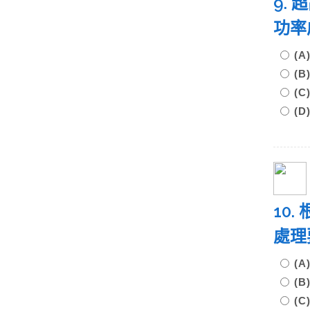
9.
功
(
(
(
(
10
處理
(
(
(