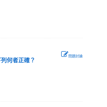
問題討論
，下列何者正確？