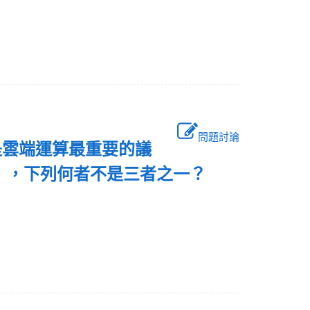
問題討論
是雲端運算最重要的議
ad），下列何者不是三者之一？