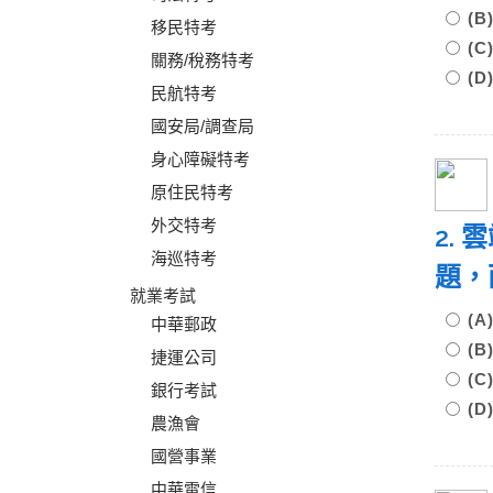
(
移民特考
(
關務/稅務特考
(
民航特考
國安局/調查局
身心障礙特考
原住民特考
外交特考
2.
海巡特考
題，
就業考試
(
中華郵政
(
捷運公司
(
銀行考試
(
農漁會
國營事業
中華電信