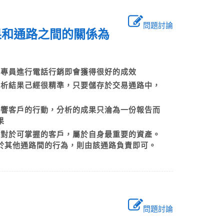
問題討論
果和通路之間的關係為
電銷專員進行電話行銷即會獲得很好的成效
分析結果己經很精準，只要儲存於交易通路中，
影響客戶的行動，分析的成果只淪為一份報告而
成果
，對於可掌握的客戶，屬於自身最重要的資產。
於其他通路間的行為，則由該通路負責即可。
問題討論
確？