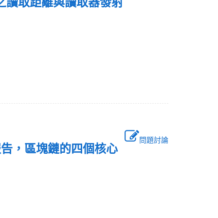
標籤之讀取距離與讀取器發射
問題討論
3的報告，區塊鏈的四個核心