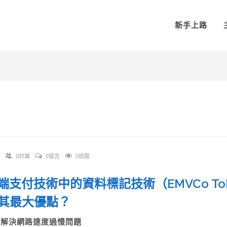
新手上路
0討論
0留言
0追蹤
 近端支付技術中的資料標記技術（EMVCo Tok
為其最大優點？
A)解決網路速度過慢問題