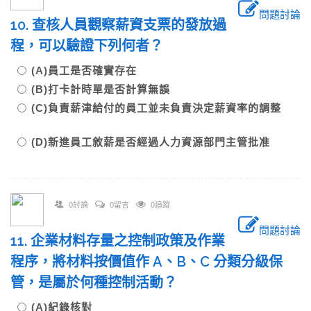
問題討論
10. 查核人員觀察薪資支票的發放過
程，可以驗證下列何者？
(A)員工是否確實存在
(B)打卡計時單是否計算無誤
(C)負責薪津給付的員工並未負責決定薪資率的調整
(D)新進員工敘薪是否經過人力資源部門主管批准
0討論
0留言
0追蹤
問題討論
11. 企業材料存量之控制政策及作業
程序，將材料按價值作 A、B、C 分類分級保
管，是屬於何種控制活動？
(A)紀錄核對