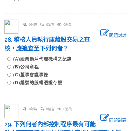
0討論
0留言
0追蹤
問題討論
28. 稽核人員執行庫藏股交易之查
核，應追查至下列何者？
(A)股票過戶代理機構之紀錄
(B)公司章程
(C)董事會議事錄
(D)編號的股權憑證存根
0討論
0留言
0追蹤
問題討論
29. 下列何者內部控制程序最有可能