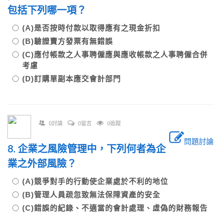
包括下列哪一項？
(A)是否按時付款以取得應有之現金折扣
(B)驗證賣方發票有無錯誤
(C)應付帳款之人事聘僱應與應收帳款之人事聘僱合併
考慮
(D)訂購單副本應交會計部門
0討論
0留言
0追蹤
問題討論
8. 企業之風險管理中，下列何者為企
業之外部風險？
(A)競爭對手的行動使企業處於不利的地位
(B)管理人員疏忽致無法保障資產的安全
(C)錯誤的紀錄、不適當的會計處理、虛偽的財務報告