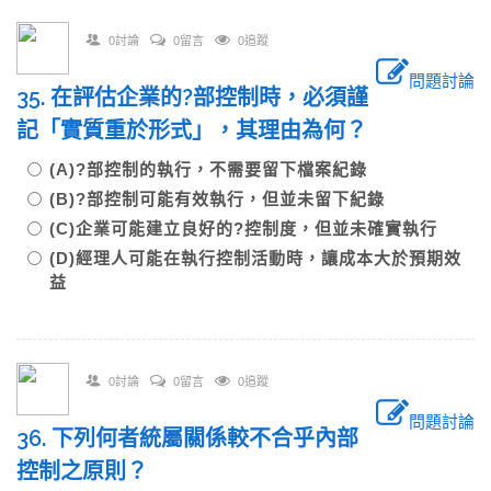
0討論
0留言
0追蹤
問題討論
35. 在評估企業的?部控制時，必須謹
記「實質重於形式」，其理由為何？
(A)?部控制的執行，不需要留下檔案紀錄
(B)?部控制可能有效執行，但並未留下紀錄
(C)企業可能建立良好的?控制度，但並未確實執行
(D)經理人可能在執行控制活動時，讓成本大於預期效
益
0討論
0留言
0追蹤
問題討論
36. 下列何者統屬關係較不合乎內部
控制之原則？