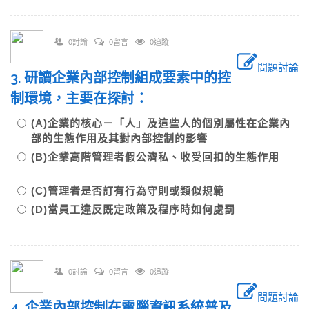
0討論
0留言
0追蹤
問題討論
3. 研讀企業內部控制組成要素中的控
制環境，主要在探討：
(A)企業的核心－「人」及這些人的個別屬性在企業內
部的生態作用及其對內部控制的影響
(B)企業高階管理者假公濟私、收受回扣的生態作用
(C)管理者是否訂有行為守則或類似規範
(D)當員工違反既定政策及程序時如何處罰
0討論
0留言
0追蹤
問題討論
4. 企業內部控制在電腦資訊系統普及