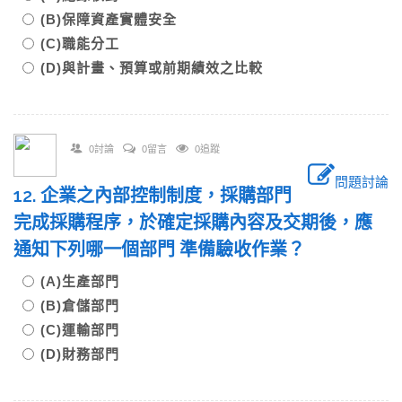
(B)保障資產實體安全
(C)職能分工
(D)與計畫、預算或前期績效之比較
0討論
0留言
0追蹤
問題討論
12. 企業之內部控制制度，採購部門
完成採購程序，於確定採購內容及交期後，應
通知下列哪一個部門 準備驗收作業？
(A)生產部門
(B)倉儲部門
(C)運輸部門
(D)財務部門