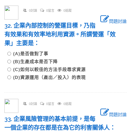
0討論
0留言
0追蹤
問題討論
32. 企業內部控制的營運目標，乃指
有效果和有效率地利用資源。所謂營運「效
果」主要是：
(A)是否做對了事
(B)生產成本是否下降
(C)如何以較佳的方法手段尋求資源
(D)資源運用（產出／投入）的表現
0討論
0留言
0追蹤
問題討論
33. 企業風險管理的基本前提，是每
一個企業的存在都是在為它的利害關係人：