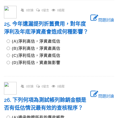
0討論
0留言
0追蹤
問題討論
25. 今年遺漏提列折舊費用，對年度
淨利及年底淨資產會造成何種影響？
(A)淨利高估，淨資產低估
(B)淨利高估，淨資產高估
(C)淨利低估，淨資產低估
(D)淨利低估，資產無影響
0討論
0留言
0追蹤
問題討論
26. 下列何項為測試帳列賒銷金額是
否有低估情況最有效的查核程序？
(A)通函詢證所有的應收帳款