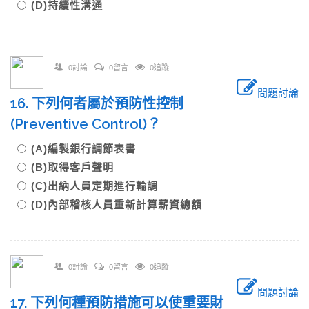
(D)持續性溝通
0討論
0留言
0追蹤
問題討論
16. 下列何者屬於預防性控制
(Preventive Control)？
(A)編製銀行調節表書
(B)取得客戶聲明
(C)出納人員定期進行輪調
(D)內部稽核人員重新計算薪資總額
0討論
0留言
0追蹤
問題討論
17. 下列何種預防措施可以使重要財