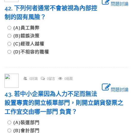
問題討論
42. 下列何者通常不會被視為內部控
制的固有風險？
(A)員工舞弊
(B)錯誤決策
(C)經理人越權
(D)不相容的職權
0討論
0留言
0追蹤
問題討論
43. 若中小企業因為人力不足而無法
設置專責的開立帳單部門，則開立銷貨發票之
工作宜交由哪一部門 負責？
(A)裝運部門
(B)會計部門