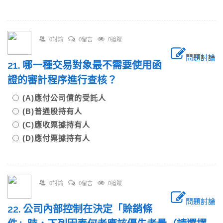
0討論
0留言
0追蹤
問題討論
21. 哪一種交易對象最不需要使用函
證的審計程序進行查核？
(A)應付公司債的受託人
(B)普通股持有人
(C)應收票據持有人
(D)應付票據持有人
0討論
0留言
0追蹤
問題討論
22. 公司內部控制在決定「賒銷條