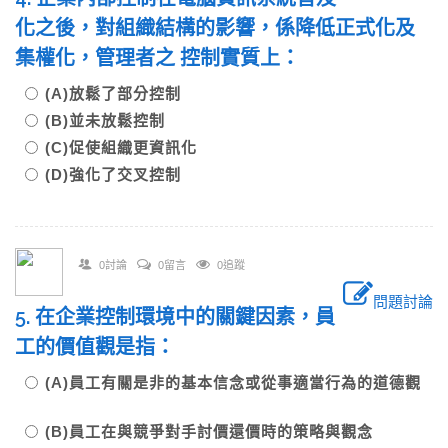
化之後，對組織結構的影響，係降低正式化及
集權化，管理者之 控制實質上：
(A)放鬆了部分控制
(B)並未放鬆控制
(C)促使組織更資訊化
(D)強化了交叉控制
0討論
0留言
0追蹤
問題討論
5. 在企業控制環境中的關鍵因素，員
工的價值觀是指：
(A)員工有關是非的基本信念或從事適當行為的道德觀
(B)員工在與競爭對手討價還價時的策略與觀念