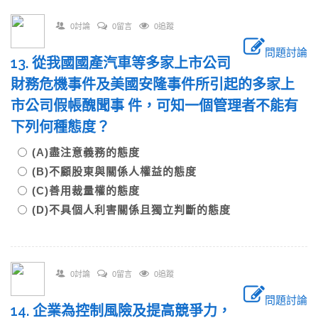
0討論
0留言
0追蹤
問題討論
13. 從我國國產汽車等多家上市公司
財務危機事件及美國安隆事件所引起的多家上
市公司假帳醜聞事 件，可知一個管理者不能有
下列何種態度？
(A)盡注意義務的態度
(B)不顧股東與關係人權益的態度
(C)善用裁量權的態度
(D)不具個人利害關係且獨立判斷的態度
0討論
0留言
0追蹤
問題討論
14. 企業為控制風險及提高競爭力，