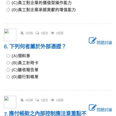
(C)員工對企業的價值型操作能力
(D)員工對企業承諾貢獻的增值能力
0討論
0留言
0追蹤
問題討論
6. 下列何者屬於外部憑證？
(A)領料單
(B)員工計時卡
(C)驗收報告單
(D)銀行對帳單
0討論
0留言
0追蹤
問題討論
7. 應付帳款之內部控制應注意重點不