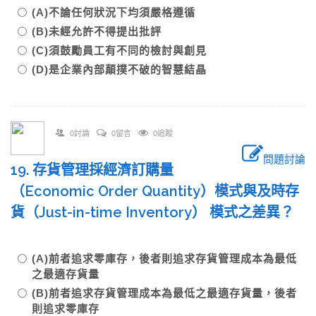
(A)不論任何狀況下均須嚴格遵循
(B)未經允許不得提出批評
(C)須鼓勵員工有不同的檢討與創見
(D)是企業內部顛撲不破的智慧結晶
0討論
0留言
0追蹤
問題討論
19. 存貨管理採經濟訂購量
（Economic Order Quantity）模式與及時存
貨（Just-in-time Inventory） 模式之差異？
(A)前者追求零庫存，後者則追求存貨管理成本為最低
之最適存貨量
(B)前者追求存貨管理成本為最低之最適存貨量，後者
則追求零庫存