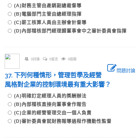
(A)財務主管由產銷副總裁督導
(B)電腦部門主管由總經理指揮
(C)薪工核算人員由主辦會計督導
(D)內部稽核部門經理歸董事會中之審計委員會指揮
0討論
0留言
0追蹤
問題討論
37. 下列何種情形，管理哲學及經營
風格對企業的控制環境最有重大影響？
(A)明確訂定經理人員的獎酬辦法
(B)內部稽核直接向董事會作報告
(C)企業的經營管理交由一個人負責
(D)審計委員會就財務報導過程作機動性監督