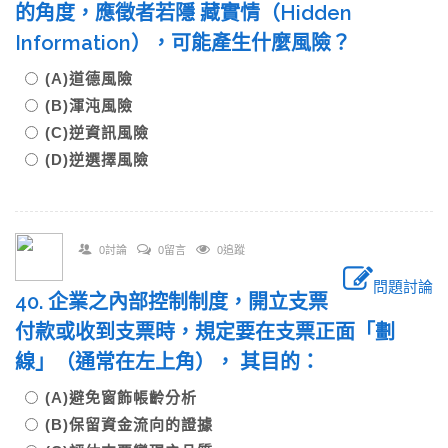
的角度，應徵者若隱 藏實情（Hidden
Information），可能產生什麼風險？
(A)道德風險
(B)渾沌風險
(C)逆資訊風險
(D)逆選擇風險
0討論
0留言
0追蹤
問題討論
40. 企業之內部控制制度，開立支票
付款或收到支票時，規定要在支票正面「劃
線」（通常在左上角）， 其目的：
(A)避免窗飾帳齡分析
(B)保留資金流向的證據