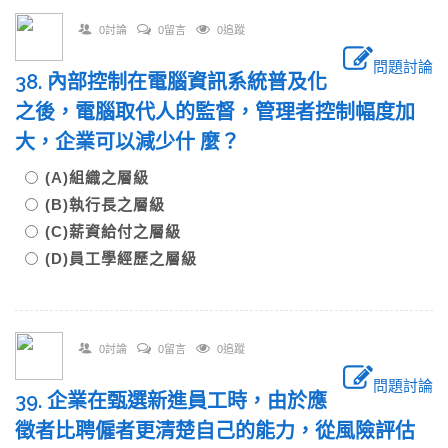
0討論
0留言
0追蹤
問題討論
38. 內部控制在電腦資訊系統普及化
之後，電腦取代人的監督，管理者控制幅度加
大，企業可以減少什 麼？
(A)組織之層級
(B)執行長之層級
(C)薪資給付之層級
(D)員工學經歷之層級
0討論
0留言
0追蹤
問題討論
39. 企業在甄選新進員工時，由於應
徵者比聘僱者更清楚自己的能力，從風險評估