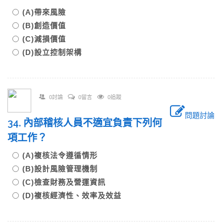
(A)帶來風險
(B)創造價值
(C)減損價值
(D)設立控制架構
0討論
0留言
0追蹤
問題討論
34. 內部稽核人員不適宜負責下列何
項工作？
(A)複核法令遵循情形
(B)設計風險管理機制
(C)檢查財務及營運資訊
(D)複核經濟性、效率及效益