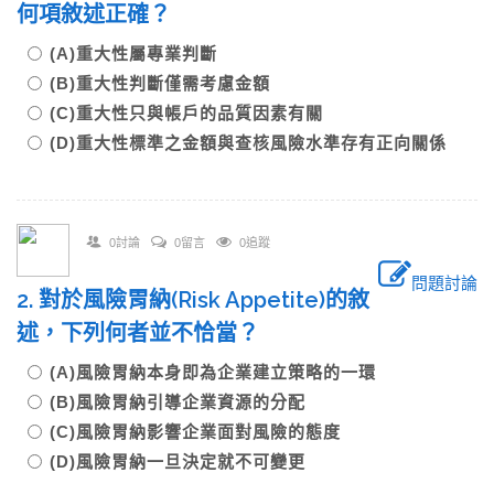
何項敘述正確？
(A)重大性屬專業判斷
(B)重大性判斷僅需考慮金額
(C)重大性只與帳戶的品質因素有關
(D)重大性標準之金額與查核風險水準存有正向關係
0討論
0留言
0追蹤
問題討論
2. 對於風險胃納(Risk Appetite)的敘
述，下列何者並不恰當？
(A)風險胃納本身即為企業建立策略的一環
(B)風險胃納引導企業資源的分配
(C)風險胃納影響企業面對風險的態度
(D)風險胃納一旦決定就不可變更