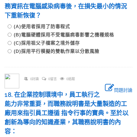
務資訊在電腦感染病毒後，在損失最小的情況
下重新恢復？
(A)使用者採用了防毒程式
(B)電腦硬體採用不受電腦病毒影響之機種規格
(C)採用祖父子檔案之境外儲存
(D)採用平行模擬的雙軌作業以分散風險
0討論
0留言
0追蹤
問題討論
18. 在企業控制環境中，員工執行之
能力非常重要，而職務說明書是大量製造的工
廠用來指引員工遵循 指令行事的寶典。至於以
創新為導向的知識產業，其職務說明書的內
容：