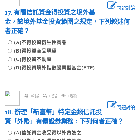
問題討論
17. 有關信託資金得投資之境外基
金，該境外基金投資範圍之規定，下列敘述何
者正確？
(A)不得投資衍生性商品
(B)得投資商品現貨
(C)得投資不動產
(D)得投資境外指數股票型基金(ETF)
0討論
0留言
1追蹤
問題討論
18. 辦理「新臺幣」特定金錢信託投
資「外幣」有價證券業務，下列何者正確？
(A)信託資金收受得以外幣為之