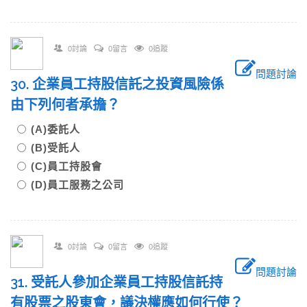
0討論
0留言
0追蹤
問題討論
30. 企業員工持股信託之投資風險係
由下列何者承擔？
(A)委託人
(B)受託人
(C)員工持股會
(D)員工服務之公司
0討論
0留言
0追蹤
問題討論
31. 受託人參加企業員工持股信託持
有股票之股東會，議決權應如何行使？