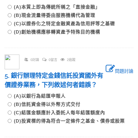
(A)本質上即為傳統所稱之「直接金融」
(B)現金流量得委由服務機構代為管理
(C)以證券化之特定金融資產為信用評等之基礎
(D)創始機構應移轉資產予特殊目的機構
0討論
0留言
2追蹤
問題討論
5. 銀行辦理特定金錢信託投資國外有
價證券業務，下列敘述何者錯誤？
(A)以銀行為結匯申報人
(B)信託資金得以外幣方式交付
(C)結匯金額應計入委託人每年結匯額度內
(D)投資標的得為符合一定條件之基金、債券或股票