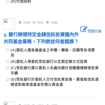
(D)代理契約
0討論
0留言
1追蹤
問題討論
9. 銀行辦理特定金錢信託投資國內外
共同基金業務，下列敘述何者錯誤？
(A)委託人應負擔基金之申購、轉換、回贖等各項費
用
(B)委託人得委託受託銀行以定期定額方式投資
(C)受託銀行應以委託人名義向國外相關機構辦理投資
手續
(D)受託銀行於委託人交付信託資金後，應發給信託憑
證或對帳單或基金存摺以資為憑