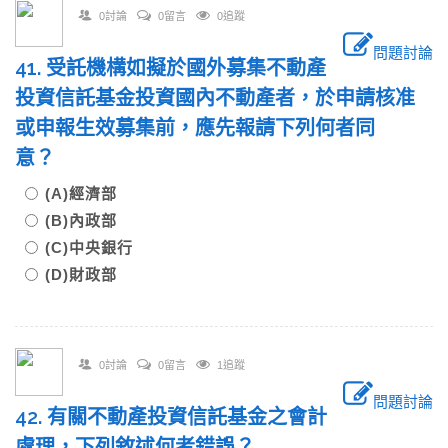
0討論
0留言
0追蹤
問題討論
41. 受託機構如擬於國外募集不動產
投資信託基金投資國內不動產者，於申請核准
或申報生效募集前，應先報請下列何者同
意？
(A)經濟部
(B)內政部
(C)中央銀行
(D)財政部
0討論
0留言
1追蹤
問題討論
42. 有關不動產投資信託基金之會計
處理，下列敘述何者錯誤？