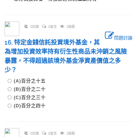
0討論
0留言
2追蹤
問題討論
16. 特定金錢信託投資境外基金，其
為增加投資效率持有衍生性商品未沖銷之風險
暴露，不得超過該境外基金淨資產價值之多
少？
(A)百分之十五
(B)百分之二十
(C)百分之三十
(D)百分之四十
0討論
0留言
2追蹤