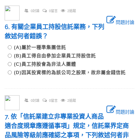
0討論
0留言
2追蹤
問題討論
6. 有關企業員工持股信託業務，下列
敘述何者錯誤？
(A)屬於一種準集團信託
(B)員工得自由參加企業員工持股信託
(C)員工持股會為非法人團體
(D)因其投資標的為該公司之股票，故非屬金錢信託
0討論
0留言
2追蹤
問題討論
7. 依「信託業建立非專業投資人商品
適合度規章應遵循事項」規定，信託業界定商
品風險等級前應確認之事項，下列敘述何者非