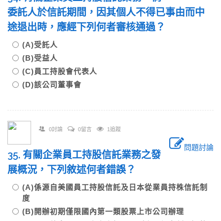
委託人於信託期間，因其個人不得已事由而中
途退出時，應經下列何者審核通過？
(A)受託人
(B)受益人
(C)員工持股會代表人
(D)該公司董事會
0討論
0留言
1追蹤
問題討論
35. 有關企業員工持股信託業務之發
展概況，下列敘述何者錯誤？
(A)係源自美國員工持股信託及日本從業員持株信託制
度
(B)開辦初期僅限國內第一類股票上市公司辦理