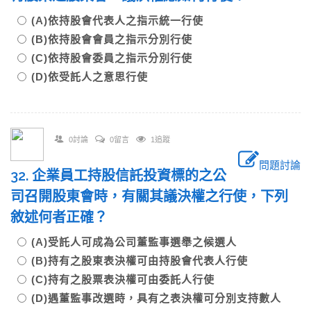
(A)依持股會代表人之指示統一行使
(B)依持股會會員之指示分別行使
(C)依持股會委員之指示分別行使
(D)依受託人之意思行使
0討論
0留言
1追蹤
問題討論
32. 企業員工持股信託投資標的之公
司召開股東會時，有關其議決權之行使，下列
敘述何者正確？
(A)受託人可成為公司董監事選舉之候選人
(B)持有之股東表決權可由持股會代表人行使
(C)持有之股票表決權可由委託人行使
(D)遇董監事改選時，具有之表決權可分別支持數人