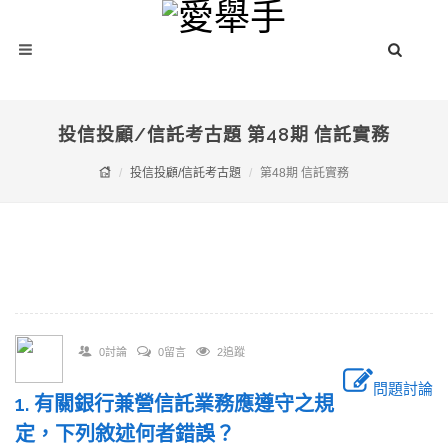
投信投顧/信託考古題 第48期 信託實務
投信投顧/信託考古題
第48期 信託實務
0討論
0留言
2追蹤
問題討論
1. 有關銀行兼營信託業務應遵守之規
定，下列敘述何者錯誤？