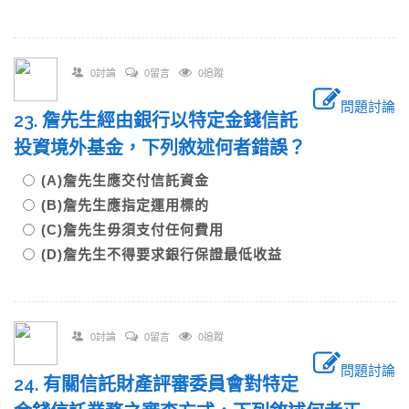
0討論
0留言
0追蹤
問題討論
23. 詹先生經由銀行以特定金錢信託
投資境外基金，下列敘述何者錯誤？
(A)詹先生應交付信託資金
(B)詹先生應指定運用標的
(C)詹先生毋須支付任何費用
(D)詹先生不得要求銀行保證最低收益
0討論
0留言
0追蹤
問題討論
24. 有關信託財產評審委員會對特定