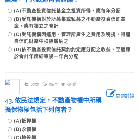
(A)不動產投資信託基金之投資所得，應每年分配
(B)受託機構對於所募集或私募之不動產投資信託基
金，應有獨立之會計
(C)受託機構因運用、管理所產生之費用及稅捐，得逕
自信託財產中扣除繳納之
(D)依不動產投資信託契約約定應分配之收益，至遲應
於會計年度結束後一年內分配
0討論
0留言
0追蹤
問題討論
43. 依民法規定，不動產物權中所稱
擔保物權包括下列何者？
(A)抵押權
(B)永佃權
(C)地役權