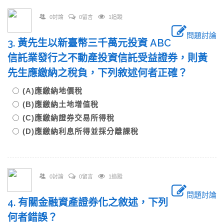
0討論
0留言
1追蹤
問題討論
3. 黃先生以新臺幣三千萬元投資 ABC
信託業發行之不動產投資信託受益證券，則黃
先生應繳納之稅負，下列敘述何者正確？
(A)應繳納地價稅
(B)應繳納土地增值稅
(C)應繳納證券交易所得稅
(D)應繳納利息所得並採分離課稅
0討論
0留言
1追蹤
問題討論
4. 有關金融資產證券化之敘述，下列
何者錯誤？