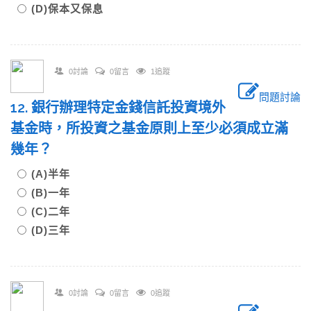
(D)保本又保息
0討論
0留言
1追蹤
問題討論
12. 銀行辦理特定金錢信託投資境外
基金時，所投資之基金原則上至少必須成立滿
幾年？
(A)半年
(B)一年
(C)二年
(D)三年
0討論
0留言
0追蹤