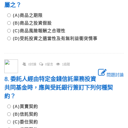
屬之？
(A)商品之期限
(B)商品之投資假設
(C)商品風險報酬之合理性
(D)受託投資之適當性及有無利益衝突情事
0討論
0留言
1追蹤
問題討論
8. 委託人經由特定金錢信託業務投資
共同基金時，應與受託銀行簽訂下列何種契
約？
(A)買賣契約
(B)信託契約
(C)委任契約