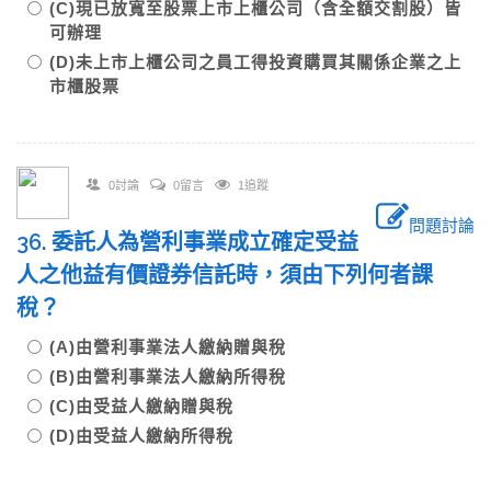
(C)現已放寬至股票上市上櫃公司（含全額交割股）皆
可辦理
(D)未上市上櫃公司之員工得投資購買其關係企業之上
市櫃股票
0討論
0留言
1追蹤
問題討論
36. 委託人為營利事業成立確定受益
人之他益有價證券信託時，須由下列何者課
稅？
(A)由營利事業法人繳納贈與稅
(B)由營利事業法人繳納所得稅
(C)由受益人繳納贈與稅
(D)由受益人繳納所得稅