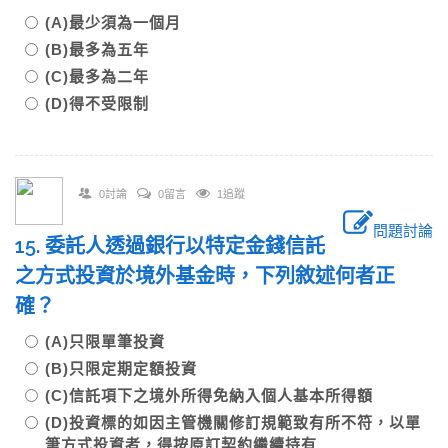
(A)最少須為一個月
(B)最多為五年
(C)最多為二年
(D)得不受限制
0討論
0留言
1追蹤
問題討論
15. 委託人透過銀行以特定金錢信託
之方式投資於境外基金時，下列敘述何者正
確？
(A)只限單筆投資
(B)只限定期定額投資
(C)信託項下之境外所得免納入個人基本所得額
(D)投資標的如因主管機關修訂規範致有所不符，以單
筆方式投資者，得按原訂契約繼續持有