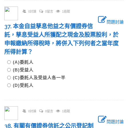
0討論
0留言
1追蹤
問題討論
37. 本金自益孳息他益之有價證券信
託，孳息受益人所獲配之現金及股票股利，於
申報繳納所得稅時，將併入下列何者之當年度
所得計算？
(A)委託人
(B)受益人
(C)委託人及受益人各一半
(D)受託人
0討論
0留言
1追蹤
問題討論
38. 有關有價證券信託之公示登記制