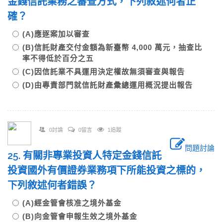
金錢信託業務之審查方式，下列敘述何者正
確？
(A)應逐案加以審查
(B)信託財產交付金額為新臺幣 4,000 萬元，抽查比
率不得低於百分之五
(C)因信託業不具運用決定權故無須審查與報告
(D)由專責部門就信託財產彙總運用概況提出報告
0討論
0留言
1追蹤
問題討論
25. 有關非專業投資人特定金錢信託
投資國外有價證券業務項下所能投資之標的，
下列敘述何者錯誤？
(A)經金管會核准之境外基金
(B)向金管會申報生效之境外基金