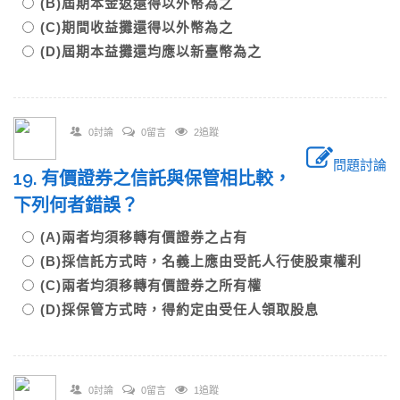
(B)屆期本金返還得以外幣為之
(C)期間收益攤還得以外幣為之
(D)屆期本益攤還均應以新臺幣為之
0討論
0留言
2追蹤
問題討論
19. 有價證券之信託與保管相比較，
下列何者錯誤？
(A)兩者均須移轉有價證券之占有
(B)採信託方式時，名義上應由受託人行使股東權利
(C)兩者均須移轉有價證券之所有權
(D)採保管方式時，得約定由受任人領取股息
0討論
0留言
1追蹤