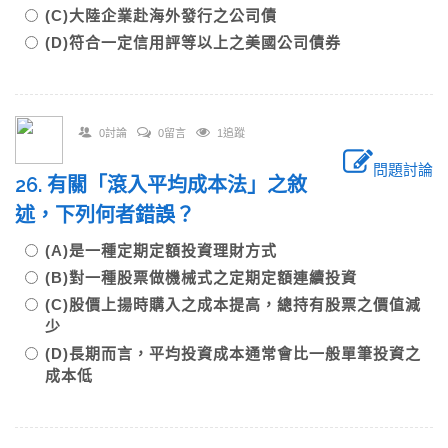
(C)大陸企業赴海外發行之公司債
(D)符合一定信用評等以上之美國公司債券
0討論
0留言
1追蹤
問題討論
26. 有關「滾入平均成本法」之敘
述，下列何者錯誤？
(A)是一種定期定額投資理財方式
(B)對一種股票做機械式之定期定額連續投資
(C)股價上揚時購入之成本提高，總持有股票之價值減
少
(D)長期而言，平均投資成本通常會比一般單筆投資之
成本低