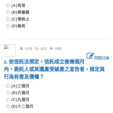
(A)有效
(B)得撤銷
(C)得終止
(D)無效
0討論
0留言
2追蹤
問題討論
2. 依信託法規定，信託成立後幾個月
內，委託人或其遺產受破產之宣告者，推定其
行為有害及債權？
(A)三個月
(B)六個月
(C)九個月
(D)十二個月