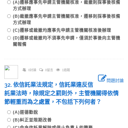
(A)遷移應事先申請主管機關核准，裁撤則採事後核備
方式辦理
(B)裁撤應事先申請主管機關核准，遷移則採事後核備
方式辦理
(C)遷移或裁撤均應事先申請主管機關核准後辦理
(D)遷移或裁撤均不須事先申請，僅須於事後向主管機
關報備
0討論
0留言
1追蹤
問題討論
32. 依信託業法規定，信託業違反信
託業法時，除規定之罰則外，主管機關得依情
節輕重而為之處置，不包括下列何者？
(A)道德勸說
(B)糾正並限期改善
(C)命令信託業解除或停止負責人的職務