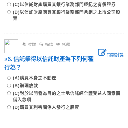
(C)以信託財產購買其銀行業務部門經紀之有價證券
(D)以信託財產購買其銀行業務部門承銷之上市公司股
票
0討論
0留言
0追蹤
問題討論
26. 信託業得以信託財產為下列何種
行為？
(A)購買本身之不動產
(B)辦理放款
(C)對於以開發為目的之土地信託經全體受益人同意而
借入款項
(D)購買其利害關係人發行之股票