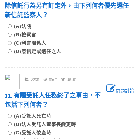
除信託行為另有訂定外，由下列何者優先選任
新信託監察人？
(A)法院
(B)檢察官
(C)利害關係人
(D)原指定或選任之人
0討論
0留言
1追蹤
問題討論
11. 有關受託人任務終了之事由，不
包括下列何者？
(A)受託人死亡時
(B)法人受託人董事長變更時
(C)受託人破產時