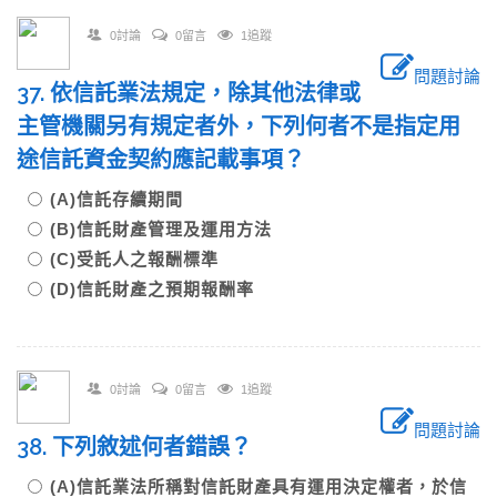
0討論
0留言
1追蹤
問題討論
37. 依信託業法規定，除其他法律或
主管機關另有規定者外，下列何者不是指定用
途信託資金契約應記載事項？
(A)信託存續期間
(B)信託財產管理及運用方法
(C)受託人之報酬標準
(D)信託財產之預期報酬率
0討論
0留言
1追蹤
問題討論
38. 下列敘述何者錯誤？
(A)信託業法所稱對信託財產具有運用決定權者，於信