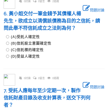
0討論
0留言
2追蹤
問題討論
6. 黃小姐交付一筆金錢予其債權人楊
先生，欲成立以清償該債務為目的之信託，請
問此舉不符信託成立之法則為何？
(A)受託人確定性
(B)信託設立意圖確定性
(C)信託標的確定性
(D)受益人確定性
0討論
0留言
0追蹤
問題討論
7. 受託人應每年至少定期一次，製作
信託財產目錄及收支計算表，送交下列何
者？