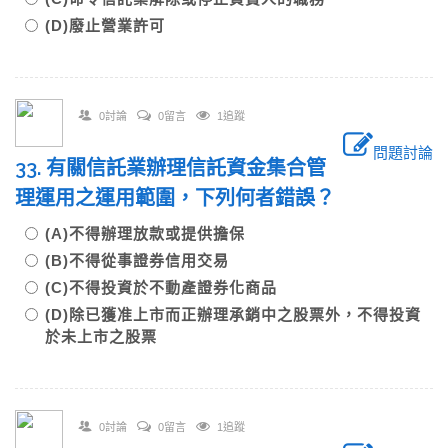
(D)廢止營業許可
0討論
0留言
1追蹤
問題討論
33. 有關信託業辦理信託資金集合管
理運用之運用範圍，下列何者錯誤？
(A)不得辦理放款或提供擔保
(B)不得從事證券信用交易
(C)不得投資於不動產證券化商品
(D)除已獲准上市而正辦理承銷中之股票外，不得投資
於未上市之股票
0討論
0留言
1追蹤