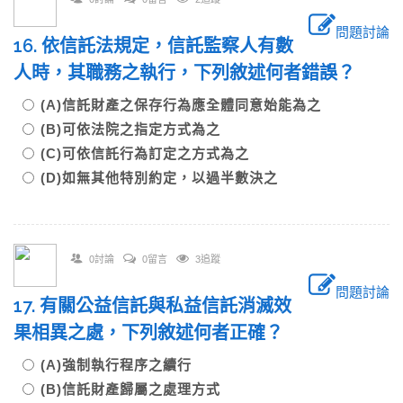
問題討論
16. 依信託法規定，信託監察人有數
人時，其職務之執行，下列敘述何者錯誤？
(A)信託財產之保存行為應全體同意始能為之
(B)可依法院之指定方式為之
(C)可依信託行為訂定之方式為之
(D)如無其他特別約定，以過半數決之
0討論
0留言
3追蹤
問題討論
17. 有關公益信託與私益信託消滅效
果相異之處，下列敘述何者正確？
(A)強制執行程序之續行
(B)信託財產歸屬之處理方式