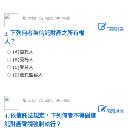
0討論
0留言
0追蹤
問題討論
3. 下列何者為信託財產之所有權
人？
(A)委託人
(B)受託人
(C)受益人
(D)信託監察人
0討論
0留言
2追蹤
問題討論
4. 依信託法規定，下列何者不得對信
託財產聲請強制執行？