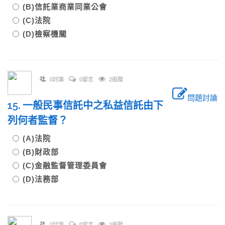
(B)信託業商業同業公會
(C)法院
(D)檢察機關
0討論
0留言
2追蹤
問題討論
15. 一般民事信託中之私益信託由下
列何者監督？
(A)法院
(B)財政部
(C)金融監督管理委員會
(D)法務部
0討論
0留言
2追蹤