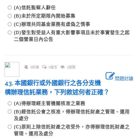
(A)信託監察人辭任
(B)未於所定期限內開始募集
(C)辦理共同基金業務有虛偽之情事
(D)發生對受益人有重大影響事項且未於事實發生之起
二個營業日內公告
0討論
0留言
1追蹤
問題討論
43. 本國銀行或外國銀行之各分支機
構辦理信託業務，下列敘述何者正確？
(A)得辦理經主管機關核准之業務
(B)經信託公會之核准，得辦理信託財產之管理、運用
及處分
(C)原則上除信託財產之收受外，亦得辦理信託財產之
管理、運用及處分