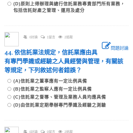
(D)原則上得辦理與總行信託業務專責部門所有業務，
包括信託財產之管理、運用及處分
0討論
1留言
2追蹤
問題討論
44. 依信託業法規定，信託業應由具
有專門學識或經驗之人員經營與管理，有關該
等規定，下列敘述何者錯誤？
(A)信託業之董事應有一定比例具備
(B)信託業之監察人應有一定比例具備
(C)信託業之督導、管理及業務人員均應具備
(D)由信託業定期舉辦專門學識及經驗之測驗
0討論
0留言
2追蹤