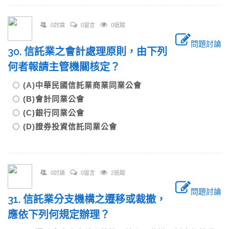
0討論
0留言
0追蹤
問題討論
30. 信託業之會計處理原則，由下列
何者報請主管機關核定？
(A)中華民國信託業商業同業公會
(B)會計同業公會
(C)銀行同業公會
(D)證券投資信託同業公會
0討論
0留言
2追蹤
問題討論
31. 信託業分支機構之遷移或裁撤，
應依下列何規定辦理？