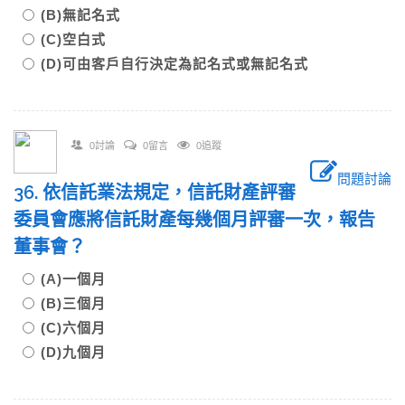
(B)無記名式
(C)空白式
(D)可由客戶自行決定為記名式或無記名式
0討論
0留言
0追蹤
問題討論
36. 依信託業法規定，信託財產評審
委員會應將信託財產每幾個月評審一次，報告
董事會？
(A)一個月
(B)三個月
(C)六個月
(D)九個月