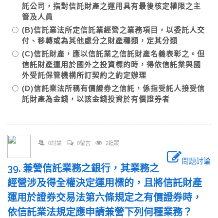
託公司，指對信託財產之運用具有最後核定權限之主
管及人員
(B)信託業法所定信託業經營之業務項目，以委託人交
付、移轉或為其他處分之財產種類，定其分類
(C)信託財產，應以信託業之信託財產名義表彰之。但
信託財產運用於國外之投資標的時，得依信託業與國
外受託保管機構所訂契約之約定辦理
(D)信託業法所稱有價證券之信託，係指受託人接受信
託財產為金錢，以該金錢投資於有價證券者
0討論
0留言
2追蹤
問題討論
39. 兼營信託業務之銀行，其業務之
經營涉及得全權決定運用標的，且將信託財產
運用於證券交易法第六條規定之有價證券時，
依信託業法規定應申請兼營下列何種業務？