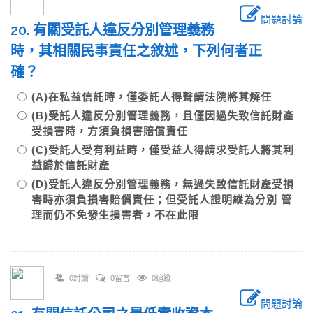
問題討論
20. 有關受託人違反分別管理義務
時，其相關民事責任之敘述，下列何者正
確？
(A)在私益信託時，僅委託人得聲請法院將其解任
(B)受託人違反分別管理義務，且僅因過失致信託財產
受損害時，方須負損害賠償責任
(C)受託人受有利益時，僅受益人得請求受託人將其利
益歸於信託財產
(D)受託人違反分別管理義務，無過失致信託財產受損
害時亦須負損害賠償責任；但受託人證明縱為分別 管
理而仍不免發生損害者，不在此限
0討論
0留言
0追蹤
問題討論