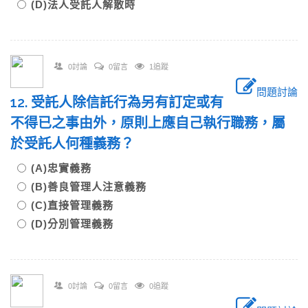
(D)法人受託人解散時
0討論
0留言
1追蹤
問題討論
12. 受託人除信託行為另有訂定或有
不得已之事由外，原則上應自己執行職務，屬
於受託人何種義務？
(A)忠實義務
(B)善良管理人注意義務
(C)直接管理義務
(D)分別管理義務
0討論
0留言
0追蹤