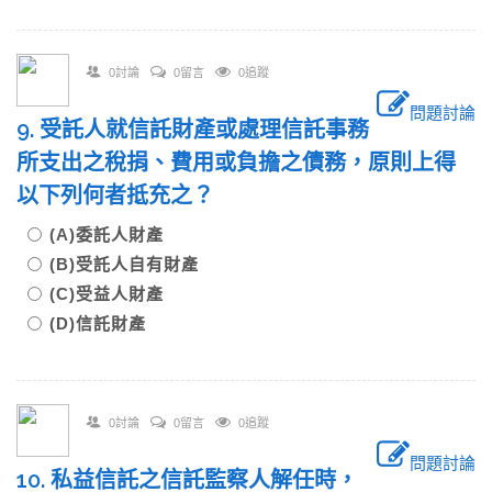
0討論
0留言
0追蹤
問題討論
9. 受託人就信託財產或處理信託事務
所支出之稅捐、費用或負擔之債務，原則上得
以下列何者抵充之？
(A)委託人財產
(B)受託人自有財產
(C)受益人財產
(D)信託財產
0討論
0留言
0追蹤
問題討論
10. 私益信託之信託監察人解任時，