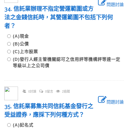
問題討論
34. 信託業辦理不指定營運範圍或方
法之金錢信託時，其營運範圍不包括下列何
者？
(A)現金
(B)公債
(C)上市股票
(D)發行人經主管機關認可之信用評等機構評等達一定
等級以上之公司債
0討論
0留言
2追蹤
問題討論
35. 信託業募集共同信託基金發行之
受益證券，應採下列何種方式？
(A)記名式