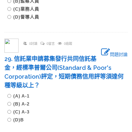
(B)監察人員
(C)業務人員
(D)督導人員
0討論
0留言
0追蹤
問題討論
29. 信託業申請募集發行共同信託基
金，經標準普爾公司(Standard & Poor's
Corporation)評定，短期債務信用評等須達何
種等級以上？
(A) A-1
(B) A-2
(C) A-3
(D)B