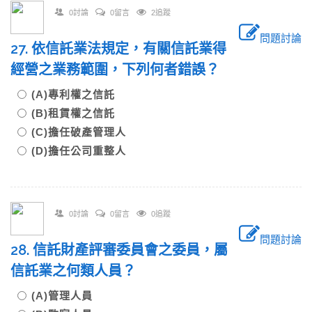
0討論
0留言
2追蹤
問題討論
27. 依信託業法規定，有關信託業得
經營之業務範圍，下列何者錯誤？
(A)專利權之信託
(B)租賃權之信託
(C)擔任破產管理人
(D)擔任公司重整人
0討論
0留言
0追蹤
問題討論
28. 信託財產評審委員會之委員，屬
信託業之何類人員？
(A)管理人員