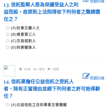
問題討論
13. 信託監察人是為保護受益人之利
益而設，故原則上法院得依下列何者之聲請選
任之？
(A)社會正義人士
(B)善意第三人
(C)交易相對人
(D)利害關係人
0討論
0留言
2追蹤
問題討論
14. 信託業擔任公益信託之受託人
者，除有正當理由並經下列何者之許可始得辭
任？
(A)公益信託之目的事業主管機關