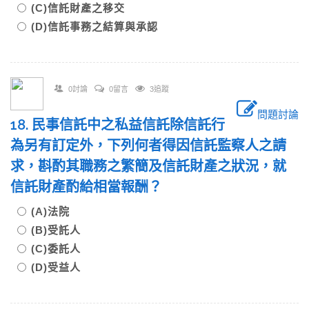
(C)信託財產之移交
(D)信託事務之結算與承認
0討論
0留言
3追蹤
問題討論
18. 民事信託中之私益信託除信託行
為另有訂定外，下列何者得因信託監察人之請
求，斟酌其職務之繁簡及信託財產之狀況，就
信託財產酌給相當報酬？
(A)法院
(B)受託人
(C)委託人
(D)受益人