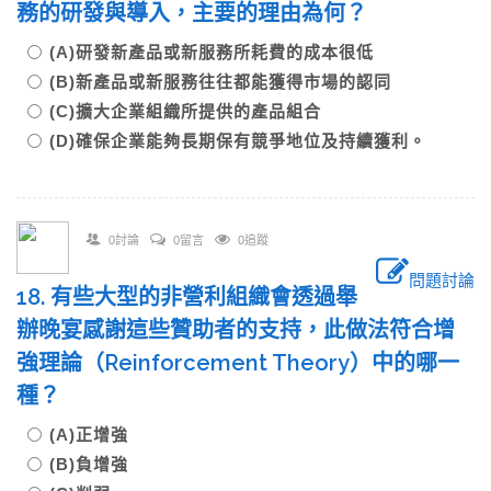
務的研發與導入，主要的理由為何？
(A)研發新產品或新服務所耗費的成本很低
(B)新產品或新服務往往都能獲得市場的認同
(C)擴大企業組織所提供的產品組合
(D)確保企業能夠長期保有競爭地位及持續獲利。
0討論
0留言
0追蹤
問題討論
18. 有些大型的非營利組織會透過舉
辦晚宴感謝這些贊助者的支持，此做法符合增
強理論（Reinforcement Theory）中的哪一
種？
(A)正增強
(B)負增強