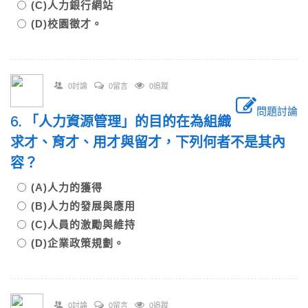
(C)人力銀行網站
(D)校園徵才。
0討論
0留言
0追蹤
問題討論
6. 「人力資源管理」的目的在為組織
求才、育才、用才與留才，下列何者不是其內
容？
(A)人力的獲得
(B)人力的發展與應用
(C)人員的激勵與維持
(D)企業政策規劃。
0討論
0留言
0追蹤