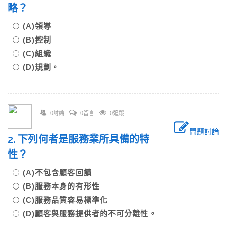
略？
(A)領導
(B)控制
(C)組織
(D)規劃。
0討論
0留言
0追蹤
問題討論
2. 下列何者是服務業所具備的特
性？
(A)不包含顧客回饋
(B)服務本身的有形性
(C)服務品質容易標準化
(D)顧客與服務提供者的不可分離性。