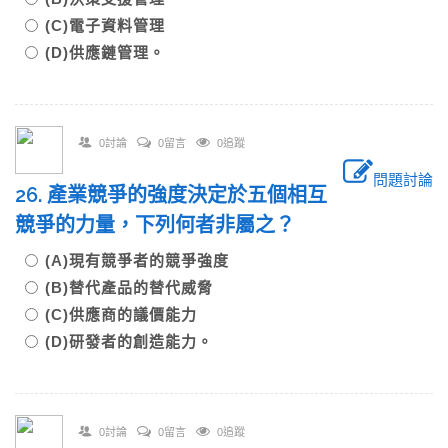
(C)電子資料管理
(D)供應鏈管理。
0討論
0留言
0追蹤
問題討論
26. 產業競爭的強度決定於五個相互
競爭的力量，下列何者非屬之？
(A)現有競爭者的競爭強度
(B)替代產品的替代威脅
(C)供應商的議價能力
(D)研發者的創造能力。
0討論
0留言
0追蹤