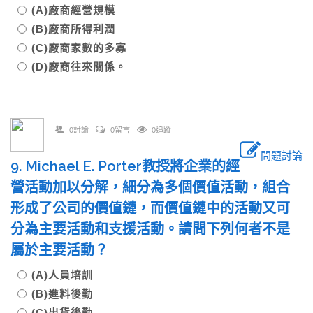
(A)廠商經營規模
(B)廠商所得利潤
(C)廠商家數的多寡
(D)廠商往來關係。
0討論
0留言
0追蹤
問題討論
9. Michael E. Porter教授將企業的經
營活動加以分解，細分為多個價值活動，組合
形成了公司的價值鏈，而價值鏈中的活動又可
分為主要活動和支援活動。請問下列何者不是
屬於主要活動？
(A)人員培訓
(B)進料後勤
(C)出貨後勤