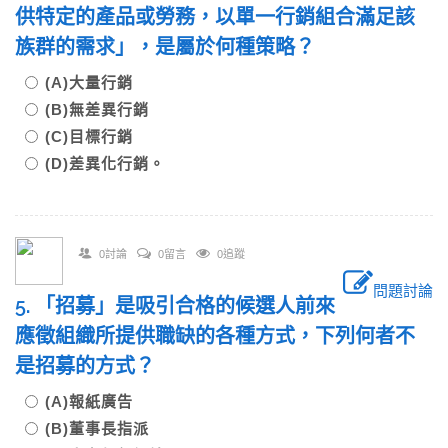
供特定的產品或勞務，以單一行銷組合滿足該
族群的需求」，是屬於何種策略？
(A)大量行銷
(B)無差異行銷
(C)目標行銷
(D)差異化行銷。
0討論
0留言
0追蹤
問題討論
5. 「招募」是吸引合格的候選人前來
應徵組織所提供職缺的各種方式，下列何者不
是招募的方式？
(A)報紙廣告
(B)董事長指派