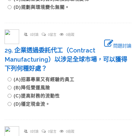
(D)規劃與環境變化無關。
0討論
0留言
0追蹤
問題討論
29. 企業透過委託代工（Contract
Manufacturing）以涉足全球市場，可以獲得
下列何種好處？
(A)招募專業又有經驗的員工
(B)降低營運風險
(C)提高財務的流動性
(D)穩定現金流。
0討論
0留言
0追蹤