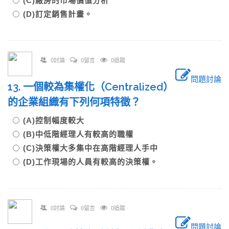
(C)廠房的市場價值分析
(D)訂定銷售計畫。
0討論
0留言
0追蹤
問題討論
13. 一個較為集權化（Centralized）
的企業組織有下列何項特徵？
(A)控制幅度較大
(B)中低階經理人有較高的職權
(C)決策權大多集中在高階經理人手中
(D)工作現場的人員有較高的決策權。
0討論
0留言
0追蹤
問題討論