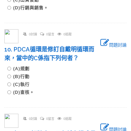
(D)行銷與銷售。
0討論
0留言
0追蹤
問題討論
10. PDCA循環是修訂自戴明循環而
來，當中的C係指下列何者？
(A)規劃
(B)行動
(C)執行
(D)查核。
0討論
0留言
0追蹤
問題討論