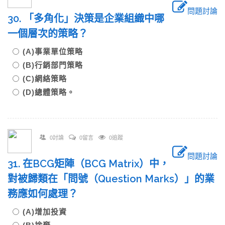
問題討論
30. 「多角化」決策是企業組織中哪
一個層次的策略？
(A)事業單位策略
(B)行銷部門策略
(C)網絡策略
(D)總體策略。
0討論
0留言
0追蹤
問題討論
31. 在BCG矩陣（BCG Matrix）中，
對被歸類在「問號（Question Marks）」的業
務應如何處理？
(A)增加投資