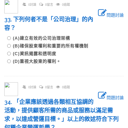
0討論
0留言
0追蹤
問題討論
33. 下列何者不是「公司治理」的內
容？
(A)建立有效的公司治理架構
(B)確保股東權利和重要的所有權機制
(C)資訊揭露和透明度
(D)重視大股東的權利。
0討論
0留言
0追蹤
問題討論
34. 「企業應該透過各類相互協調的
活動，提供顧客所需的商品或服務以滿足需
求，以達成營運目標。」以上的敘述符合下列
何種企業營運哲學？