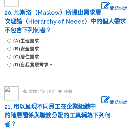
問題討論
20. 馬斯洛（Maslow）所提出需求層
次理論（Hierarchy of Needs）中的個人需求
不包含下列何者？
(A)生理需求
(B)安全需求
(C)居住需求
(D)自我實現需求。
0討論
0留言
0追蹤
問題討論
21. 用以呈現不同員工在企業組織中
的階層關係與職務分配的工具稱為下列何
者？