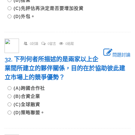
(B)捨棄
(C)先評估再決定是否要增加投資
(D)外包。
0討論
0留言
0追蹤
問題討論
32. 下列何者所描述的是兩家以上企
業間所建立的夥伴關係，目的在於協助彼此建
立市場上的競爭優勢？
(A)跨國合作社
(B)合資企業
(C)全球融資
(D)策略聯盟。