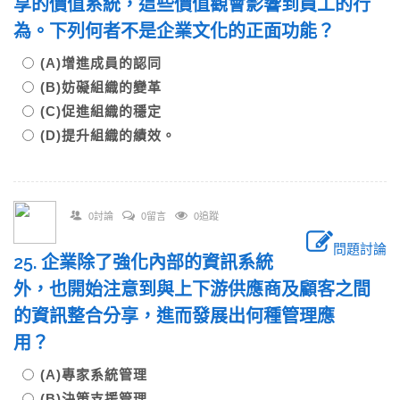
享的價值系統，這些價值觀會影響到員工的行
為。下列何者不是企業文化的正面功能？
(A)增進成員的認同
(B)妨礙組織的變革
(C)促進組織的穩定
(D)提升組織的績效。
0討論
0留言
0追蹤
問題討論
25. 企業除了強化內部的資訊系統
外，也開始注意到與上下游供應商及顧客之間
的資訊整合分享，進而發展出何種管理應
用？
(A)專家系統管理
(B)決策支援管理