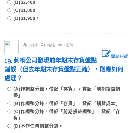
(B)$2,400
(C)$1,800
(D)$1,950。
0討論
0留言
0追蹤
問題討論
19. 莿桐公司發現前年期末存貨盤點
錯誤（但去年期末存貨盤點正確），則應如何
處理？
(A)作調整分錄，借記「存貨」，貸記「前期損益調
整」
(B)作調整分錄，借記「存貨」，貸記「銷貨成本」
(C)作調整分錄，借記「前期損益調整」，貸記「存
貨」
(D)不作任何調整分錄。