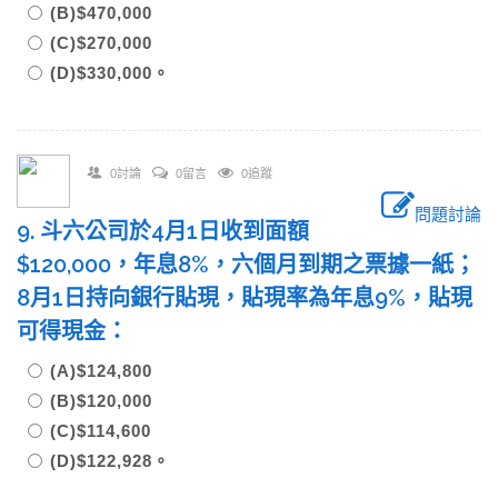
(B)$470,000
(C)$270,000
(D)$330,000。
0討論
0留言
0追蹤
問題討論
9. 斗六公司於4月1日收到面額
$120,000，年息8%，六個月到期之票據一紙；
8月1日持向銀行貼現，貼現率為年息9%，貼現
可得現金：
(A)$124,800
(B)$120,000
(C)$114,600
(D)$122,928。