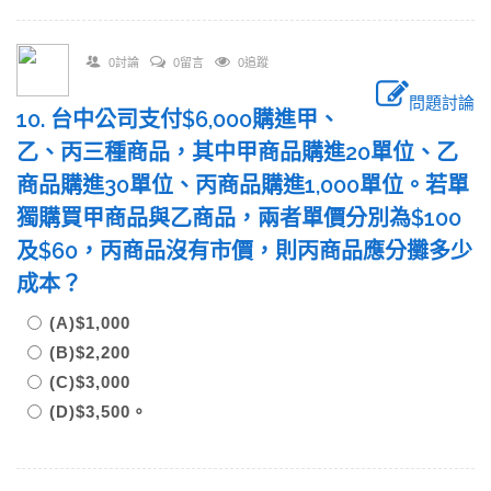
0討論
0留言
0追蹤
問題討論
10. 台中公司支付$6,000購進甲、
乙、丙三種商品，其中甲商品購進20單位、乙
商品購進30單位、丙商品購進1,000單位。若單
獨購買甲商品與乙商品，兩者單價分別為$100
及$60，丙商品沒有市價，則丙商品應分攤多少
成本？
(A)$1,000
(B)$2,200
(C)$3,000
(D)$3,500。