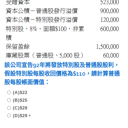
該公司宣告92年將發放特別股及普通股股利，
假設特別股每股收回價格為$110，請計算普通
股每股帳面價值：
(A)$22
(B)$25
(C)$28
(D)$29。