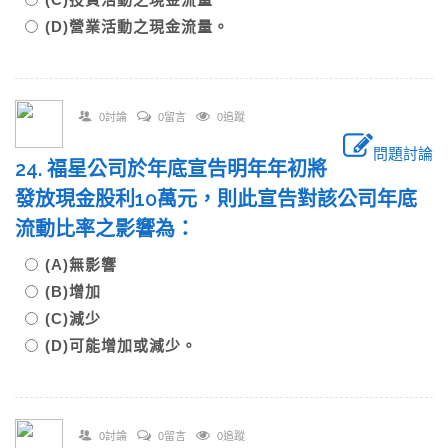
(D)營業活動之現金流量。
0討論
0留言
0追蹤
問題討論
24. 福星公司於年底宣告明年年初將
發放現金股利10萬元，則此宣告對該公司年底
流動比率之影響為：
(A)無影響
(B)增加
(C)減少
(D)可能增加或減少。
0討論
0留言
0追蹤