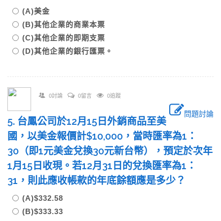
(A)美金
(B)其他企業的商業本票
(C)其他企業的即期支票
(D)其他企業的銀行匯票。
0討論
0留言
0追蹤
問題討論
5. 台鳳公司於12月15日外銷商品至美
國，以美金報價計$10,000，當時匯率為1：
30（即1元美金兌換30元新台幣），預定於次年
1月15日收現。若12月31日的兌換匯率為1：
31，則此應收帳款的年底餘額應是多少？
(A)$332.58
(B)$333.33