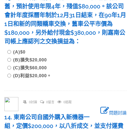
舊，預計使用年限4年，殘值$80,000。該公司
會計年度採曆年制於12月31日結束，在90年1月
1日和新的同類轎車交換，舊車公平市價為
$180,000，另外給付現金$380,000，則嘉南公
司帳上應認列之交換損益為：
(A)$0
(B)損失$20,000
(C)損失$60,000
(D)利益$20,000。
0討論
0留言
0追蹤
問題討論
14. 東南公司自國外購入新機器一
組，定價$200,000，以八折成交，並支付運費