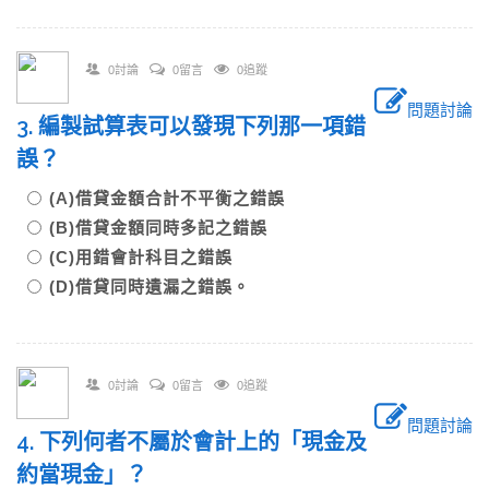
0討論
0留言
0追蹤
問題討論
3. 編製試算表可以發現下列那一項錯
誤？
(A)借貸金額合計不平衡之錯誤
(B)借貸金額同時多記之錯誤
(C)用錯會計科目之錯誤
(D)借貸同時遺漏之錯誤。
0討論
0留言
0追蹤
問題討論
4. 下列何者不屬於會計上的「現金及
約當現金」？