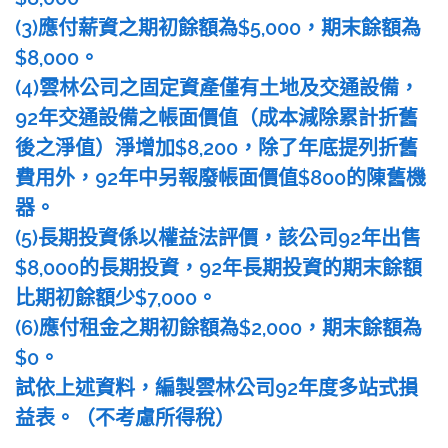
(3)應付薪資之期初餘額為$5,000，期末餘額為
$8,000。
(4)雲林公司之固定資產僅有土地及交通設備，
92年交通設備之帳面價值（成本減除累計折舊
後之淨值）淨增加$8,200，除了年底提列折舊
費用外，92年中另報廢帳面價值$800的陳舊機
器。
(5)長期投資係以權益法評價，該公司92年出售
$8,000的長期投資，92年長期投資的期末餘額
比期初餘額少$7,000。
(6)應付租金之期初餘額為$2,000，期末餘額為
$0。
試依上述資料，編製雲林公司92年度多站式損
益表。（不考慮所得稅）