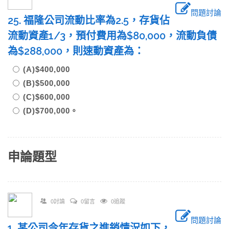
問題討論
25. 福隆公司流動比率為2.5，存貨佔
流動資產1/3，預付費用為$80,000，流動負債
為$288,000，則速動資產為：
(A)$400,000
(B)$500,000
(C)$600,000
(D)$700,000。
申論題型
0討論
0留言
0追蹤
問題討論
1. 某公司今年存貨之進銷情況如下，