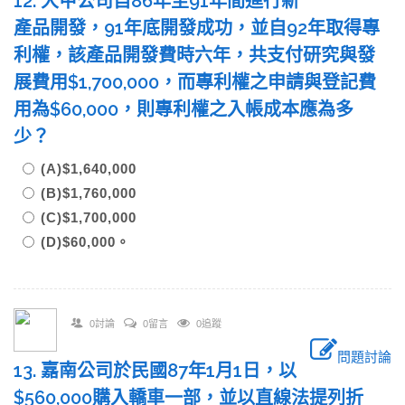
12. 大甲公司自86年至91年間進行新
產品開發，91年底開發成功，並自92年取得專
利權，該產品開發費時六年，共支付研究與發
展費用$1,700,000，而專利權之申請與登記費
用為$60,000，則專利權之入帳成本應為多
少？
(A)$1,640,000
(B)$1,760,000
(C)$1,700,000
(D)$60,000。
0討論
0留言
0追蹤
問題討論
13. 嘉南公司於民國87年1月1日，以
$560,000購入轎車一部，並以直線法提列折