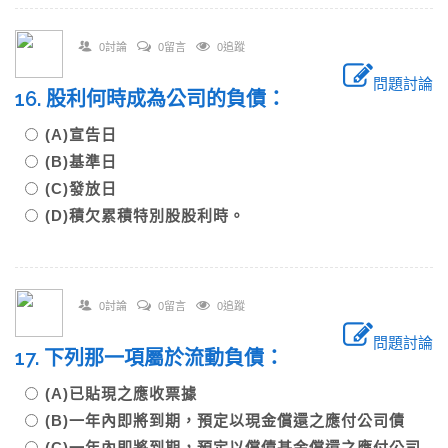
0討論
0留言
0追蹤
問題討論
16. 股利何時成為公司的負債：
(A)宣告日
(B)基準日
(C)發放日
(D)積欠累積特別股股利時。
0討論
0留言
0追蹤
問題討論
17. 下列那一項屬於流動負債：
(A)已貼現之應收票據
(B)一年內即將到期，預定以現金償還之應付公司債
(C)一年內即將到期，預定以償債基金償還之應付公司