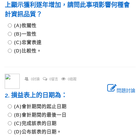
上顯示獲利逐年增加，請問此事項影響何種會
計資訊品質？
(A)攸關性
(B)一致性
(C)忠實表達
(D)比較性。
0討論
0留言
0追蹤
問題討論
2. 損益表上的日期為：
(A)會計期間的起止日期
(B)會計期間的最後一日
(C)完成該表的日期
(D)公布該表的日期。