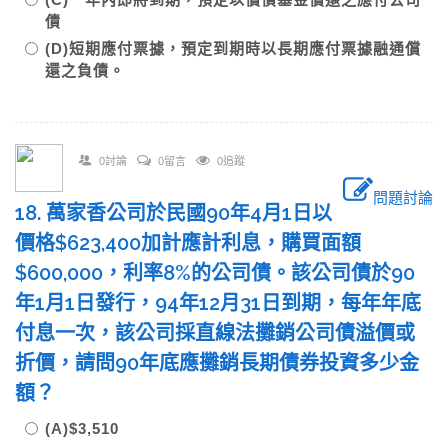
債
(D)短期應付票據，預定到期時以長期應付票據融通償
還之負債。
0討論
0留言
0追蹤
問題討論
18. 萬家香公司於民國90年4月1日以
價格$623,400加計應計利息，購買面額
$600,000，利率8%的公司債。該公司債於90
年1月1日發行，94年12月31日到期，每年年底
付息一次，該公司採直線法攤銷公司債溢價或
折價，請問90年底應攤銷長期債券投資多少金
額？
(A)$3,510