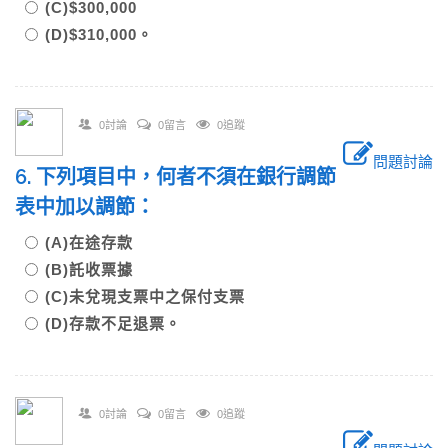
(C)$300,000
(D)$310,000。
0討論
0留言
0追蹤
問題討論
6. 下列項目中，何者不須在銀行調節
表中加以調節：
(A)在途存款
(B)託收票據
(C)未兌現支票中之保付支票
(D)存款不足退票。
0討論
0留言
0追蹤