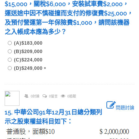
$15,000，關稅$6,000，安裝試車費$2,000，
運送途中因不慎碰撞而支付的修復費$25,000，
及預付營運第一年保險費$1,000，請問該機器
之入帳成本應為多少？
(A)$183,000
(B)$209,000
(C)$224,000
(D)$249,000。
0討論
0留言
0追蹤
問題討論
15. 中華公司91年12月31日總分類列
示之股東權益科目如下：