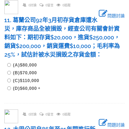
0討論
0留言
0追蹤
問題討論
11. 葛蘭公司92年3月初存貨倉庫遭水
災，庫存商品全被損毀，經查公司有關會計資
料如下：期初存貨$20,000，進貨$250,000，
銷貨$200,000，銷貨運費$10,000；毛利率為
25%，試估計被水災損毀之存貨金額：
(A)$80,000
(B)$70,000
(C)$110,000
(D)$60,000。
0討論
0留言
0追蹤
問題討論