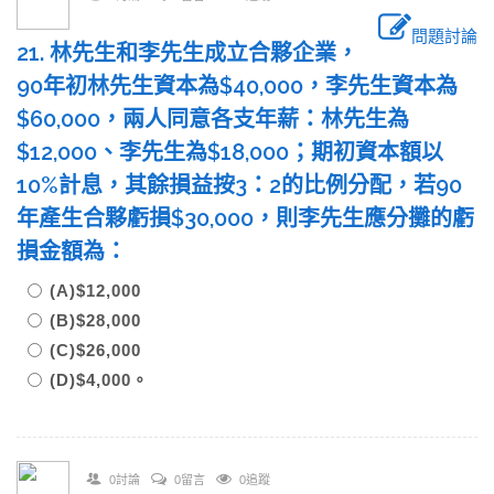
問題討論
21. 林先生和李先生成立合夥企業，
90年初林先生資本為$40,000，李先生資本為
$60,000，兩人同意各支年薪：林先生為
$12,000、李先生為$18,000；期初資本額以
10%計息，其餘損益按3：2的比例分配，若90
年產生合夥虧損$30,000，則李先生應分攤的虧
損金額為：
(A)$12,000
(B)$28,000
(C)$26,000
(D)$4,000。
0討論
0留言
0追蹤