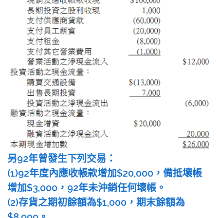
另92年曾發生下列交易：
(1)92年度內應收帳款增加$20,000，備抵壞帳
增加$3,000，92年未沖銷任何壞帳。
(2)存貨之期初餘額為$1,000，期末餘額為
$8,000。