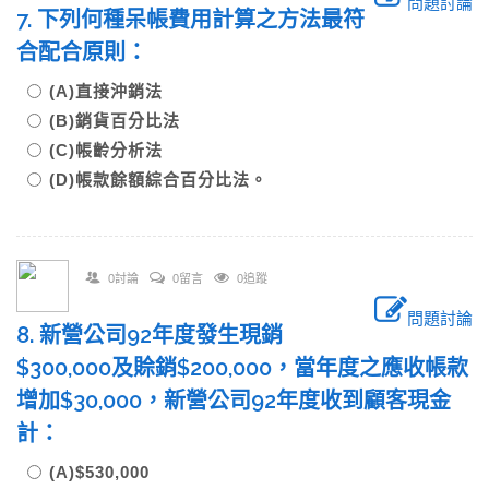
問題討論
7. 下列何種呆帳費用計算之方法最符
合配合原則：
(A)直接沖銷法
(B)銷貨百分比法
(C)帳齡分析法
(D)帳款餘額綜合百分比法。
0討論
0留言
0追蹤
問題討論
8. 新營公司92年度發生現銷
$300,000及賒銷$200,000，當年度之應收帳款
增加$30,000，新營公司92年度收到顧客現金
計：
(A)$530,000