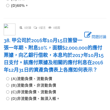
(D)60%。
0討論
0留言
0追蹤
問題討論
38. 甲公司於2016年10月15日簽發一
張一年期、附息10%，面額$2,000,000的應付
票據，向乙銀行借款，本息均於2017年10月15
日支付。該應付票據及相關的應付利息在2016
年12月31日的資產負債表上各應如何表示？
(A)流動負債、流動負債
(B)流動負債、非流動負債
(C)非流動負債、流動負債
(D)非流動負債、無須入帳。