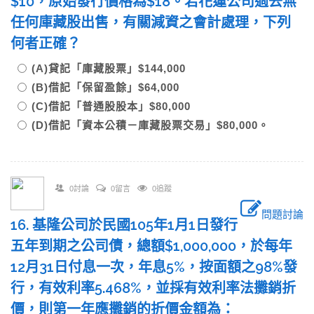
$10，原始發行價格為$18。若花蓮公司過去無
任何庫藏股出售，有關減資之會計處理，下列
何者正確？
(A)貸記「庫藏股票」$144,000
(B)借記「保留盈餘」$64,000
(C)借記「普通股股本」$80,000
(D)借記「資本公積－庫藏股票交易」$80,000。
0討論
0留言
0追蹤
問題討論
16. 基隆公司於民國105年1月1日發行
五年到期之公司債，總額$1,000,000，於每年
12月31日付息一次，年息5%，按面額之98%發
行，有效利率5.468%，並採有效利率法攤銷折
價，則第一年應攤銷的折價金額為：