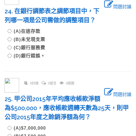
問題討論
24. 在銀行調節表之調節項目中，下
列哪一項是公司需做的調整項目？
(A)在途存款
(B)未兌現支票
(C)銀行服務費
(D)銀行錯誤。
0討論
0留言
0追蹤
問題討論
25. 甲公司2015年平均應收帳款淨額
為$500,000，應收帳款週轉天數為25天，則甲
公司2015年度之賒銷淨額為何？
(A)$7,000,000