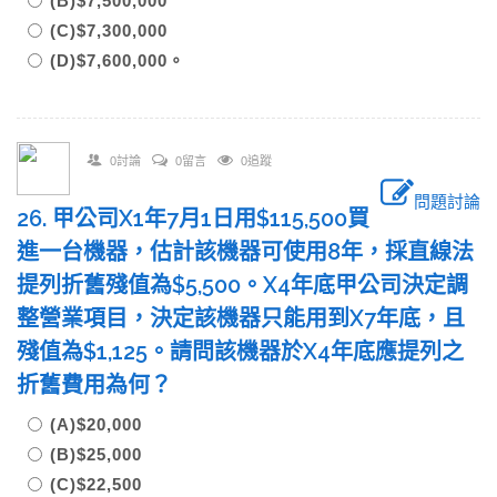
(B)$7,500,000
(C)$7,300,000
(D)$7,600,000。
0討論
0留言
0追蹤
問題討論
26. 甲公司X1年7月1日用$115,500買
進一台機器，估計該機器可使用8年，採直線法
提列折舊殘值為$5,500。X4年底甲公司決定調
整營業項目，決定該機器只能用到X7年底，且
殘值為$1,125。請問該機器於X4年底應提列之
折舊費用為何？
(A)$20,000
(B)$25,000
(C)$22,500