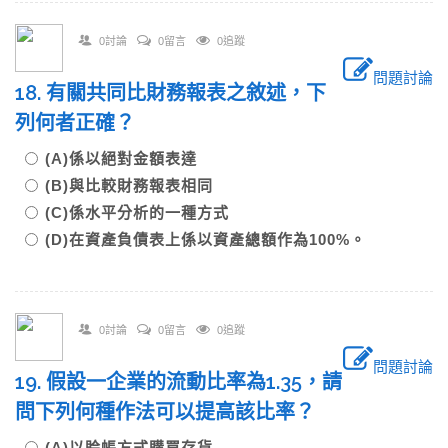
0討論
0留言
0追蹤
問題討論
18. 有關共同比財務報表之敘述，下
列何者正確？
(A)係以絕對金額表達
(B)與比較財務報表相同
(C)係水平分析的一種方式
(D)在資產負債表上係以資產總額作為100%。
0討論
0留言
0追蹤
問題討論
19. 假設一企業的流動比率為1.35，請
問下列何種作法可以提高該比率？
(A)以賒帳方式購買存貨