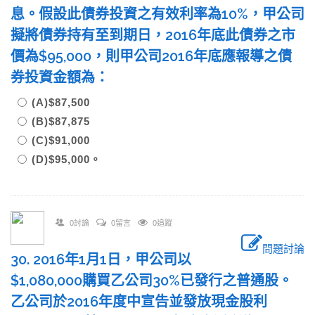
息。假設此債券投資之有效利率為10%，甲公司
擬將債券持有至到期日，2016年底此債券之市
價為$95,000，則甲公司2016年底應報導之債
券投資金額為：
(A)$87,500
(B)$87,875
(C)$91,000
(D)$95,000。
0討論
0留言
0追蹤
問題討論
30. 2016年1月1日，甲公司以
$1,080,000購買乙公司30%已發行之普通股。
乙公司於2016年度中宣告並發放現金股利