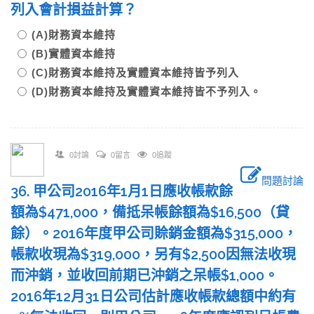
列入會計損益計算？
(A)財務資本維持
(B)實體資本維持
(C)財務資本維持及實體資本維持皆予列入
(D)財務資本維持及實體資本維持皆不予列入。
0討論
0留言
0追蹤
問題討論
36. 甲公司2016年1月1日應收帳款餘
額為$471,000，備抵呆帳餘額為$16,500（貸
餘）。2016年度甲公司賒銷金額為$315,000，
帳款收現為$319,000，另有$2,500因無法收現
而沖銷，並收回前期已沖銷之呆帳$1,000。
2016年12月31日公司估計應收帳款總額中約有