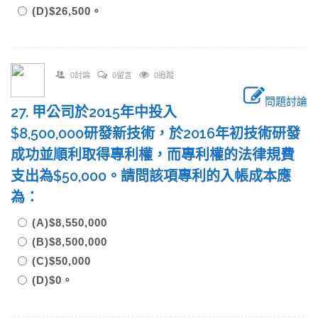
(D)$26,500。
0討論
0留言
0追蹤
問題討論
27. 甲公司於2015年中投入
$8,500,000研發新技術，於2016年初技術研發
成功並順利取得專利權，而專利權的法律規費
支出為$50,000。請問該項專利的入帳成本應
為：
(A)$8,550,000
(B)$8,500,000
(C)$50,000
(D)$0。