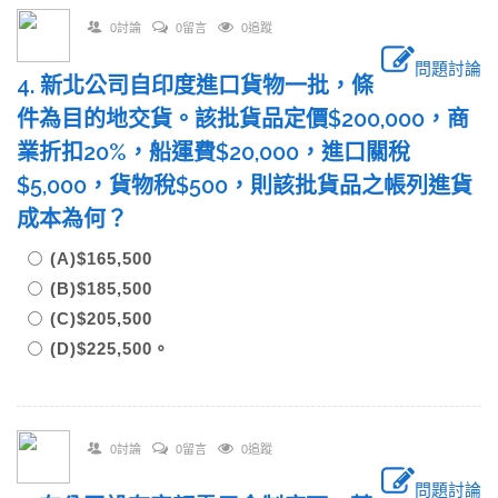
0討論
0留言
0追蹤
問題討論
4. 新北公司自印度進口貨物一批，條
件為目的地交貨。該批貨品定價$200,000，商
業折扣20%，船運費$20,000，進口關稅
$5,000，貨物稅$500，則該批貨品之帳列進貨
成本為何？
(A)$165,500
(B)$185,500
(C)$205,500
(D)$225,500。
0討論
0留言
0追蹤
問題討論