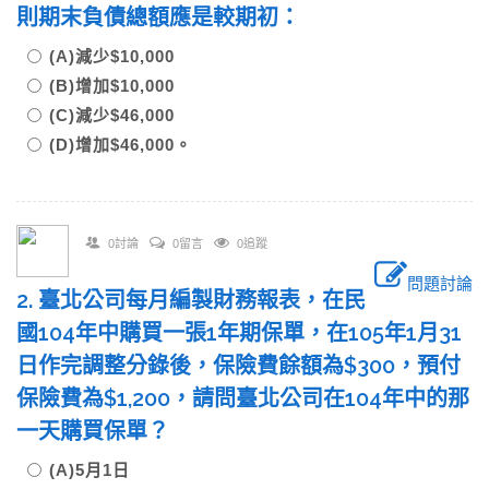
則期末負債總額應是較期初：
(A)減少$10,000
(B)增加$10,000
(C)減少$46,000
(D)增加$46,000。
0討論
0留言
0追蹤
問題討論
2. 臺北公司每月編製財務報表，在民
國104年中購買一張1年期保單，在105年1月31
日作完調整分錄後，保險費餘額為$300，預付
保險費為$1,200，請問臺北公司在104年中的那
一天購買保單？
(A)5月1日