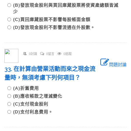
(B)發放現金股利與買回庫藏股票將使資產總額皆減
少
(C)買回庫藏股票不影響每股帳面金額
(D)發放現金股利不影響流通在外股數。
0討論
0留言
0追蹤
問題討論
33. 在計算由營業活動而來之現金流
量時，無須考慮下列何項目？
(A)折舊費用
(B)應收帳款之增減變化
(C)支付現金股利
(D)支付利息費用。