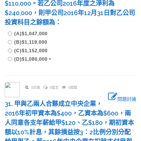
$110,000。若乙公司2016年度之淨利為
$240,000，則甲公司2016年12月31日對乙公司
投資科目之餘額為：
(A)$1,047,000
(B)$1,119,000
(C)$1,152,000
(D)$1,080,000。
0討論
0留言
0追蹤
問題討論
31. 甲與乙兩人合夥成立中央企業，
2016年初甲資本為$400，乙資本為$600，兩
人同意各支年薪給甲$120、乙$180，期初資本
額以10%計息，其餘損益按3：2比例分別分配