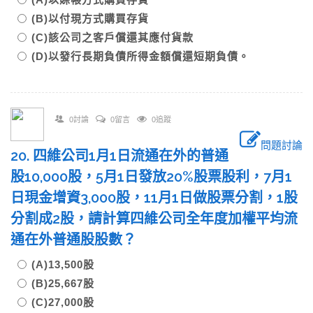
(B)以付現方式購買存貨
(C)該公司之客戶償還其應付貨款
(D)以發行長期負債所得金額償還短期負債。
0討論
0留言
0追蹤
問題討論
20. 四維公司1月1日流通在外的普通
股10,000股，5月1日發放20%股票股利，7月1
日現金增資3,000股，11月1日做股票分割，1股
分割成2股，請計算四維公司全年度加權平均流
通在外普通股股數？
(A)13,500股
(B)25,667股
(C)27,000股