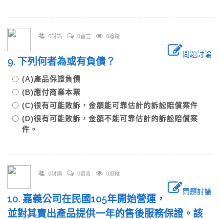
0討論
0留言
0追蹤
問題討論
9. 下列何者為或有負債？
(A)產品保證負債
(B)應付商業本票
(C)很有可能敗訴，金額能可靠估計的訴訟賠償案件
(D)很有可能敗訴，金額不能可靠估計的訴訟賠償案
件。
0討論
0留言
0追蹤
問題討論
10. 嘉義公司在民國105年開始營運，
並對其賣出產品提供一年的售後服務保證。該