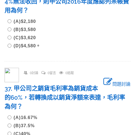
4%無法收回，則甲公司2016年度應認列呆帳費
用為何？
(A)$2,180
(B)$3,580
(C)$3,620
(D)$4,580。
0討論
0留言
0追蹤
問題討論
37. 甲公司之銷貨毛利率為銷貨成本
的60%，若轉換成以銷貨淨額來表達，毛利率
為何？
(A)16.67%
(B)37.5%
(C)40%