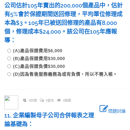
公司估計105年賣出的200,000個產品中，估計
有5%會於保證期間送回修理，平均單位修理成
本為$3。105年已被送回修理的產品有8,000
個，修理成本$24,000。該公司在105年應報
導：
(A)產品保證費用$6,000
(B)產品保證費用$30,000
(C)產品保證負債$30,000
(D)因為售後服務義務為或有負債，所以不需入帳。
0討論
0留言
0追蹤
問題討論
11. 企業編製母子公司合併報表之理
論基礎為：