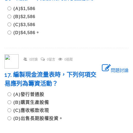
(A)$1,586
(B)$2,586
(C)$3,586
(D)$4,586。
0討論
0留言
0追蹤
問題討論
17. 編製現金流量表時，下列何項交
易應列為籌資活動？
(A)發行普通股
(B)購買生產設備
(C)應收帳款收現
(D)出售長期股權投資。