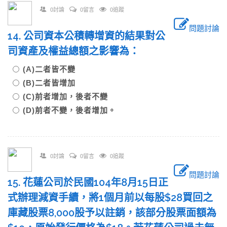
0討論
0留言
0追蹤
問題討論
14. 公司資本公積轉增資的結果對公
司資產及權益總額之影響為：
(A)二者皆不變
(B)二者皆增加
(C)前者增加，後者不變
(D)前者不變，後者增加。
0討論
0留言
0追蹤
問題討論
15. 花蓮公司於民國104年8月15日正
式辦理減資手續，將1個月前以每股$28買回之
庫藏股票8,000股予以註銷，該部分股票面額為