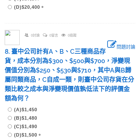
(D)$20,400。
0討論
0留言
0追蹤
問題討論
8. 臺中公司計有A、B、C三種商品存
貨，成本分別為$300、$500與$700，淨變現
價值分別為$250、$530與$710，其中A與B歸
屬同類商品，C自成一類，則臺中公司存貨在分
類比較之成本與淨變現價值孰低法下的評價金
額為何？
(A)$1,450
(B)$1,480
(C)$1,490
(D)$1,500。