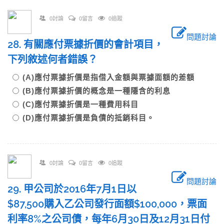
0討論
0留言
0追蹤
問題討論
28. 有關應付票據折價的會計項目，
下列敘述何者錯誤？
(A)應付票據折價是指借入金額與票據面額的差額
(B)應付票據折價的概念是一種隱含的利息
(C)應付票據折價是一種費用科目
(D)應付票據折價是負債的抵銷科目。
0討論
0留言
0追蹤
問題討論
29. 甲公司於2016年7月1日以
$87,500購入乙公司發行面額$100,000，票面
利率8%之公司債，每年6月30日及12月31日付