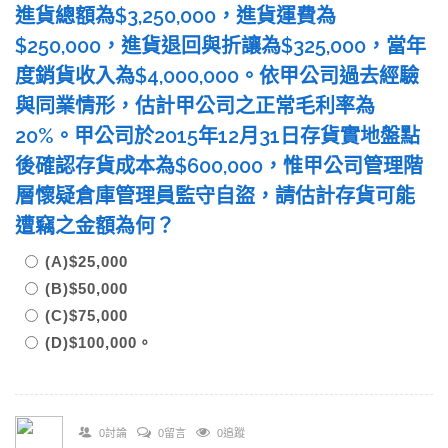
進貨總額為$3,250,000，進貨運費為
$250,000，進貨退回與折讓為$325,000，當年
度銷貨收入為$4,000,000。依甲公司過去經驗
與同業情形，估計甲公司之正常毛利率為
20%。甲公司於2015年12月31日存貨實地盤點
後確認存貨成本為$600,000，惟甲公司管理階
層懷疑倉庫管理員監守自盜，請估計存貨可能
遭竊之金額為何？
(A)$25,000
(B)$50,000
(C)$75,000
(D)$100,000。
0討論
0留言
0追蹤