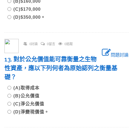
(B)$160,000
(C)$170,000
(D)$350,000。
0討論
0留言
0追蹤
問題討論
13. 對於公允價值能可靠衡量之生物
性資產，應以下列何者為原始認列之衡量基
礎？
(A)取得成本
(B)公允價值
(C)淨公允價值
(D)淨變現價值。