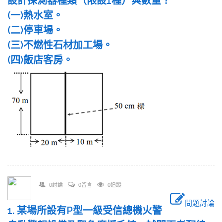
設計探測器種類（限設1種）與數量？
(一)熱水室。
(二)停車場。
(三)不燃性石材加工場。
(四)飯店客房。
0討論
0留言
0追蹤
問題討論
1. 某場所設有P型一級受信總機火警