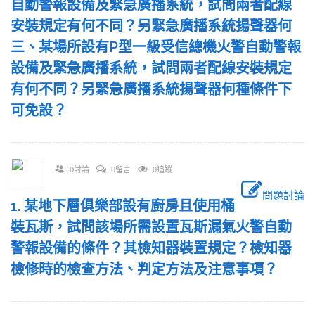
自動警報設備及緊急廣播系統，試問兩者配線
安裝規定有何不同？另緊急廣播系統揚聲器何
三、某場所設有P型一級受信總機火警自動警報
設備及緊急廣播系統，試問兩者配線安裝規定
有何不同？另緊急廣播系統揚聲器何種條件下
可免設？
0討論
0留言
0追蹤
問題討論
1. 某地下層俱樂部設有廚房且使用桶
裝瓦斯，試問該場所需設置瓦斯漏氣火警自動
警報設備的條件？其檢知器裝置規定？檢知器
檢修時的檢查方法、判定方法及注意事項？