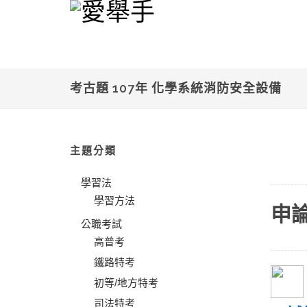
考古題 107年 化學系統消防安全設備
主題分類
學習法
學習方法
申
公職考試
高普考
鐵路特考
初等/地方特考
司法特考