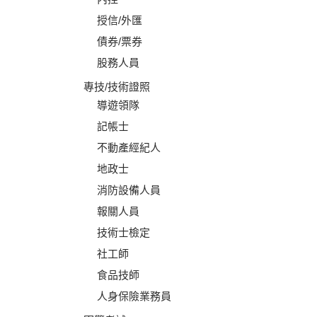
授信/外匯
債券/票券
股務人員
專技/技術證照
導遊領隊
記帳士
不動產經紀人
地政士
消防設備人員
報關人員
技術士檢定
社工師
食品技師
人身保險業務員