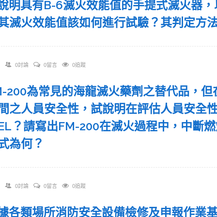
 試說明具有B-6滅火效能值的手提式滅火器
其滅火效能值該如何進行試驗？其判定方
0討論
0留言
0追蹤
 FM-200為常見的海龍滅火藥劑之替代品
間之人員安全性，試說明在評估人員安全性指
AEL？請寫出FM-200在滅火過程中，中
式為何？
0討論
0留言
0追蹤
 依據各類場所消防安全設備檢修及申報作業