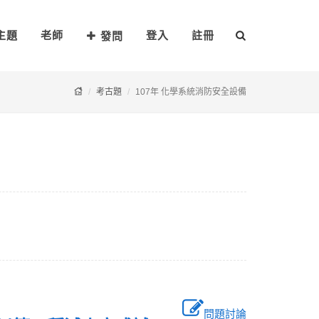
主題
老師
登入
註冊
發問
考古題
107年 化學系統消防安全設備
問題討論