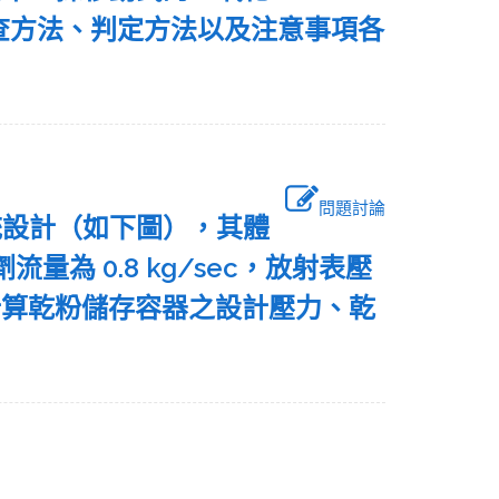
查方法、判定方法以及注意事項各
問題討論
統設計（如下圖），其體
流量為 0.8 kg/sec，放射表壓
計算乾粉儲存容器之設計壓力、乾