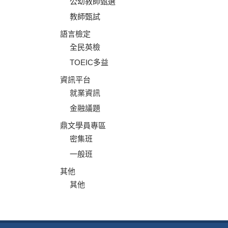
公幼教師甄選
教師甄試
語言檢定
全民英檢
TOEIC多益
資訊平台
就業資訊
金融議題
鼎文學員專區
密集班
一般班
其他
其他