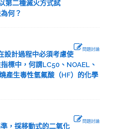
，以第二種滅火方式試
法為何？
問題討論
，但在設計過程中必須考慮使
標中，何謂LC50、NOAEL、
斷燃燒產生毒性氫氟酸（HF）的化學
問題討論
基準，採移動式的二氧化