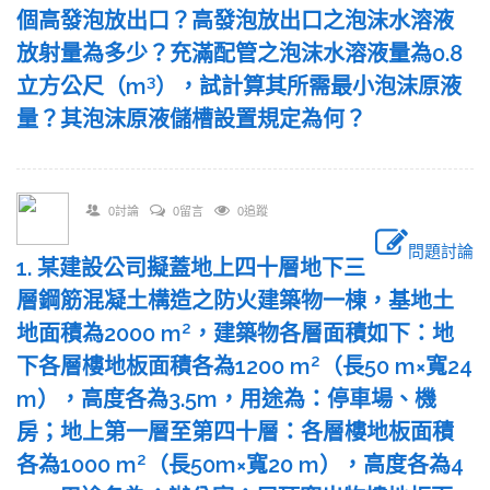
個高發泡放出口？高發泡放出口之泡沫水溶液
放射量為多少？充滿配管之泡沫水溶液量為0.8
3
立方公尺（m
），試計算其所需最小泡沫原液
量？其泡沫原液儲槽設置規定為何？
0討論
0留言
0追蹤
問題討論
1. 某建設公司擬蓋地上四十層地下三
層鋼筋混凝土構造之防火建築物一棟，基地土
2
地面積為2000 m
，建築物各層面積如下：地
2
下各層樓地板面積各為1200 m
（長50 m×寬24
m），高度各為3.5m，用途為：停車場、機
房；地上第一層至第四十層：各層樓地板面積
2
各為1000 m
（長50m×寬20 m），高度各為4