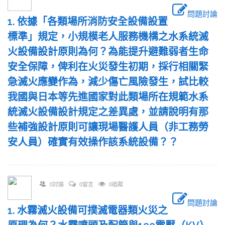
問題討論
1. 依據「各類場所消防安全設備設置
標準」規定，小規模老人服務機構之水系統滅
火設備設計原則為何？為能提升避難弱者生命
安全保障，俾利在火災發生初期，採行相關緊
急滅火應變作為，減少傷亡風險發生，試比較
我國與日本等先進國家對此類場所在規範水系
統滅火設備設計規定之差異處，並請說明有那
些補強設計原則可讓現場醫護人員（非工務勞
安人員）確實有效操作該系統設備？？
0討論
0留言
0追蹤
問題討論
1. 水霧滅火設備可撲滅電器類火災之