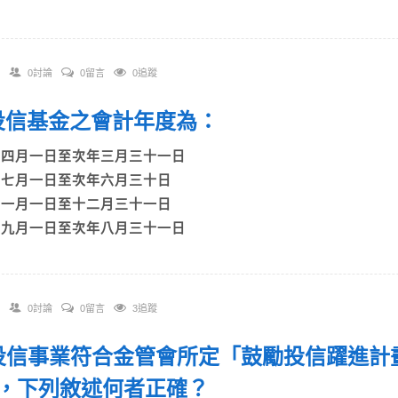
0討論
0留言
0追蹤
. 投信基金之會計年度為：
A)四月一日至次年三月三十一日
B)七月一日至次年六月三十日
C)一月一日至十二月三十一日
D)九月一日至次年八月三十一日
0討論
0留言
3追蹤
. 投信事業符合金管會所定「鼓勵投信躍進
，下列敘述何者正確？