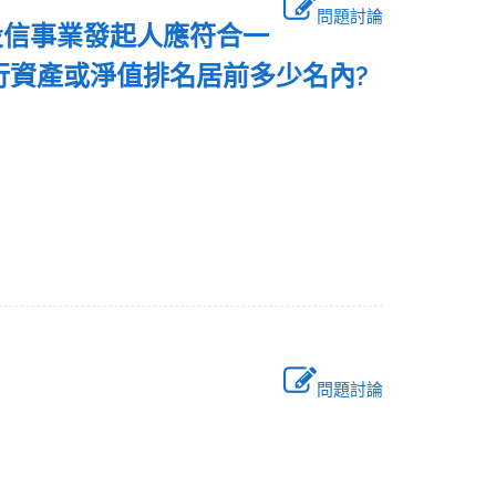
問題討論
投信事業發起人應符合一
行資產或淨值排名居前多少名內?
問題討論