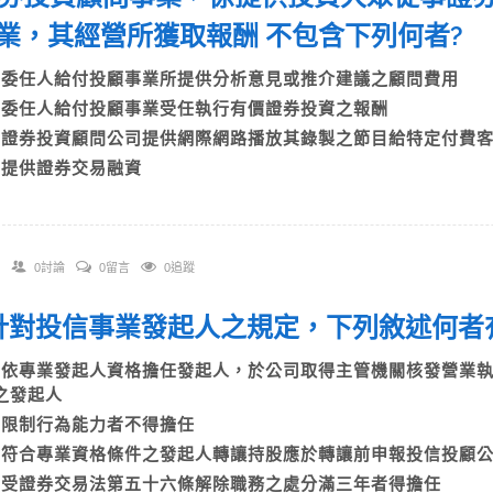
業，其經營所獲取報酬 不包含下列何者
A)委任人給付投顧事業所提供分析意見或推介建議之顧問費用
B)委任人給付投顧事業受任執行有價證券投資之報酬
C)證券投資顧問公司提供網際網路播放其錄製之節目給特定付
D)提供證券交易融資
0討論
0留言
0追蹤
. 針對投信事業發起人之規定，下列敘述何
A)依專業發起人資格擔任發起人，於公司取得主管機關核發營業
之發起人
B)限制行為能力者不得擔任
C)符合專業資格條件之發起人轉讓持股應於轉讓前申報投信投
D)受證券交易法第五十六條解除職務之處分滿三年者得擔任