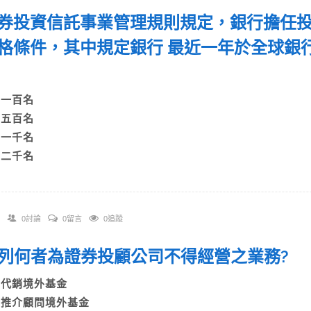
 證券投資信託事業管理規則規定，銀行擔任
格條件，其中規定銀行 最近一年於全球銀
A)一百名
B)五百名
C)一千名
D)二千名
0討論
0留言
0追蹤
 下列何者為證券投顧公司不得經營之業務?
A)代銷境外基金
B)推介顧問境外基金