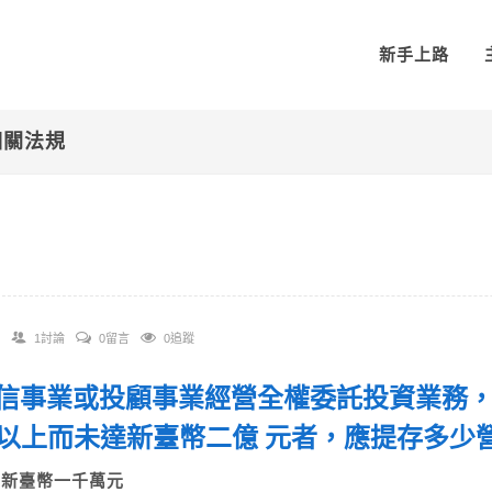
新手上路
相關法規
1討論
0留言
0追蹤
 投信事業或投顧事業經營全權委託投資業務
以上而未達新臺幣二億 元者，應提存多
A)新臺幣一千萬元