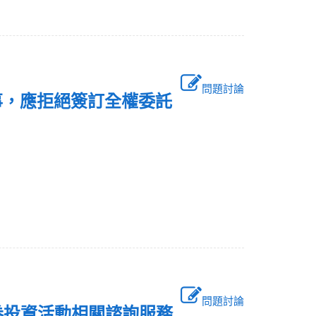
問題討論
事，應拒絕簽訂全權委託
問題討論
券投資活動相關諮詢服務