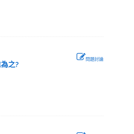
問題討論
核准為之?