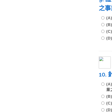
之事
(
(
(
(
10
(
業
(
(
(