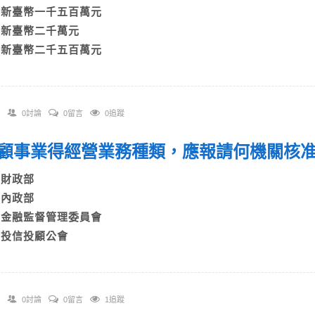
B)新臺幣一千五百萬元
C)新臺幣二千萬元
D)新臺幣二千五百萬元
0討論
0留言
0追蹤
 投顧事業得經營業務種類，應報請何機關
A)財政部
B)內政部
C)金融監督管理委員會
D)投信投顧公會
0討論
0留言
1追蹤