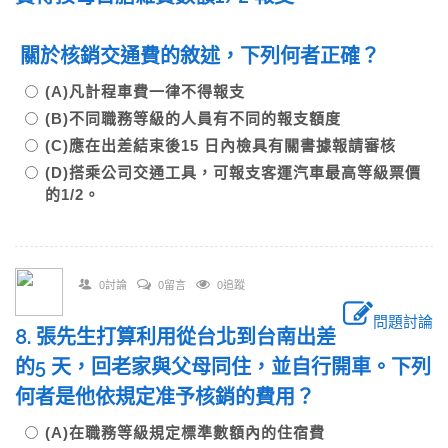
關於核銷交通費的敘述，下列何者正確？
(A)凡計程車費一律不得報支
(B)不同職務等級的人員有不同的報支額度
(C)應在出差結束後15 日內檢具有關書據報請審核
(D)搭乘公司交通工具，可報支客運汽車最高等級票價
的1/2。
0討論
0留言
0追蹤
問題討論
8. 張先生打算利用從台北到台南出差
的5 天，回老家與父母同住，並自行開車。下列
何者是他依規定准予核銷的費用？
(A)在職務等級規定標準數額內的住宿費