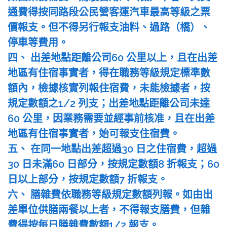
通費得按同路段公民營客運汽車最高等級之票
價報支。但不得另行報支油料、過路（橋）、
停車等費用。
四、 出差地點距離公司60 公里以上，且在出差
地區有住宿事實者，得在職務等級規定標準數
額內，檢據核實列報住宿費，未能檢據者，按
規定數額之1/2 列支；出差地點距離公司未達
60 公里，因業務需要並經事前核准，且在出差
地區有住宿事實者，始可報支住宿費。
五、 在同一地點出差超過30 日之住宿費，超過
30 日未滿60 日部分，按規定數額8 折報支；60
日以上部分，按規定數額7 折報支。
六、 膳雜費依職務等級規定數額列報。如由出
差單位供膳兩餐以上者，不得報支膳費，但雜
費得按每日膳雜費數額1/2 報支。