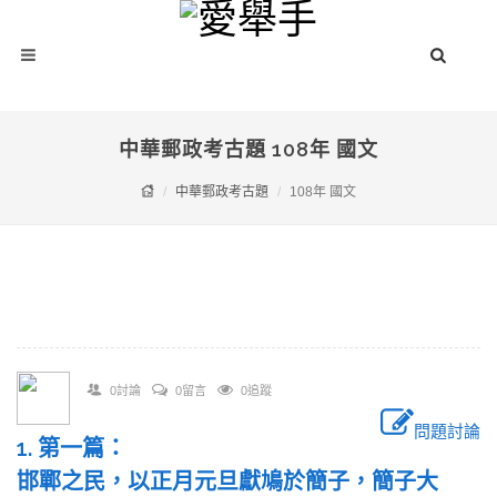
中華郵政考古題 108年 國文
中華郵政考古題
108年 國文
0討論
0留言
0追蹤
問題討論
1. 第一篇：
邯鄲之民，以正月元旦獻鳩於簡子，簡子大