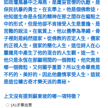
如政壇風暴中之海燕，是庸妄官僚的仇敵，是
保民抗暴的勇士。在玄學上，他是個佛教徒，
他知道生命是永恆的精神在那之間存在軀殼之
中的形式，但是他卻不肯接受人生是重擔、是
苦難的說法。在氣質上，他以儒學為準繩，骨
子裡則是純然道家。從佛教的否定人生，儒家
的正視人生，道家的簡化人生，這位詩人在心
靈識見中產生了他的混合的人生觀。這一生，
他只是永恆在那顯現間的一個微粒，他究竟是
哪一個微粒，又何關乎重要？所以生命畢竟是
不朽的、美好的，因此他盡情享受人生，這就
是這位曠古奇才樂天派的奧秘。
上文沒有提到蘇東坡的哪一項特徵？
(A)才華出眾