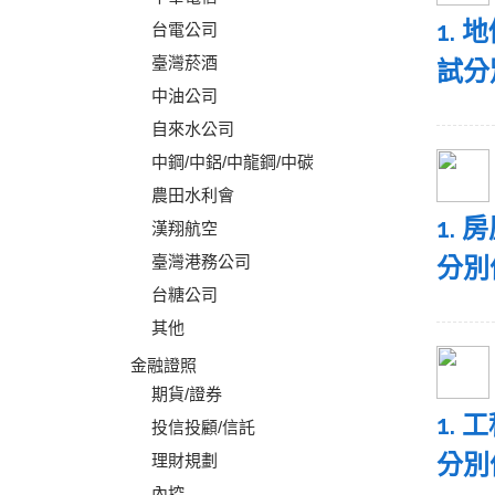
1.
台電公司
臺灣菸酒
試分
中油公司
自來水公司
中鋼/中鋁/中龍鋼/中碳
農田水利會
1.
漢翔航空
臺灣港務公司
分別
台糖公司
其他
金融證照
期貨/證券
1.
投信投顧/信託
分別
理財規劃
內控