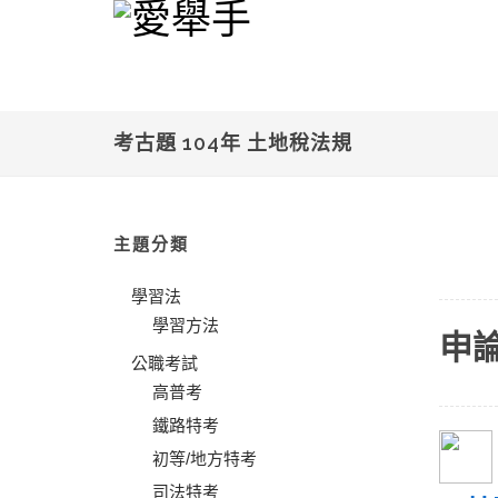
考古題 104年 土地稅法規
主題分類
學習法
學習方法
申
公職考試
高普考
鐵路特考
初等/地方特考
司法特考