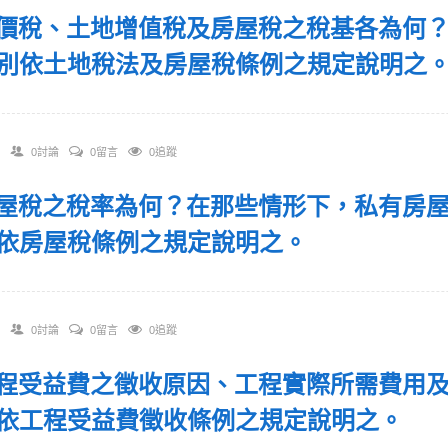
 地價稅、土地增值稅及房屋稅之稅基各為何
別依土地稅法及房屋稅條例之規定說明之
0討論
0留言
0追蹤
 房屋稅之稅率為何？在那些情形下，私有房
依房屋稅條例之規定說明之。
0討論
0留言
0追蹤
 工程受益費之徵收原因、工程實際所需費用
依工程受益費徵收條例之規定說明之。