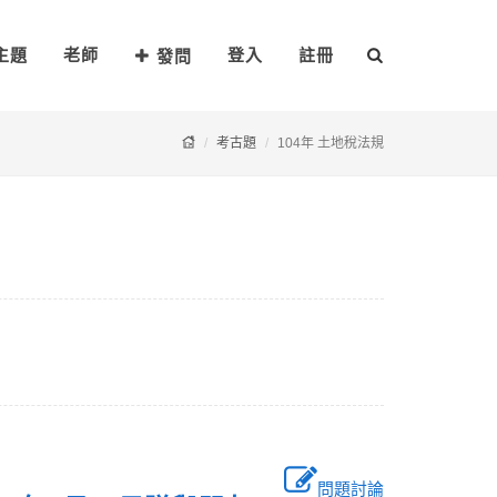
主題
老師
登入
註冊
發問
考古題
104年 土地稅法規
問題討論