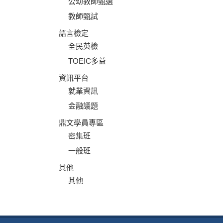
公幼教師甄選
教師甄試
語言檢定
全民英檢
TOEIC多益
資訊平台
就業資訊
金融議題
鼎文學員專區
密集班
一般班
其他
其他