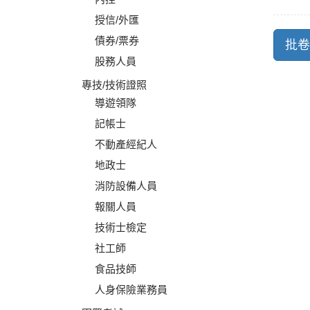
授信/外匯
債券/票券
股務人員
專技/技術證照
導遊領隊
記帳士
不動產經紀人
地政士
消防設備人員
報關人員
技術士檢定
社工師
食品技師
人身保險業務員