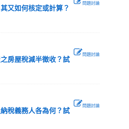
問題討論
？其又如何核定或計算？
。
問題討論
屋之房屋稅減半徵收？試
問題討論
及納稅義務人各為何？試