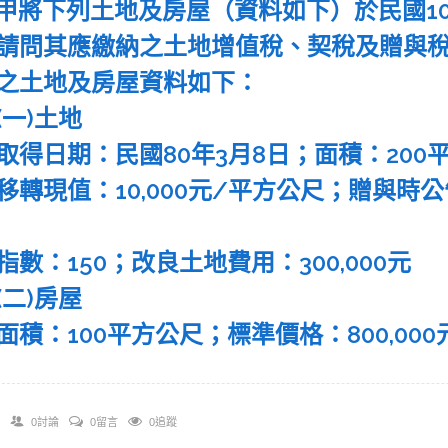
 某甲將下列土地及房屋（資料如下）於民國10
請問其應繳納之土地增值稅、契稅及贈與
之土地及房屋資料如下：
一)土地
取得日期：民國80年3月8日；面積：200
移轉現值：10,000元/平方公尺；贈與時公
指數：150；改良土地費用：300,000元
二)房屋
面積：100平方公尺；標準價格：800,000
0討論
0留言
0追蹤