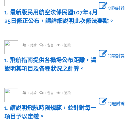
問題討論
1. 最新版民用航空法係民國107年4月
25日修正公布，請詳細說明此次修法要點。
0討論
0留言
0追蹤
問題討論
1. 飛航指南提供各機場公布距離，請
說明其項目及各種狀況之計算。
0討論
0留言
0追蹤
問題討論
1. 請說明飛航時限規範，並針對每一
項目予以定義。