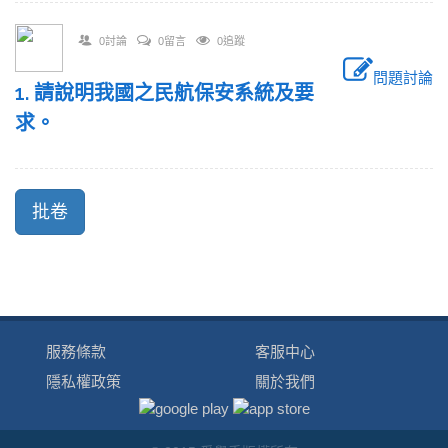
0討論
0留言
0追蹤
問題討論
1. 請說明我國之民航保安系統及要
求。
服務條款
客服中心
隱私權政策
關於我們