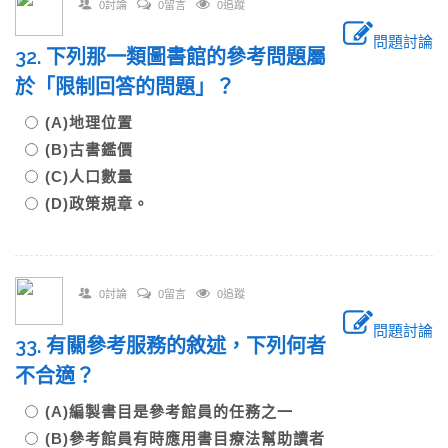
0討論
0留言
0追蹤
問題討論
32. 下列那一類圖書館的參考問題屬
於「限制回答的問題」？
(A)地理位置
(B)古書鑑價
(C)人口數量
(D)政策規章。
0討論
0留言
0追蹤
問題討論
33. 有關參考服務的敘述，下列何者
不合適？
(A)編製書目是參考館員的任務之一
(B)參考館員有時應用書目療法幫助讀者