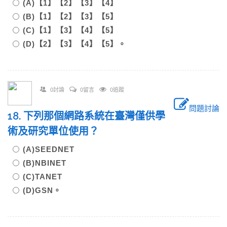
(A)【1】【2】【3】【4】
(B)【1】【2】【3】【5】
(C)【1】【3】【4】【5】
(D)【2】【3】【4】【5】。
0討論
0留言
0追蹤
問題討論
18. 下列那個網路系統在臺灣僅供學
術及研究單位使用？
(A)SEEDNET
(B)NBINET
(C)TANET
(D)GSN。