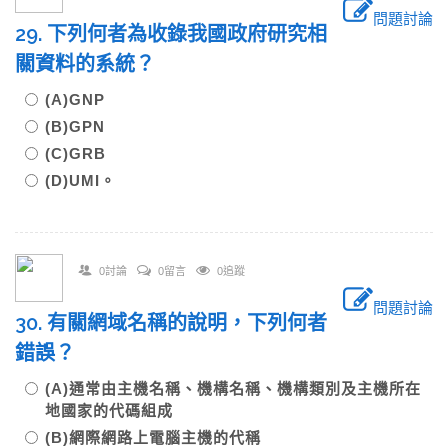
問題討論
29. 下列何者為收錄我國政府研究相
關資料的系統？
(A)GNP
(B)GPN
(C)GRB
(D)UMI。
0討論
0留言
0追蹤
問題討論
30. 有關網域名稱的說明，下列何者
錯誤？
(A)通常由主機名稱、機構名稱、機構類別及主機所在
地國家的代碼組成
(B)網際網路上電腦主機的代稱