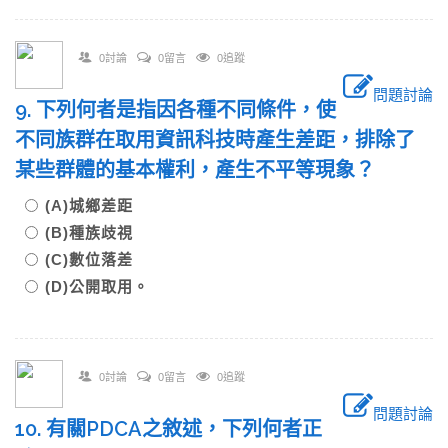
0討論
0留言
0追蹤
問題討論
9. 下列何者是指因各種不同條件，使
不同族群在取用資訊科技時產生差距，排除了
某些群體的基本權利，產生不平等現象？
(A)城鄉差距
(B)種族歧視
(C)數位落差
(D)公開取用。
0討論
0留言
0追蹤
問題討論
10. 有關PDCA之敘述，下列何者正