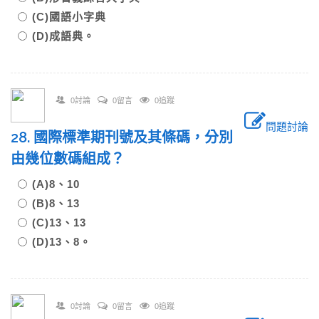
(C)國語小字典
(D)成語典。
0討論
0留言
0追蹤
問題討論
28. 國際標準期刊號及其條碼，分別
由幾位數碼組成？
(A)8、10
(B)8、13
(C)13、13
(D)13、8。
0討論
0留言
0追蹤