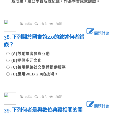
及成果，建立學習成就紀錄，作為學習成就認證。
0討論
0留言
0追蹤
問題討論
38. 下列關於圖書館2.0的敘述何者錯
誤？
(A)鼓勵讀者參與互動
(B)提倡多元文化
(C)善用網路社交媒體提供服務
(D)應用WEB 2.0的技術。
0討論
0留言
0追蹤
問題討論
39. 下列何者是與數位典藏相關的開