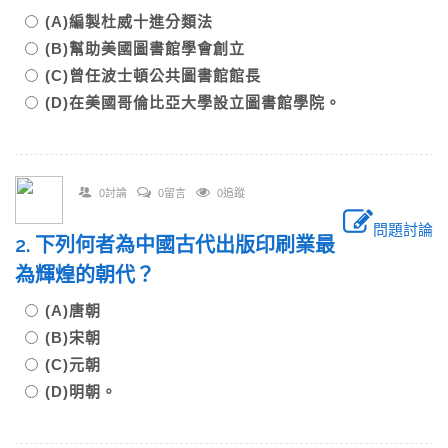
(A)編製杜威十進分類法
(B)幫助美國圖書館學會創立
(C)曾任波士頓公共圖書館館長
(D)在美國哥倫比亞大學設立圖書館學院。
0討論
0留言
0追蹤
問題討論
2. 下列何者為中國古代出版印刷業最
為輝煌的朝代？
(A)唐朝
(B)宋朝
(C)元朝
(D)明朝。