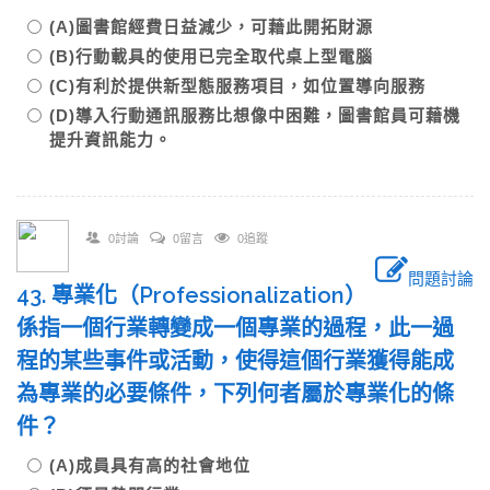
(A)圖書館經費日益減少，可藉此開拓財源
(B)行動載具的使用已完全取代桌上型電腦
(C)有利於提供新型態服務項目，如位置導向服務
(D)導入行動通訊服務比想像中困難，圖書館員可藉機
提升資訊能力。
0討論
0留言
0追蹤
問題討論
43. 專業化（Professionalization）
係指一個行業轉變成一個專業的過程，此一過
程的某些事件或活動，使得這個行業獲得能成
為專業的必要條件，下列何者屬於專業化的條
件？
(A)成員具有高的社會地位