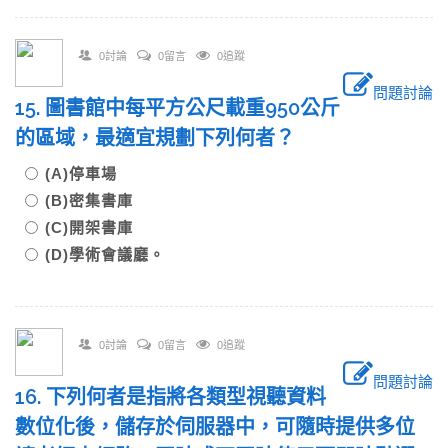
0討論
0留言
0追蹤
問題討論
15. 圖書館中每平方公尺載重950公斤
的區域，最適宜規劃下列何者？
(A)停車場
(B)密集書庫
(C)開架書庫
(D)學術會議廳。
0討論
0留言
0追蹤
問題討論
16. 下列何者是指將各類型視聽資料
數位化後，儲存於伺服器中，可隨時提供多位