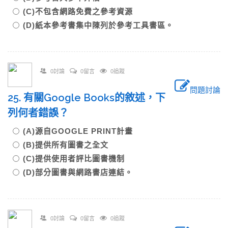
(C)不包含網路免費之參考資源
(D)紙本參考書集中陳列於參考工具書區。
0討論
0留言
0追蹤
問題討論
25. 有關Google Books的敘述，下
列何者錯誤？
(A)源自GOOGLE PRINT計畫
(B)提供所有圖書之全文
(C)提供使用者評比圖書機制
(D)部分圖書與網路書店連結。
0討論
0留言
0追蹤