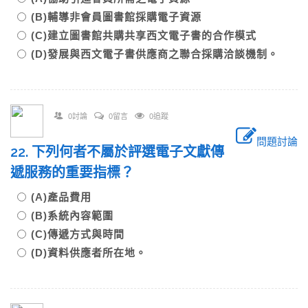
(B)輔導非會員圖書館採購電子資源
(C)建立圖書館共購共享西文電子書的合作模式
(D)發展與西文電子書供應商之聯合採購洽談機制。
0討論
0留言
0追蹤
問題討論
22. 下列何者不屬於評選電子文獻傳
遞服務的重要指標？
(A)產品費用
(B)系統內容範圍
(C)傳遞方式與時間
(D)資料供應者所在地。