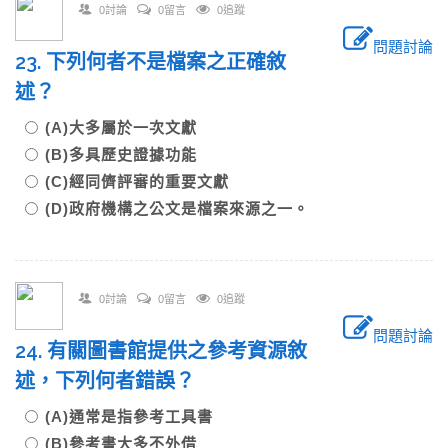
0討論
0留言
0追蹤
問題討論
23. 下列何者不是檔案之正確敘
述？
(A)大多屬於一次文獻
(B)多具歷史證據功能
(C)經同儕評審的重要文獻
(D)政府機構之公文是檔案來源之一。
0討論
0留言
0追蹤
問題討論
24. 有關圖書館提供之參考資源敘
述，下列何者錯誤？
(A)通常是指參考工具書
(B)參考書大多不外借