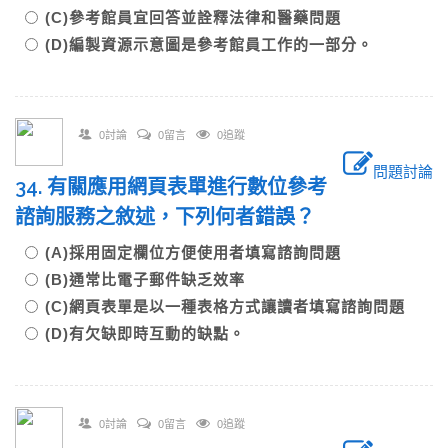
(C)參考館員宜回答並詮釋法律和醫藥問題
(D)編製資源示意圖是參考館員工作的一部分。
0討論
0留言
0追蹤
問題討論
34. 有關應用網頁表單進行數位參考
諮詢服務之敘述，下列何者錯誤？
(A)採用固定欄位方便使用者填寫諮詢問題
(B)通常比電子郵件缺乏效率
(C)網頁表單是以一種表格方式讓讀者填寫諮詢問題
(D)有欠缺即時互動的缺點。
0討論
0留言
0追蹤