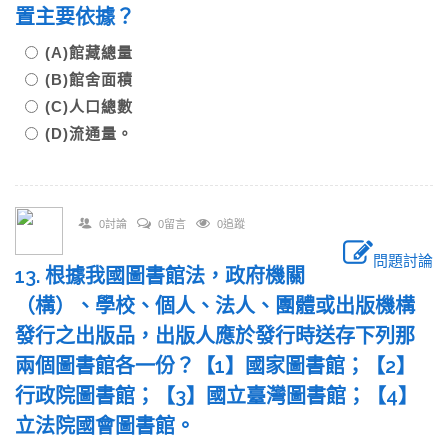
置主要依據？
(A)館藏總量
(B)館舍面積
(C)人口總數
(D)流通量。
0討論
0留言
0追蹤
問題討論
13. 根據我國圖書館法，政府機關
（構）、學校、個人、法人、團體或出版機構
發行之出版品，出版人應於發行時送存下列那
兩個圖書館各一份？【1】國家圖書館；【2】
行政院圖書館；【3】國立臺灣圖書館；【4】
立法院國會圖書館。