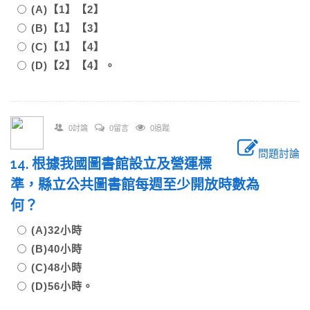
(A)【1】【2】
(B)【1】【3】
(C)【1】【4】
(D)【2】【4】。
0討論
0留言
0追蹤
問題討論
14. 根據我國圖書館設立及營運標
準，縣立公共圖書館每週至少開放時數為
何？
(A)32小時
(B)40小時
(C)48小時
(D)56小時。