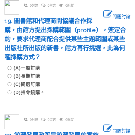
0討論
0留言
0追蹤
問題討論
19. 圖書館和代理商間協議合作採
購，由館方提出採購範圍（profile），簽定合
約，要求代理商配合提供某些主題範圍或某些
出版社所出版的新書，館方再行挑選，此為何
種採購方式？
(A)一般訂購
(B)長期訂購
(C)閱選訂購
(D)指令統購。
0討論
0留言
0追蹤
問題討論