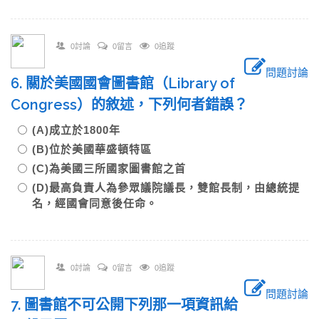
0討論
0留言
0追蹤
問題討論
6. 關於美國國會圖書館（Library of
Congress）的敘述，下列何者錯誤？
(A)成立於1800年
(B)位於美國華盛頓特區
(C)為美國三所國家圖書館之首
(D)最高負責人為參眾議院議長，雙館長制，由總統提
名，經國會同意後任命。
0討論
0留言
0追蹤
問題討論
7. 圖書館不可公開下列那一項資訊給