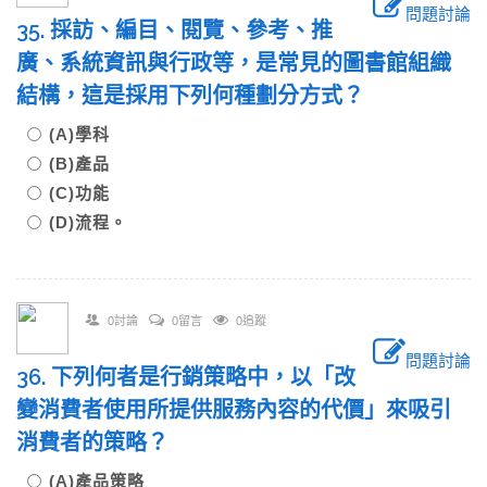
問題討論
35. 採訪、編目、閱覽、參考、推
廣、系統資訊與行政等，是常見的圖書館組織
結構，這是採用下列何種劃分方式？
(A)學科
(B)產品
(C)功能
(D)流程。
0討論
0留言
0追蹤
問題討論
36. 下列何者是行銷策略中，以「改
變消費者使用所提供服務內容的代價」來吸引
消費者的策略？
(A)產品策略