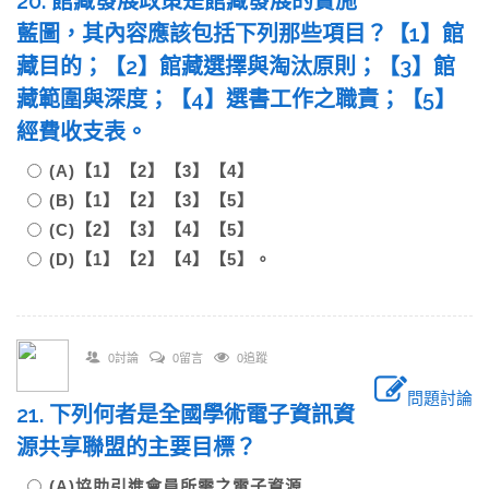
20. 館藏發展政策是館藏發展的實施
藍圖，其內容應該包括下列那些項目？【1】館
藏目的；【2】館藏選擇與淘汰原則；【3】館
藏範圍與深度；【4】選書工作之職責；【5】
經費收支表。
(A)【1】【2】【3】【4】
(B)【1】【2】【3】【5】
(C)【2】【3】【4】【5】
(D)【1】【2】【4】【5】。
0討論
0留言
0追蹤
問題討論
21. 下列何者是全國學術電子資訊資
源共享聯盟的主要目標？
(A)協助引進會員所需之電子資源