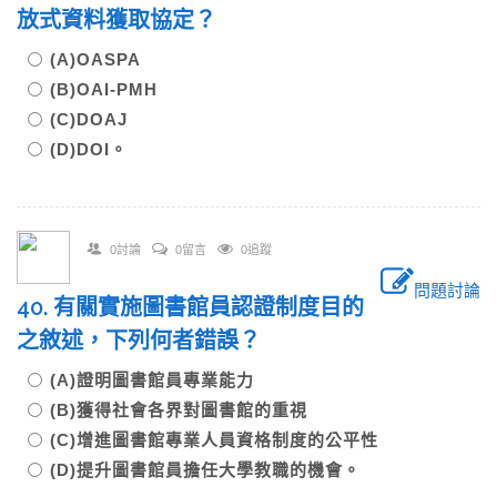
放式資料獲取協定？
(A)OASPA
(B)OAI-PMH
(C)DOAJ
(D)DOI。
0討論
0留言
0追蹤
問題討論
40. 有關實施圖書館員認證制度目的
之敘述，下列何者錯誤？
(A)證明圖書館員專業能力
(B)獲得社會各界對圖書館的重視
(C)增進圖書館專業人員資格制度的公平性
(D)提升圖書館員擔任大學教職的機會。