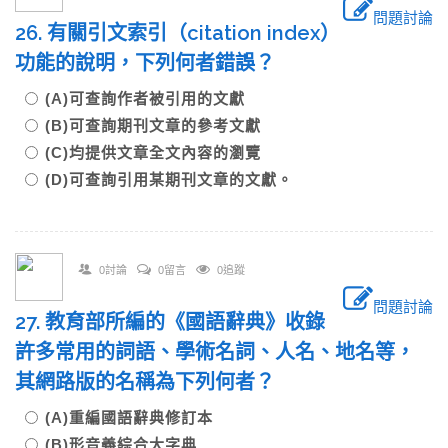
問題討論
26. 有關引文索引（citation index）
功能的說明，下列何者錯誤？
(A)可查詢作者被引用的文獻
(B)可查詢期刊文章的參考文獻
(C)均提供文章全文內容的瀏覽
(D)可查詢引用某期刊文章的文獻。
0討論
0留言
0追蹤
問題討論
27. 教育部所編的《國語辭典》收錄
許多常用的詞語、學術名詞、人名、地名等，
其網路版的名稱為下列何者？
(A)重編國語辭典修訂本
(B)形音義綜合大字典