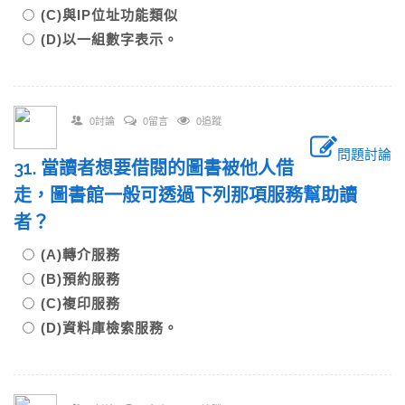
(C)與IP位址功能類似
(D)以一組數字表示。
0討論
0留言
0追蹤
問題討論
31. 當讀者想要借閱的圖書被他人借
走，圖書館一般可透過下列那項服務幫助讀
者？
(A)轉介服務
(B)預約服務
(C)複印服務
(D)資料庫檢索服務。