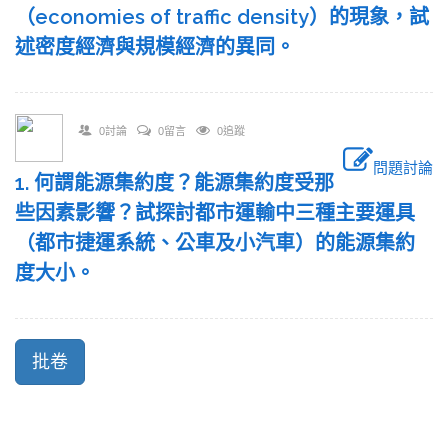
（economies of traffic density）的現象，試
述密度經濟與規模經濟的異同。
0討論
0留言
0追蹤
問題討論
1. 何謂能源集約度？能源集約度受那
些因素影響？試探討都市運輸中三種主要運具
（都市捷運系統、公車及小汽車）的能源集約
度大小。