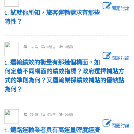
問題討論
1. 試就你所知，旅客運輸需求有那些
特性？
0討論
0留言
0追蹤
問題討論
1. 運輸績效的衡量有那幾個構面，如
何定義不同構面的績效指標？政府選擇補貼方
式的準則為何？又運輸業採績效補貼的優缺點
為何？
0討論
0留言
0追蹤
問題討論
1. 鐵路運輸業者具有高運量密度經濟