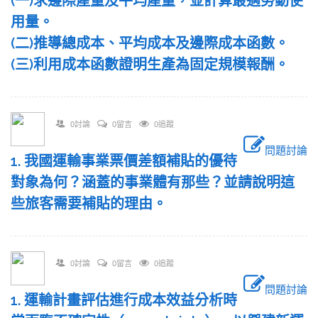
(一)求邊際產量及平均產量，並計算最適勞動使
用量。
(二)推導總成本、平均成本及邊際成本函數。
(三)利用成本函數證明生產為固定規模報酬。
0討論
0留言
0追蹤
問題討論
1. 我國運輸事業票價差額補貼的優待
對象為何？涵蓋的事業體有那些？並請說明這
些旅客需要補貼的理由。
0討論
0留言
0追蹤
問題討論
1. 運輸計畫評估進行成本效益分析時