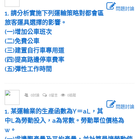
問題討論
1. 請分析實施下列運輸策略對都會區
旅客運具選擇的影響。
(一)增加公車班次
(二)免費公車
(三)建置自行車專用道
(四)提高路邊停車費率
(五)彈性工作時間
0討論
0留言
0追蹤
問題討論
1. 某運輸業的生產函數為Y＝aL，其
中L為勞動投入，a為常數。勞動單位價格為
w。