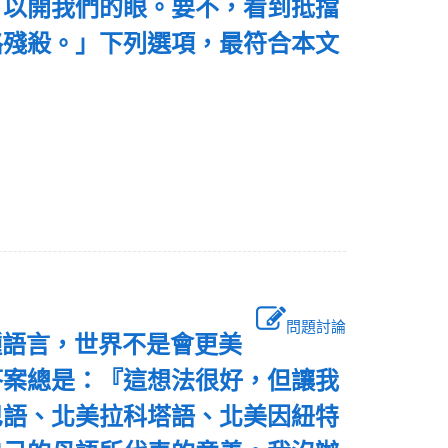
可以開我們的眼。要不，看到抵擋
路殘殺。」下列選項，最符合本文
問題討論
種語言，世界不是會更美
答案總是：『這想法很好，但讓我
巴語、北美拉科塔語、北美因紐特