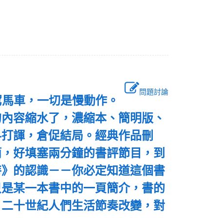
問題討論
駕馬車，一切是慢動作。
的內容縮水了，濃縮本、簡明版、
科打諢，倉促結局。經典作品刪
簡，好填塞兩分鐘的書評節目，到
特》的認識－－你必定知道這個書
只是某一本書中的一頁簡介，書的
，二十世紀人們生活節奏改變，對