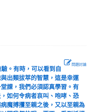
問題討論
檢驗。有時，可以看到自
識與出類拔萃的智慧，這是幸運
一堂課，我們必須認真學習。有
法，如何令病者哀叫、咆哮、恐
讓病魔搏攫至親之後，又以至親為