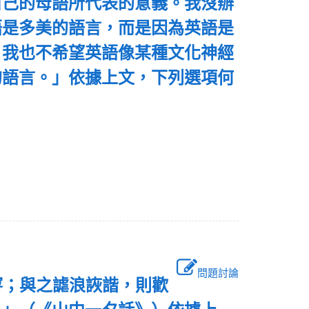
自己的母語所代表的意義。我沒辦
語是多美的語言，而是因為英語是
，我也不希望英語像某種文化神經
的語言。」依據上文，下列選項何
問題討論
寥；與之謔浪詼諧，則歡