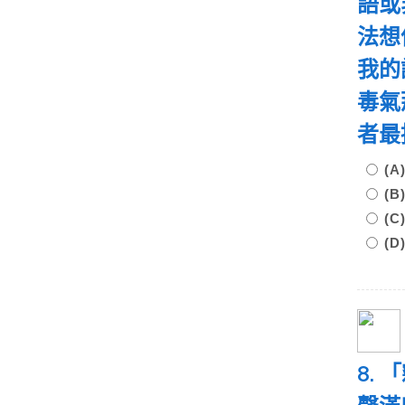
語或
法想
我的
毒氣
者最
(
(
(
(
8.