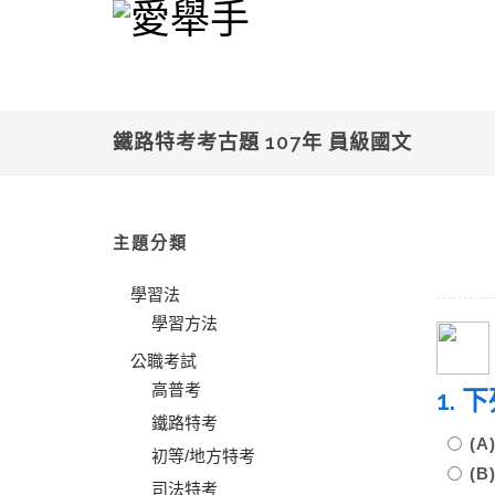
鐵路特考考古題 107年 員級國文
主題分類
學習法
學習方法
公職考試
高普考
1.
鐵路特考
(
初等/地方特考
(
司法特考