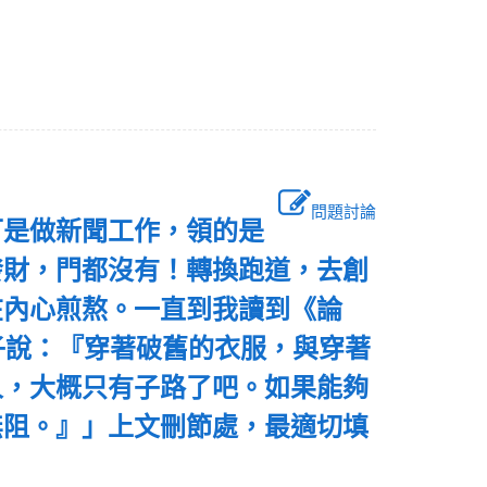
問題討論
可是做新聞工作，領的是
發財，門都沒有！轉換跑道，去創
在內心煎熬。一直到我讀到《論
子說：『穿著破舊的衣服，與穿著
人，大概只有子路了吧。如果能夠
無阻。』」上文刪節處，最適切填