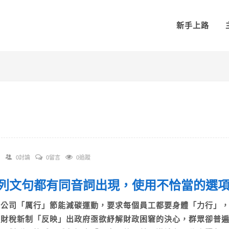
新手上路
0討論
0留言
0追蹤
 下列文句都有同音詞出現，使用不恰當的
A)公司「厲行」節能減碳運動，要求每個員工都要身體「力行
B)財稅新制「反映」出政府亟欲紓解財政困窘的決心，群眾卻