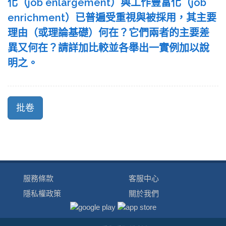
化（job enlargement）與工作豐富化（job
enrichment）已普遍受重視與被採用，其主要
理由（或理論基礎）何在？它們兩者的主要差
異又何在？請詳加比較並各舉出一實例加以說
明之。
服務條款
客服中心
隱私權政策
關於我們