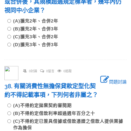
或合併後，其規模超過規定標準者，幾年內仍
視同中小企業？
(A)擴充2年、合併2年
(B)擴充2年、合併3年
(C)擴充3年、合併2年
(D)擴充3年、合併3年
0討論
0留言
0追蹤
問題討論
38. 有關消費性無擔保貸款定型化契
約不得記載事項，下列何者非屬之？
(A)不得約定拋棄契約審閱期
(B)不得約定借款利率超過週年百分之十
(C)不得約定已簽具借據或借款憑證之借款人提供票據
作為擔保