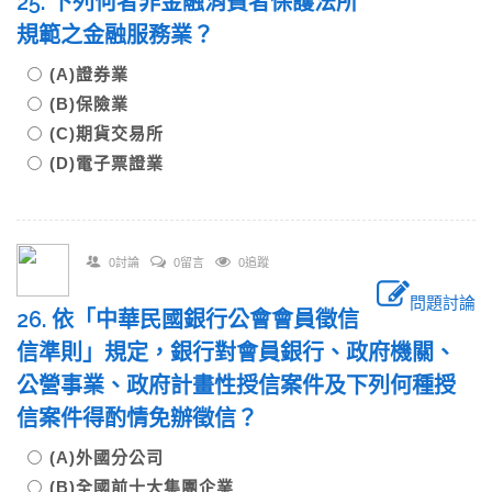
25. 下列何者非金融消費者保護法所
規範之金融服務業？
(A)證券業
(B)保險業
(C)期貨交易所
(D)電子票證業
0討論
0留言
0追蹤
問題討論
26. 依「中華民國銀行公會會員徵信
信準則」規定，銀行對會員銀行、政府機關、
公營事業、政府計畫性授信案件及下列何種授
信案件得酌情免辦徵信？
(A)外國分公司
(B)全國前十大集團企業