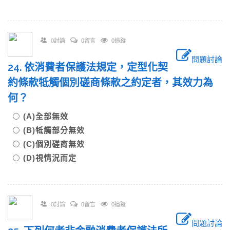
0討論
0留言
0追蹤
問題討論
24. 依消費者保護法規定，定型化契
約條款牴觸個別磋商條款之約定者，其效力為
何？
(A)全部無效
(B)牴觸部分無效
(C)個別磋商無效
(D)視情況而定
0討論
0留言
0追蹤
問題討論