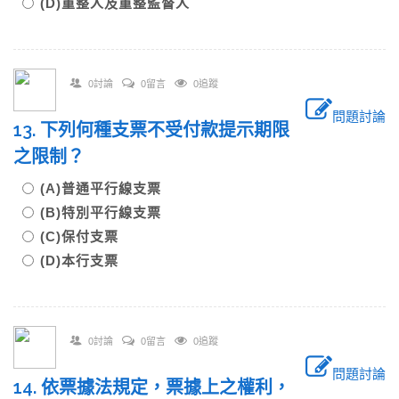
(D)重整人及重整監督人
0討論
0留言
0追蹤
問題討論
13. 下列何種支票不受付款提示期限
之限制？
(A)普通平行線支票
(B)特別平行線支票
(C)保付支票
(D)本行支票
0討論
0留言
0追蹤
問題討論
14. 依票據法規定，票據上之權利，