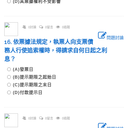
(D)其票據權利不受影響
0討論
0留言
0追蹤
問題討論
16. 依票據法規定，執票人向支票債
務人行使追索權時，得請求自何日起之利
息？
(A)發票日
(B)提示期限之起始日
(C)提示期限之末日
(D)付款提示日
0討論
0留言
0追蹤