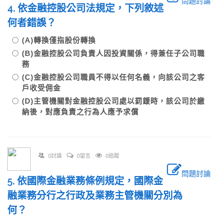
問題討論
4. 依金融控股公司法規定，下列敘述
何者錯誤？
(A)轉換僅指股份轉換
(B)金融控股公司負責人因投資關係，得兼任子公司職
務
(C)金融控股公司職員不得以任何名義，向該公司之客
戶收受佣金
(D)主管機關對金融控股公司處以罰鍰時，該公司於繳
納後，對應負責之行為人應予求償
0討論
0留言
0追蹤
問題討論
5. 依國際金融業務條例規定，國際金
融業務分行之行政及業務主管機關分別為
何？