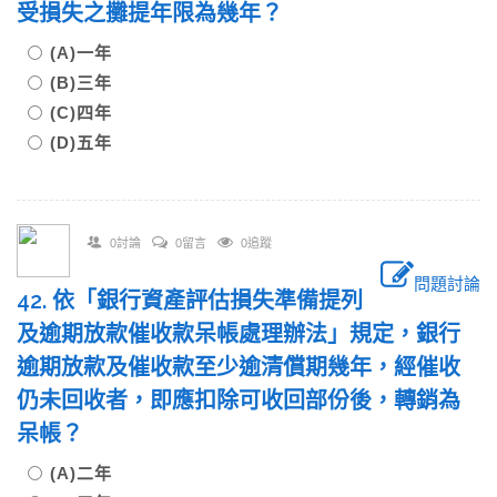
受損失之攤提年限為幾年？
(A)一年
(B)三年
(C)四年
(D)五年
0討論
0留言
0追蹤
問題討論
42. 依「銀行資產評估損失準備提列
及逾期放款催收款呆帳處理辦法」規定，銀行
逾期放款及催收款至少逾清償期幾年，經催收
仍未回收者，即應扣除可收回部份後，轉銷為
呆帳？
(A)二年