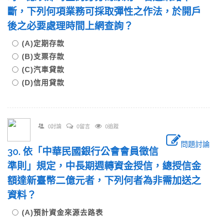
斷，下列何項業務可採取彈性之作法，於開戶
後之必要處理時間上網查詢？
(A)定期存款
(B)支票存款
(C)汽車貸款
(D)信用貸款
0討論
0留言
0追蹤
問題討論
30. 依「中華民國銀行公會會員徵信
準則」規定，中長期週轉資金授信，總授信金
額達新臺幣二億元者，下列何者為非需加送之
資料？
(A)預計資金來源去路表