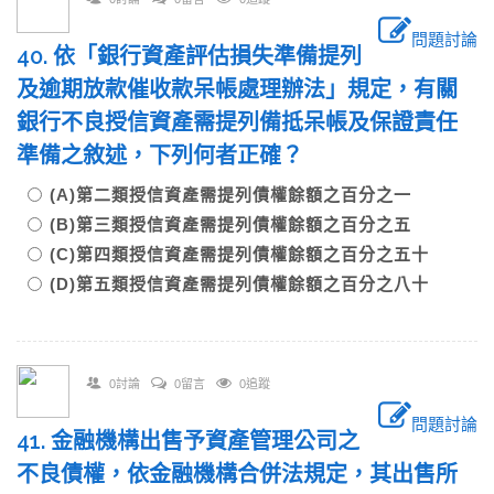
問題討論
40. 依「銀行資產評估損失準備提列
及逾期放款催收款呆帳處理辦法」規定，有關
銀行不良授信資產需提列備抵呆帳及保證責任
準備之敘述，下列何者正確？
(A)第二類授信資產需提列債權餘額之百分之一
(B)第三類授信資產需提列債權餘額之百分之五
(C)第四類授信資產需提列債權餘額之百分之五十
(D)第五類授信資產需提列債權餘額之百分之八十
0討論
0留言
0追蹤
問題討論
41. 金融機構出售予資產管理公司之
不良債權，依金融機構合併法規定，其出售所