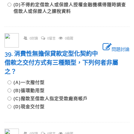
(D)不得約定借款人或保證人授權金融機構得隨時調查
借款人或保證人之課稅資料
0討論
0留言
0追蹤
問題討論
39. 消費性無擔保貸款定型化契約中
借款之交付方式有三種類型，下列何者非屬
之？
(A)一次撥付型
(B)循環動用型
(C)撥款至借款人指定受款廠商帳戶
(D)現金交付型
0討論
0留言
0追蹤