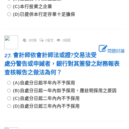
(C)本行投資之企業
(D)已提供本行定存單十足擔保
0討論
0留言
0追蹤
問題討論
27. 會計師依會計師法或證?交易法受
處分警告或申誡者，銀行對其簽發之財務報表
查核報告之做法為何？
(A)自處分日起半年內不予採用
(B)自處分日起一年內如予採用，應註明採用之原因
(C)自處分日起二年內內不予採用
(D)自處分日起三年內內不予採用