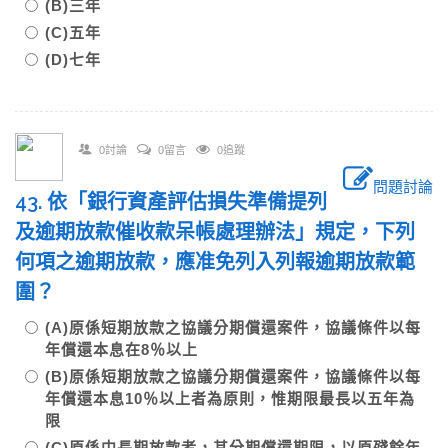
(B)三年
(C)五年
(D)七年
0討論
0留言
0追蹤
問題討論
43. 依「銀行資產評估損失準備提列
及逾期放款催收款呆帳處理辦法」規定，下列
何項之逾期放款，應准免列入列報逾期放款範
圍？
(A)原係短期放款之協議分期償還案件，協議條件以每
年償還本息在8％以上
(B)原係短期放款之協議分期償還案件，協議條件以每
年償還本息10％以上者為原則，惟期限最長以五年為
限
(C)原係中長期放款者，其分期償還期限，以原殘餘年