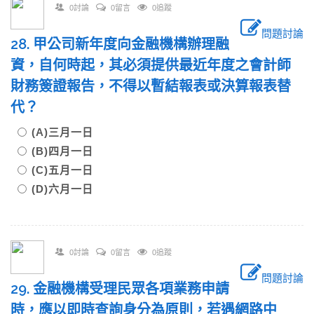
0討論
0留言
0追蹤
問題討論
28. 甲公司新年度向金融機構辦理融
資，自何時起，其必須提供最近年度之會計師
財務簽證報告，不得以暫結報表或決算報表替
代？
(A)三月一日
(B)四月一日
(C)五月一日
(D)六月一日
0討論
0留言
0追蹤
問題討論
29. 金融機構受理民眾各項業務申請
時，應以即時查詢身分為原則，若遇網路中