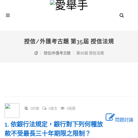
授信/外匯考古題 第35屆 授信法規
授信/外匯考古題
第35屆 授信法規
0討論
0留言
0追蹤
問題討論
1. 依銀行法規定，銀行對下列何種放
款不受最長三十年期限之限制？