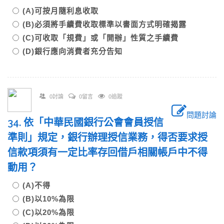
(A)可按月隨利息收取
(B)必須將手續費收取標準以書面方式明確揭露
(C)可收取「規費」或「開辦」性質之手續費
(D)銀行應向消費者充分告知
0討論
0留言
0追蹤
問題討論
34. 依「中華民國銀行公會會員授信
準則」規定，銀行辦理授信業務，得否要求授
信款項須有一定比率存回借戶相關帳戶中不得
動用？
(A)不得
(B)以10%為限
(C)以20%為限