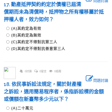
問題討論
17. 動產抵押契約約定於債權已屆清
償期而未為清償時，抵押物之所有權移屬於抵
押權人者，效力如何？
(A)其約定為有效
(B)其約定為無效
(C)其約定不得對抗第三人
(D)其約定不得對抗善意第三人
0討論
0留言
0追蹤
問題討論
18. 依民事訴訟法規定，關於財產權
之訴訟，適用簡易程序者，係指訴訟標的金額
或價額在新臺幣多少元以下？
(A)二十萬元