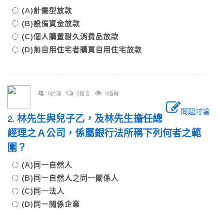
(A)計畫型放款
(B)設備資金放款
(C)個人購置耐久消費品放款
(D)無自用住宅者購買自用住宅放款
0討論
0留言
0追蹤
問題討論
2. 林先生與兒子乙，及林先生擔任總
經理之Ａ公司，係屬銀行法所稱下列何者之範
圍？
(A)同一自然人
(B)同一自然人之同一關係人
(C)同一法人
(D)同一關係企業