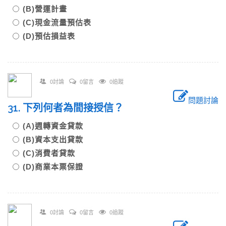
(B)營運計畫
(C)現金流量預估表
(D)預估損益表
0討論
0留言
0追蹤
問題討論
31. 下列何者為間接授信？
(A)週轉資金貸款
(B)資本支出貸款
(C)消費者貸款
(D)商業本票保證
0討論
0留言
0追蹤