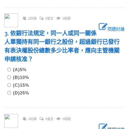
0討論
0留言
0追蹤
問題討論
3. 依銀行法規定，同一人或同一關係
人單獨持有同一銀行之股份，超過銀行已發行
有表決權股份總數多少比率者，應向主管機關
申請核准？
(A)5%
(B)10%
(C)15%
(D)25%
0討論
0留言
0追蹤