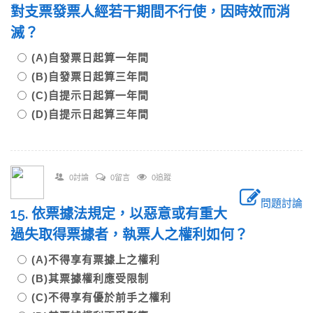
對支票發票人經若干期間不行使，因時效而消
滅？
(A)自發票日起算一年間
(B)自發票日起算三年間
(C)自提示日起算一年間
(D)自提示日起算三年間
0討論
0留言
0追蹤
問題討論
15. 依票據法規定，以惡意或有重大
過失取得票據者，執票人之權利如何？
(A)不得享有票據上之權利
(B)其票據權利應受限制
(C)不得享有優於前手之權利