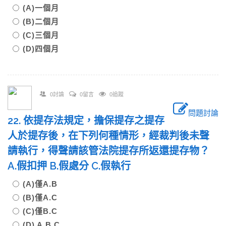
(A)一個月
(B)二個月
(C)三個月
(D)四個月
0討論
0留言
0追蹤
問題討論
22. 依提存法規定，擔保提存之提存
人於提存後，在下列何種情形，經裁判後未聲
請執行，得聲請該管法院提存所返還提存物？
A.假扣押 B.假處分 C.假執行
(A)僅A.B
(B)僅A.C
(C)僅B.C
(D) A.B.C