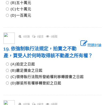
(B)五十萬元
(C)七十萬元
(D)一百萬元
0討論
0留言
0追蹤
問題討論
19. 依強制執行法規定，拍賣之不動
產，買受人於何時取得該不動產之所有權？
(A)拍定之日起
(B)繳足價金之日起
(C)領得執行法院所發給權利移轉證書之日起
(D)辦妥所有權移轉登記之日起
0討論
0留言
0追蹤