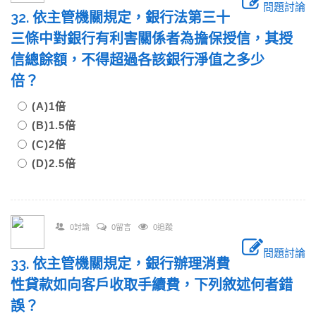
問題討論
32. 依主管機關規定，銀行法第三十
三條中對銀行有利害關係者為擔保授信，其授
信總餘額，不得超過各該銀行淨值之多少
倍？
(A)1倍
(B)1.5倍
(C)2倍
(D)2.5倍
0討論
0留言
0追蹤
問題討論
33. 依主管機關規定，銀行辦理消費
性貸款如向客戶收取手續費，下列敘述何者錯
誤？