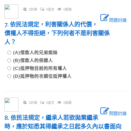
0討論
0留言
0追蹤
問題討論
7. 依民法規定，利害關係人的代償，
債權人不得拒絕，下列何者不是利害關係
人？
(A)借款人的兄弟姐妹
(B)借款人的保證人
(C)抵押物目前的所有權人
(D)抵押物的次順位抵押權人
0討論
0留言
0追蹤
問題討論
8. 依民法規定，繼承人若欲拋棄繼承
時，應於知悉其得繼承之日起多久內以書面向