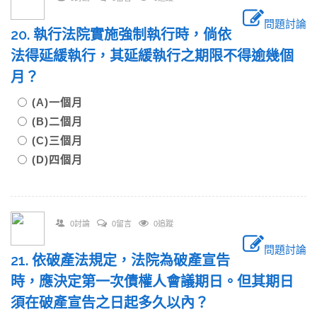
問題討論
20. 執行法院實施強制執行時，倘依
法得延緩執行，其延緩執行之期限不得逾幾個
月？
(A)一個月
(B)二個月
(C)三個月
(D)四個月
0討論
0留言
0追蹤
問題討論
21. 依破產法規定，法院為破產宣告
時，應決定第一次債權人會議期日。但其期日
須在破產宣告之日起多久以內？