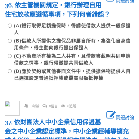
問題討論
36. 依主管機關規定，銀行辦理自用
住宅放款應遵循事項，下列何者錯誤？
(A)銀行取得足額擔保時，得誘使借款人提供一般保證
人
(B)借款人所提供之擔保品非屬自所有，為強化自身信
用條件，得主動向銀行提出保證人
(C)不動產所有權為二人共有，且借款書載明共同申請
借款之情事，銀行得徵提共同借款人
(D)應於契約或其他書面文件中，提供擔保物提供人自
己選擇設定普通抵押權或最高限額抵押權
0討論
0留言
0追蹤
問題討論
37. 依財團法人中小企業信用保證基
金之中小企業認定標準，中小企業經輔導擴充