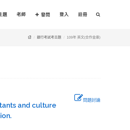
主題
老師
登入
註冊
發問
銀行考試考古題
109年 英文(合作金庫)
問題討論
tants and culture
asion.