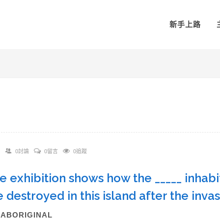
新手上路
0討論
0留言
0追蹤
he exhibition shows how the _____ inhabi
 destroyed in this island after the inv
)ABORIGINAL