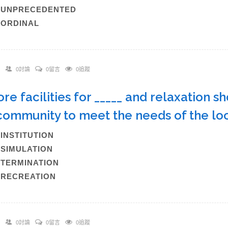
C)UNPRECEDENTED
)ORDINAL
0討論
0留言
0追蹤
ore facilities for _____ and relaxation s
community to meet the needs of the lo
)INSTITUTION
)SIMULATION
)TERMINATION
)RECREATION
0討論
0留言
0追蹤