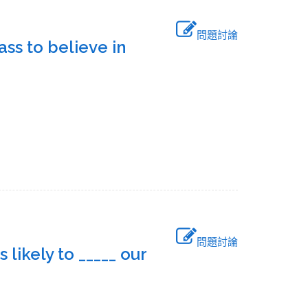
問題討論
ss to believe in
問題討論
 likely to _____ our