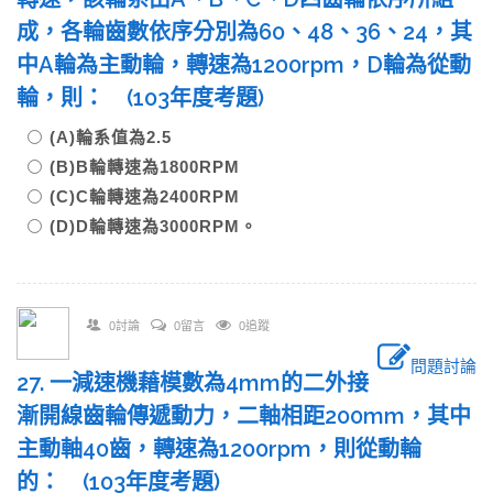
成，各輪齒數依序分別為60、48、36、24，其
中A輪為主動輪，轉速為1200rpm，D輪為從動
輪，則： (103年度考題)
(A)輪系值為2.5
(B)B輪轉速為1800RPM
(C)C輪轉速為2400RPM
(D)D輪轉速為3000RPM。
0討論
0留言
0追蹤
問題討論
27. 一減速機藉模數為4mm的二外接
漸開線齒輪傳遞動力，二軸相距200mm，其中
主動軸40齒，轉速為1200rpm，則從動輪
的： (103年度考題)