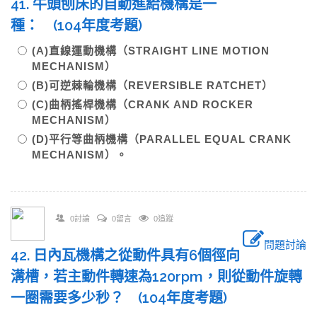
41. 牛頭刨床的自動進給機構是一
種： (104年度考題)
(A)直線運動機構（STRAIGHT LINE MOTION
MECHANISM）
(B)可逆棘輪機構（REVERSIBLE RATCHET）
(C)曲柄搖桿機構（CRANK AND ROCKER
MECHANISM）
(D)平行等曲柄機構（PARALLEL EQUAL CRANK
MECHANISM）。
0討論
0留言
0追蹤
問題討論
42. 日內瓦機構之從動件具有6個徑向
溝槽，若主動件轉速為120rpm，則從動件旋轉
一圈需要多少秒？ (104年度考題)