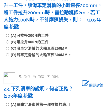
升一工件，該滑車定滑輪的小輪直徑200mm，
將工件拉升200mm時，需拉動鏈條2m，若工
人施力100N時，不計摩擦損失，則： (103年
度考題)
(A)可拉升200N的工件
(B)可拉升800N的工件
(C)滑車定滑輪的大輪直徑250MM
(D)滑車定滑輪的大輪直徑300MM。
0討論
0留言
0追蹤
問題討論
23. 下列滑車的說明，何者正確？
(103年度考題)
(A)單體定滑車係第一種槓桿的應用