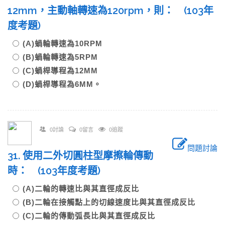
12mm，主動軸轉速為120rpm，則： (103年
度考題)
(A)蝸輪轉速為10RPM
(B)蝸輪轉速為5RPM
(C)蝸桿導程為12MM
(D)蝸桿導程為6MM。
0討論
0留言
0追蹤
問題討論
31. 使用二外切圓柱型摩擦輪傳動
時： (103年度考題)
(A)二輪的轉速比與其直徑成反比
(B)二輪在接觸點上的切線速度比與其直徑成反比
(C)二輪的傳動弧長比與其直徑成反比