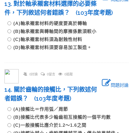
13. 對於軸承襯套材料選擇的必要條
件，下列敘述何者錯誤？ (103年度考題)
(A)軸承襯套材料的硬度要高於轉軸
(B)軸承襯套與轉軸間的摩擦係數須較小
(C)軸承襯套材料須為耐蝕性材料
(D)軸承襯套材料須要容易加工製造。
0討論
0留言
0追蹤
問題討論
14. 關於齒輪的接觸比，下列敘述何
者錯誤？ (103年度考題)
(A)接觸比＝作用弧／周節
(B)接觸比代表多少輪齒相互接觸的一個平均數
(C)一般接觸比應介於1.2～1.6之間