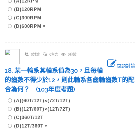
(A)12RPM
(B)120RPM
(C)300RPM
(D)600RPM。
0討論
0留言
0追蹤
問題討論
18. 某一輪系其輪系值為30，且每輪
的齒數不得少於12，則此輪系各齒輪齒數T的配
合為何？ (103年度考題)
(A)(60T/12T)×(72T/12T)
(B)(12T/60T)×(12T/72T)
(C)360T/12T
(D)12T/360T。