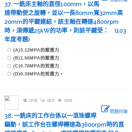
37. 一銑床主軸的直徑100mm，以馬
達帶動使之旋轉，並以一長80mm寬32mm高
20mm的平鍵連結，該主軸在轉速4800rpm
時，須傳遞25kW的功率，則該平鍵受： (103
年度考題)
(A)3.12MPA的壓應力
(B)1.56MPA的壓應力
(C)0.78MPA的剪應力
(D)0.39MPA的剪應力。
0討論
0留言
0追蹤
問題討論
38. 一銑床的工作台係以一滾珠螺桿
驅動，該工作台在螺桿轉速為3600rpm時的直