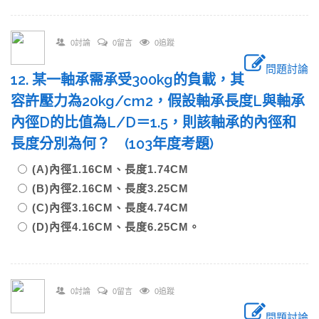
0討論
0留言
0追蹤
問題討論
12. 某一軸承需承受300kg的負載，其
容許壓力為20kg/cm2，假設軸承長度L與軸承
內徑D的比值為L/D＝1.5，則該軸承的內徑和
長度分別為何？ (103年度考題)
(A)內徑1.16CM、長度1.74CM
(B)內徑2.16CM、長度3.25CM
(C)內徑3.16CM、長度4.74CM
(D)內徑4.16CM、長度6.25CM。
0討論
0留言
0追蹤
問題討論