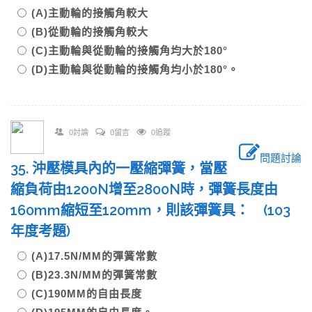
(A)主動輪的接觸角較大
(B)從動輪的接觸角較大
(C)主動輪與從動輪的接觸角均大於180°
(D)主動輪與從動輪的接觸角均小於180°。
0討論
0留言
0追蹤
問題討論
35. 沖壓模具內的一壓縮彈簧，當壓
縮負荷由1200N增至2800N時，彈簧長度由
160mm縮短至120mm，則該彈簧具： (103
年度考題)
(A)17.5N/MM的彈簧常數
(B)23.3N/MM的彈簧常數
(C)190MM的自由長度