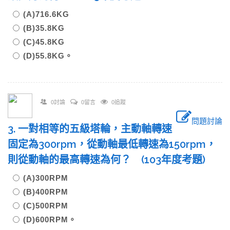
(A)716.6KG
(B)35.8KG
(C)45.8KG
(D)55.8KG。
0討論
0留言
0追蹤
問題討論
3. 一對相等的五級塔輪，主動軸轉速
固定為300rpm，從動軸最低轉速為150rpm，
則從動軸的最高轉速為何？ (103年度考題)
(A)300RPM
(B)400RPM
(C)500RPM
(D)600RPM。