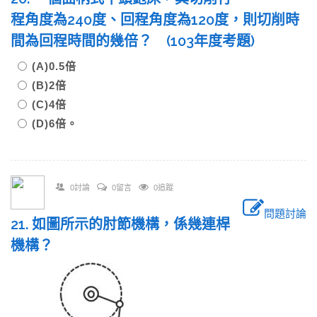
程角度為240度、回程角度為120度，則切削時
間為回程時間的幾倍？ (103年度考題)
(A)0.5倍
(B)2倍
(C)4倍
(D)6倍。
0討論
0留言
0追蹤
問題討論
21. 如圖所示的肘節機構，係幾連桿
機構？