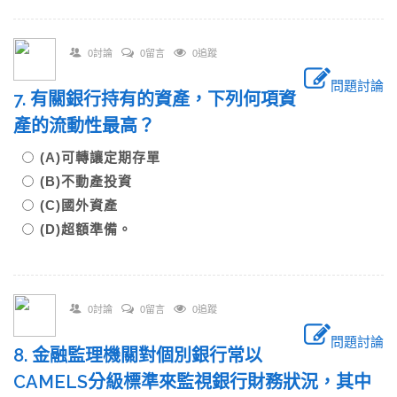
0討論
0留言
0追蹤
問題討論
7. 有關銀行持有的資產，下列何項資
產的流動性最高？
(A)可轉讓定期存單
(B)不動產投資
(C)國外資產
(D)超額準備。
0討論
0留言
0追蹤
問題討論
8. 金融監理機關對個別銀行常以
CAMELS分級標準來監視銀行財務狀況，其中