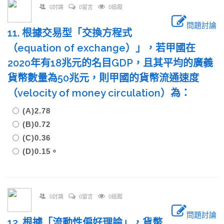
0討論
0留言
0追蹤
問題討論
11. 根據交易型「交換方程式
（equation of exchange）」，若甲國在
2020年有18兆元的名目GDP，且其平均的廣義
貨幣數量為50兆元，則甲國的貨幣流通速度
（velocity of money circulation）為：
(A)2.78
(B)0.72
(C)0.36
(D)0.15。
0討論
0留言
0追蹤
問題討論
12. 根據「流動性偏好理論」，貨幣