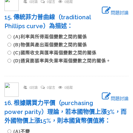
0討論
0留言
0追蹤
問題討論
15. 傳統菲力普曲線（traditional
Phillips curve）為描述：
(A)利率與所得兩個變數之間的關係
(B)物價與產出兩個變數之間的關係
(C)國際收支與匯率兩個變數之間的關係
(D)通貨膨脹率與失業率兩個變數之間的關係。
0討論
0留言
0追蹤
問題討論
16. 根據購買力平價（purchasing
power parity）理論，若本國物價上漲3%，而
外國物價上漲15%，則本國貨幣價值將：
(A)不變