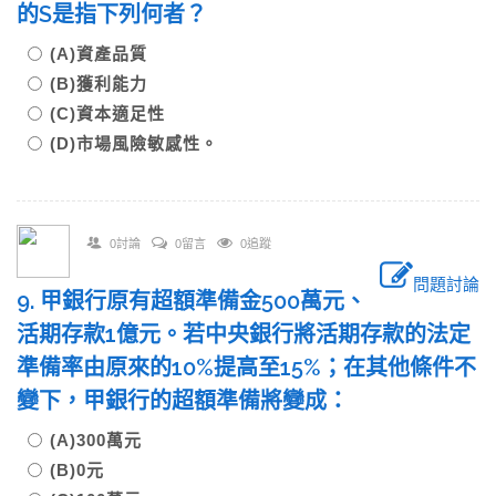
的S是指下列何者？
(A)資產品質
(B)獲利能力
(C)資本適足性
(D)市場風險敏感性。
0討論
0留言
0追蹤
問題討論
9. 甲銀行原有超額準備金500萬元、
活期存款1億元。若中央銀行將活期存款的法定
準備率由原來的10%提高至15%；在其他條件不
變下，甲銀行的超額準備將變成：
(A)300萬元
(B)0元