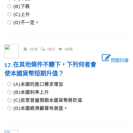
(B)下跌
(C)上升
(D)不一定。
0討論
0留言
0追蹤
問題討論
17. 在其他條件不變下，下列何者會
使本國貨幣短期升值？
(A)本國的進口需求增加
(B)本國利率上升
(C)民眾普遍預期本國貨幣將貶值
(D)本國經濟顯著地衰退。