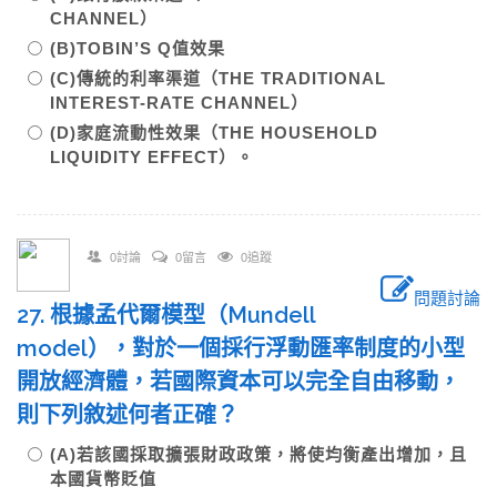
CHANNEL）
(B)TOBIN’S Q值效果
(C)傳統的利率渠道（THE TRADITIONAL
INTEREST-RATE CHANNEL）
(D)家庭流動性效果（THE HOUSEHOLD
LIQUIDITY EFFECT）。
0討論
0留言
0追蹤
問題討論
27. 根據孟代爾模型（Mundell
model），對於一個採行浮動匯率制度的小型
開放經濟體，若國際資本可以完全自由移動，
則下列敘述何者正確？
(A)若該國採取擴張財政政策，將使均衡產出增加，且
本國貨幣貶值