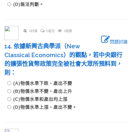
(D)無法判斷。
0討論
0留言
0追蹤
問題討論
14. 依據新興古典學派（New
Classical Economics）的觀點，若中央銀行
的擴張性貨幣政策完全被社會大眾所預料到，
則：
(A)物價水準下跌、產出不變
(B)物價水準不變、產出上升
(C)物價水準和產出均上漲
(D)物價水準上漲、產出不變。