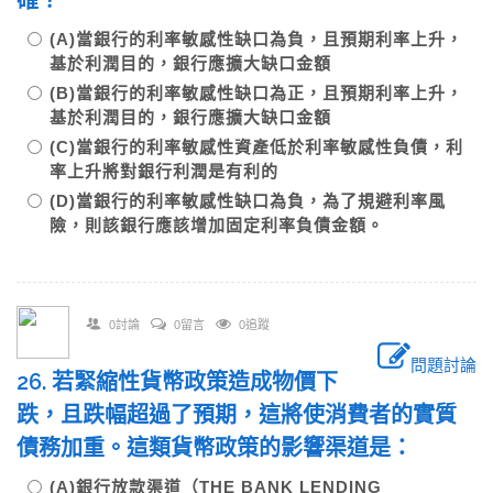
確？
(A)當銀行的利率敏感性缺口為負，且預期利率上升，
基於利潤目的，銀行應擴大缺口金額
(B)當銀行的利率敏感性缺口為正，且預期利率上升，
基於利潤目的，銀行應擴大缺口金額
(C)當銀行的利率敏感性資產低於利率敏感性負債，利
率上升將對銀行利潤是有利的
(D)當銀行的利率敏感性缺口為負，為了規避利率風
險，則該銀行應該增加固定利率負債金額。
0討論
0留言
0追蹤
問題討論
26. 若緊縮性貨幣政策造成物價下
跌，且跌幅超過了預期，這將使消費者的實質
債務加重。這類貨幣政策的影響渠道是：
(A)銀行放款渠道（THE BANK LENDING