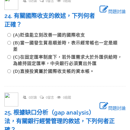
0討論
0留言
0追蹤
問題討論
24. 有關國際收支的敘述，下列何者
正確？
(A)貶值能立刻改善一國的國際收支
(B)當一國發生貿易順差時，表示經常帳也一定是順
差
(C)在固定匯率制度下，若外匯需求大於外匯供給時，
為維持固定匯率，中央銀行必須賣出外匯
(D)直接投資屬於國際收支帳的資本帳。
0討論
0留言
0追蹤
問題討論
25. 根據缺口分析（gap analysis）
法，有關銀行經營管理的敘述，下列何者正