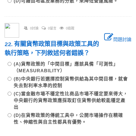
(D)可藉由地區及業務的分散，來降低營運風險。
0討論
0留言
0追蹤
問題討論
22. 有關貨幣政策目標與政策工具的
執行策略，下列敘述何者錯誤？
(A)貨幣政策的「中間目標」應該具備「可測性」
（MEASURABILITY）
(B)中央銀行若選擇控制貨幣供給為其中間目標，就會
失去對利率水準的控制
(C)當金融市場不穩定性比商品市場不穩定要來得大，
中央銀行的貨幣政策應採取釘住貨幣供給較能穩定產
出
(D)在貨幣政策的傳統工具中，公開市場操作在精確
性、伸縮性與自主性都具有優勢。