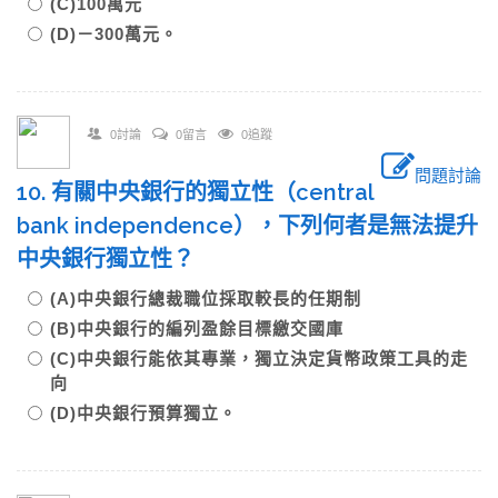
(C)100萬元
(D)－300萬元。
0討論
0留言
0追蹤
問題討論
10. 有關中央銀行的獨立性（central
bank independence），下列何者是無法提升
中央銀行獨立性？
(A)中央銀行總裁職位採取較長的任期制
(B)中央銀行的編列盈餘目標繳交國庫
(C)中央銀行能依其專業，獨立決定貨幣政策工具的走
向
(D)中央銀行預算獨立。