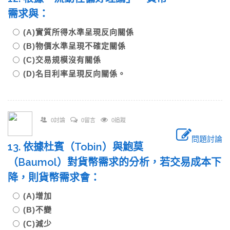
需求與：
(A)實質所得水準呈現反向關係
(B)物價水準呈現不確定關係
(C)交易規模沒有關係
(D)名目利率呈現反向關係。
0討論
0留言
0追蹤
問題討論
13. 依據杜賓（Tobin）與鮑莫
（Baumol）對貨幣需求的分析，若交易成本下
降，則貨幣需求會：
(A)增加
(B)不變
(C)減少