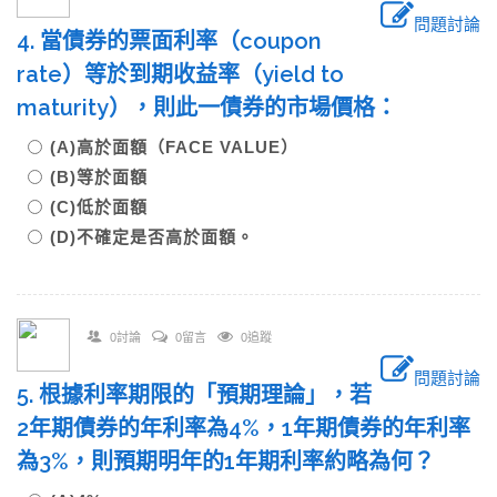
問題討論
4. 當債券的票面利率（coupon
rate）等於到期收益率（yield to
maturity），則此一債券的市場價格：
(A)高於面額（FACE VALUE）
(B)等於面額
(C)低於面額
(D)不確定是否高於面額。
0討論
0留言
0追蹤
問題討論
5. 根據利率期限的「預期理論」，若
2年期債券的年利率為4%，1年期債券的年利率
為3%，則預期明年的1年期利率約略為何？