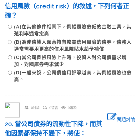
信用風險（credit risk）的敘述，下列何者正
確？
(A)在其他條件相同下，倒帳風險愈低的金融工具，其
殖利率通常愈高
(B)為使債權人願意持有較高信用風險的債券，債務人
通常需要用更高的信用風險貼水給予補償
(C)當公司倒帳風險上升時，投資人對公司債需求增
加、對國庫券需求減少
(D)一般來說，公司債信用評等越高，其倒帳風險也愈
高。
0討論
0留言
0追蹤
問題討論
20. 當公司債券的流動性下降，而其
他因素都保持不變下，將使：