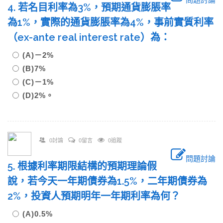
4. 若名目利率為3%，預期通貨膨脹率
為1%，實際的通貨膨脹率為4%，事前實質利率
（ex-ante real interest rate）為：
(A)－2%
(B)7%
(C)－1%
(D)2%。
0討論
0留言
0追蹤
問題討論
5. 根據利率期限結構的預期理論假
說，若今天一年期債券為1.5%，二年期債券為
2%，投資人預期明年一年期利率為何？
(A)0.5%