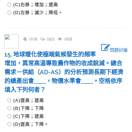
(C)右移；增加；提高
(D)左移；減少；降低。
0討論
0留言
0追蹤
問題討論
15. 地球暖化使極端氣候發生的頻率
增加，異常高溫導致農作物的收成銳減。總合
需求－供給（AD-AS）的分析預測長期下經濟
的總產出會＿＿，物價水準會＿＿。空格依序
填入下列何者？
(A)提高；提高
(B)下降；下降
(C)下降；提高
(D)提高；下降。