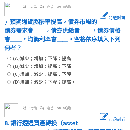
0討論
0留言
0追蹤
問題討論
7. 預期通貨膨脹率提高，債券市場的
債券需求會＿＿，債券供給會＿＿，債券價格
會＿＿，均衡利率會＿＿。空格依序填入下列
何者？
(A)減少；增加；下降；提高
(B)減少；增加；提高；下降
(C)增加；減少；提高；下降
(D)增加；減少；下降；提高。
0討論
0留言
0追蹤
問題討論
8. 銀行透過資產轉換（asset