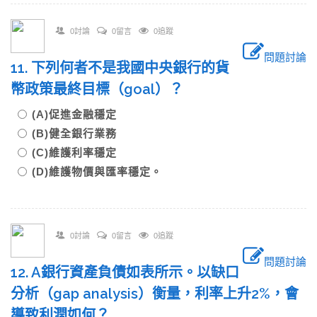
0討論
0留言
0追蹤
問題討論
11. 下列何者不是我國中央銀行的貨
幣政策最終目標（goal）？
(A)促進金融穩定
(B)健全銀行業務
(C)維護利率穩定
(D)維護物價與匯率穩定。
0討論
0留言
0追蹤
問題討論
12. A銀行資產負債如表所示。以缺口
分析（gap analysis）衡量，利率上升2%，會
導致利潤如何？