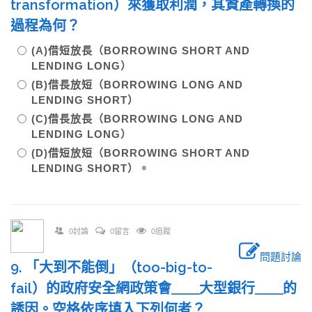
transformation）來獲取利潤，其資產轉換的
過程為何？
(A)借短放長（BORROWING SHORT AND
LENDING LONG）
(B)借長放短（BORROWING LONG AND
LENDING SHORT）
(C)借長放長（BORROWING LONG AND
LENDING LONG）
(D)借短放短（BORROWING SHORT AND
LENDING SHORT）。
0討論
0留言
0追蹤
問題討論
9. 「大到不能倒」（too-big-to-
fail）的政府安全網政策會＿＿大型銀行＿＿的
誘因。空格依序填入下列何者？