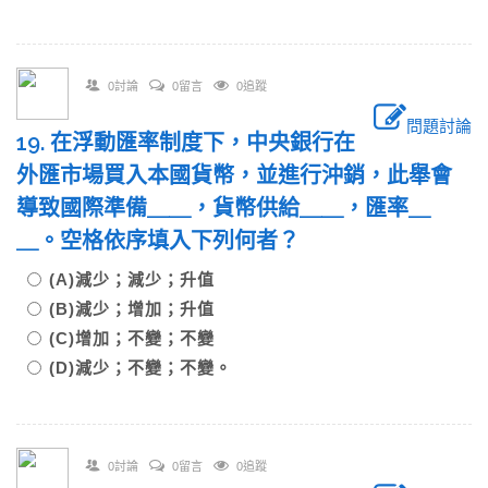
0討論
0留言
0追蹤
問題討論
19. 在浮動匯率制度下，中央銀行在
外匯市場買入本國貨幣，並進行沖銷，此舉會
導致國際準備＿＿，貨幣供給＿＿，匯率＿
＿。空格依序填入下列何者？
(A)減少；減少；升值
(B)減少；增加；升值
(C)增加；不變；不變
(D)減少；不變；不變。
0討論
0留言
0追蹤