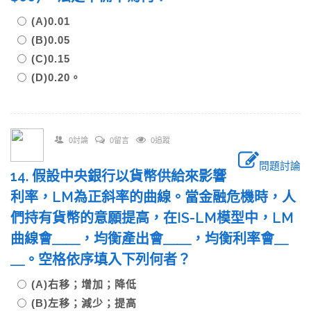
(A)0.01
(B)0.05
(C)0.15
(D)0.20。
0討論
0留言
0追蹤
問題討論
14. 假設中央銀行以貨幣供給來影響
利率，LM為正斜率的曲線。當金融危機時，人
們持有貨幣的意願提高，在IS-LM模型中，LM
曲線會＿＿，均衡產出會＿＿，均衡利率會＿
＿。空格依序填入下列何者？
(A)右移；增加；降低
(B)左移；減少；提高