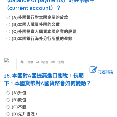
（balance of payments）的經常帳中
（current account）？
(A)外國銀行對本國企業的放款
(B)本國人購買外國的公債
(C)外國投資人購買本國企業的股票
(D)本國銀行海外分行所獲的盈餘。
0討論
0留言
0追蹤
問題討論
18. 本國對A國提高進口關稅，長期
下，本國貨幣對A國貨幣會如何變動？
(A)升值
(B)貶值
(C)不變
(D)先升後貶。