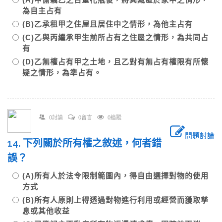
為自主占有
(B)乙承租甲之住屋且居住中之情形，為他主占有
(C)乙與丙繼承甲生前所占有之住屋之情形，為共同占
有
(D)乙無權占有甲之土地，且乙對有無占有權限有所懷
疑之情形，為準占有。
0討論
0留言
0追蹤
問題討論
14. 下列關於所有權之敘述，何者錯
誤？
(A)所有人於法令限制範圍內，得自由選擇對物的使用
方式
(B)所有人原則上得透過對物進行利用或經營而獲取孳
息或其他收益