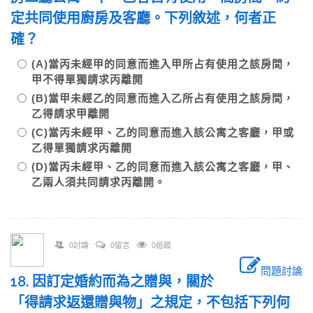
定共同使用廚房及客廳。下列敘述，何者正
確？
(A)當丙未經甲的同意而進入甲所占有使用之該房間，
甲不得單獨請求丙離開
(B)當甲未經乙的同意而進入乙所占有使用之該房間，
乙得請求甲離開
(C)當丙未經甲、乙的同意而進入該公寓之客廳，甲或
乙得單獨請求丙離開
(D)當丙未經甲、乙的同意而進入該公寓之客廳，甲、
乙兩人須共同請求丙離開。
0討論
0留言
0追蹤
問題討論
18. 因訂定婚約而為之贈與，關於
「得請求返還贈與物」之規定，不包括下列何