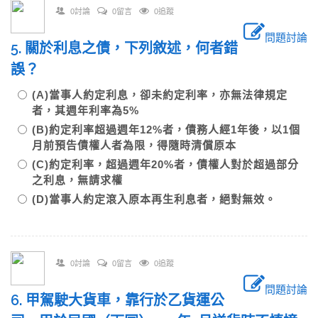
0討論
0留言
0追蹤
問題討論
5. 關於利息之債，下列敘述，何者錯
誤？
(A)當事人約定利息，卻未約定利率，亦無法律規定
者，其週年利率為5%
(B)約定利率超過週年12%者，債務人經1年後，以1個
月前預告債權人者為限，得隨時清償原本
(C)約定利率，超過週年20%者，債權人對於超過部分
之利息，無請求權
(D)當事人約定滾入原本再生利息者，絕對無效。
0討論
0留言
0追蹤
問題討論
6. 甲駕駛大貨車，靠行於乙貨運公