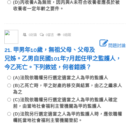
(D)丙收養A為無效，因丙與A未符合收養者應長於被
收養者一定年齡之要件。
0討論
0留言
0追蹤
問題討論
21. 甲男年10歲，無祖父母、父母及
兄姊。乙男自民國101年7月起任甲之監護人，
今乙死亡。下列敘述，何者錯誤？
(A)法院依職權另行選定適當之人為甲的監護人
(B)乙死亡時，甲之財產的移交與結算，由乙之繼承人
為之
(C)法院依職權另行選定適當之人為甲的監護人確定
前，由當地社會福利主管機關為甲的監護人
(D)法院另行選定適當之人為甲的監護人時，應依職權
囑託當地社會福利主管機關登記。