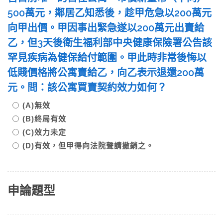
500萬元，鄰居乙知悉後，趁甲危急以200萬元
向甲出價。甲因事出緊急遂以200萬元出賣給
乙，但3天後衛生福利部中央健康保險署公告該
罕見疾病為健保給付範圍。甲此時非常後悔以
低賤價格將公寓賣給乙，向乙表示退還200萬
元。問：該公寓買賣契約效力如何？
(A)無效
(B)終局有效
(C)效力未定
(D)有效，但甲得向法院聲請撤銷之。
申論題型