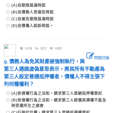
(A)自期限屆滿時起
(B)自債務人受催告時起
(C)自催告期限屆滿時起
(D)自債權人起訴時起。
0討論
0留言
0追蹤
問題討論
9. 債務人為免其財產被強制執行，與
第三人通謀虛偽意思表示，將其所有不動產為
第三人設定普通抵押權者，債權人不得主張下
列何種權利？
(A)依侵權行為之法則，請求第三人塗銷抵押權登記
(B)依侵權行為之法則，請求第三人賠償其債權不能及
時受償所生之損害
(C)行使代位權，請求第三人塗銷抵押權登記