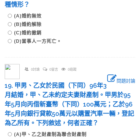
種情形？
(A)婚約無效
(B)婚約解除
(C)婚約撤銷
(D)當事人一方死亡。
0討論
0留言
0追蹤
問題討論
19. 甲男、乙女於民國（下同）96年3
月結婚，甲、乙未約定夫妻財產制。甲男於95
年5月向丙借新臺幣（下同）100萬元；乙於96
年5月向銀行貸款50萬元以購置汽車一輛，登記
為乙所有。下列敘述，何者正確？
(A)甲、乙之財產制為聯合財產制