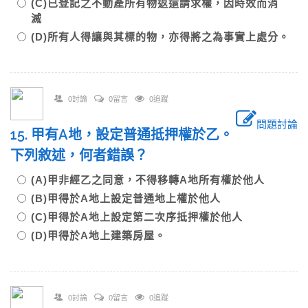
(C)已登記之不動產所有物返還請求權，因時效而消
滅
(D)所有人得讓與其標的物，亦得將之為事實上處分。
0討論
0留言
0追蹤
問題討論
15. 甲有A地，設定普通抵押權於乙。
下列敘述，何者錯誤？
(A)甲非經乙之同意，不得移轉A地所有權於他人
(B)甲得於A地上設定普通地上權於他人
(C)甲得於A地上設定第二次序抵押權於他人
(D)甲得於A地上建築房屋。
0討論
0留言
0追蹤