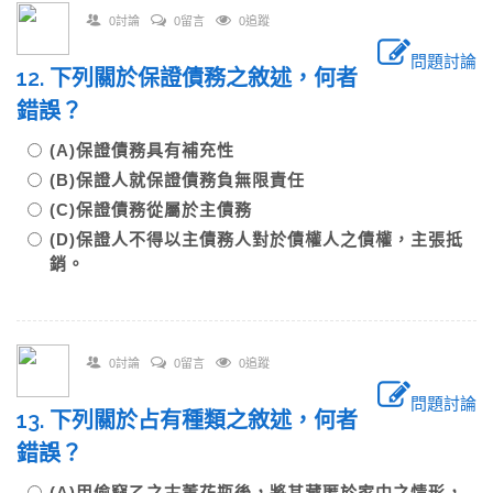
0討論
0留言
0追蹤
問題討論
12. 下列關於保證債務之敘述，何者
錯誤？
(A)保證債務具有補充性
(B)保證人就保證債務負無限責任
(C)保證債務從屬於主債務
(D)保證人不得以主債務人對於債權人之債權，主張抵
銷。
0討論
0留言
0追蹤
問題討論
13. 下列關於占有種類之敘述，何者
錯誤？
(A)甲偷竊乙之古董花瓶後，將其藏匿於家中之情形，