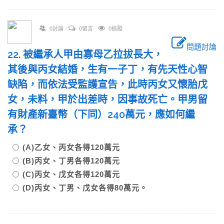
0討論
0留言
0追蹤
問題討論
22. 被繼承人甲由寡母乙拉拔長大，
其後與丙女結婚，生有一子丁，有先天性心智
缺陷，而依法受監護宣告，此時丙女又懷胎戊
女，未料，甲於出差時，因事故死亡。甲男留
有財產新臺幣（下同）240萬元，應如何繼
承？
(A)乙女、丙女各得120萬元
(B)丙女、丁男各得120萬元
(C)丙女、戊女各得120萬元
(D)丙女、丁男、戊女各得80萬元。