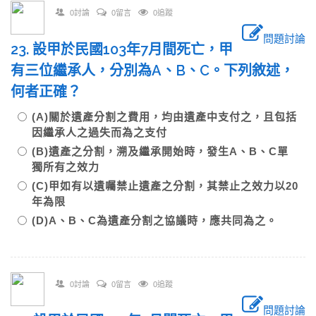
0討論
0留言
0追蹤
問題討論
23. 設甲於民國103年7月間死亡，甲
有三位繼承人，分別為A、B、C。下列敘述，
何者正確？
(A)關於遺產分割之費用，均由遺產中支付之，且包括
因繼承人之過失而為之支付
(B)遺產之分割，溯及繼承開始時，發生A、B、C單
獨所有之效力
(C)甲如有以遺囑禁止遺產之分割，其禁止之效力以20
年為限
(D)A、B、C為遺產分割之協議時，應共同為之。
0討論
0留言
0追蹤
問題討論