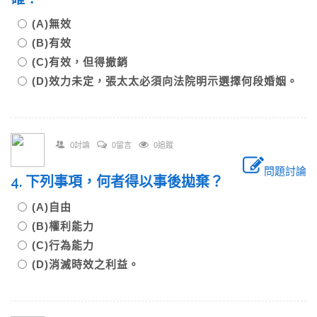
(A)無效
(B)有效
(C)有效，但得撤銷
(D)效力未定，張太太必須向法院明示選擇何段婚姻。
0討論
0留言
0追蹤
問題討論
4. 下列事項，何者得以事後拋棄？
(A)自由
(B)權利能力
(C)行為能力
(D)消滅時效之利益。