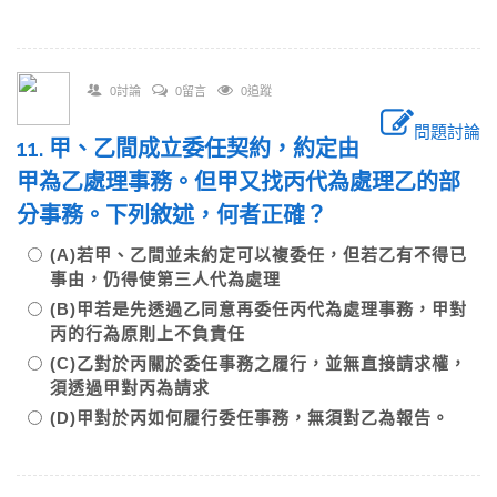
0討論
0留言
0追蹤
問題討論
11. 甲、乙間成立委任契約，約定由
甲為乙處理事務。但甲又找丙代為處理乙的部
分事務。下列敘述，何者正確？
(A)若甲、乙間並未約定可以複委任，但若乙有不得已
事由，仍得使第三人代為處理
(B)甲若是先透過乙同意再委任丙代為處理事務，甲對
丙的行為原則上不負責任
(C)乙對於丙關於委任事務之履行，並無直接請求權，
須透過甲對丙為請求
(D)甲對於丙如何履行委任事務，無須對乙為報告。