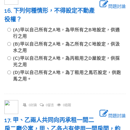
問題討論
16. 下列何種情形，不得設定不動產
役權？
(A)甲以自己所有之A地，為甲所有之B地設定，供通
行之用
(B)甲以自己所有之A地，為乙所有之C地設定，供汲
水之用
(C)甲以自己所有之A地，為丙租用之D屋設定，供採
光之用
(D)甲以自己所有之A地，為丁租用之馬匹設定，供跑
馬之用。
0討論
0留言
0追蹤
問題討論
17. 甲、乙兩人共同向丙承租一間二
房二廳公寓，甲、乙各占有使用一間房間，約